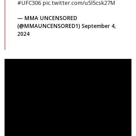
#UFC306
pic.twitter.com/u5l5csk27M
— MMA UNCENSORED
(@MMAUNCENSORED1)
September 4,
2024