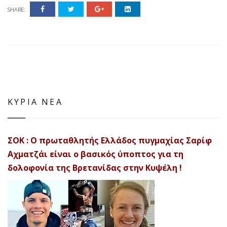
SHARE:
ΚΥΡΙΑ ΝΕΑ
ΣΟΚ : Ο πρωταθλητής Ελλάδος πυγμαχίας Σαρίφ
Αχματζάι είναι ο βασικός ύποπτος για τη
δολοφονία της Βρετανίδας στην Κυψέλη !