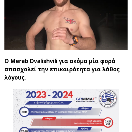
Ο Merab Dvalishvili για ακόμα μία φορά
απασχολεί την επικαιρότητα για λάθος
λόγους.