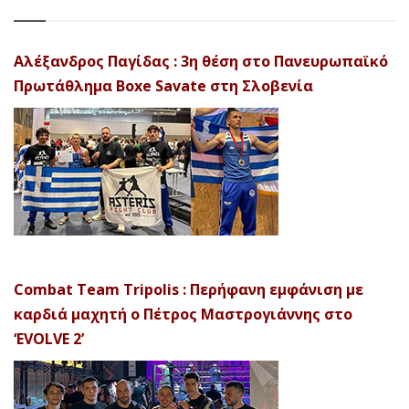
Αλέξανδρος Παγίδας : 3η θέση στο Πανευρωπαϊκό
Πρωτάθλημα Boxe Savate στη Σλοβενία
Combat Team Tripolis : Περήφανη εμφάνιση με
καρδιά μαχητή ο Πέτρος Μαστρογιάννης στο
‘EVOLVE 2’