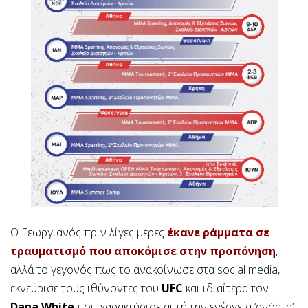
Ο Γεωργιανός πριν λίγες μέρες
έκανε ράμματα σε
τραυματισμό που αποκόμισε στην προπόνηση
,
αλλά το γεγονός πως το ανακοίνωσε στα social media,
εκνεύρισε τους ιθύνοντες του
UFC
και ιδιαίτερα τον
Dana White
που χαρακτήρισε αυτή την ενέργεια ‘ανόητη’.