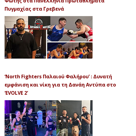
Φώτης στα Πανελλήνια Πρωταθλήματα
Πυγμαχίας στα Γρεβενά
‘North Fighters Παλαιού Φαλήρου’ : Δυνατή
εμφάνιση και νίκη για τη Δανάη Αντύπα στο
‘EVOLVE 2’