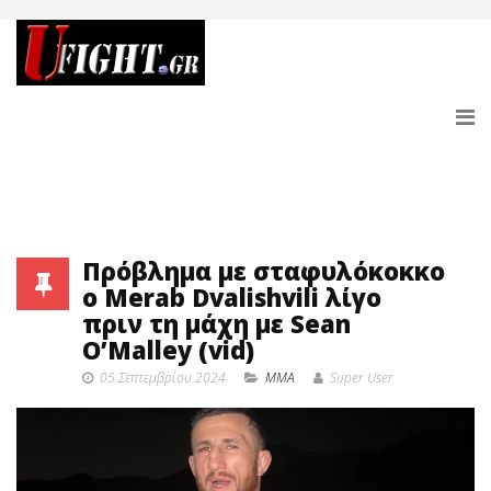
Πρόβλημα με σταφυλόκοκκο
ο Merab Dvalishvili λίγο
πριν τη μάχη με Sean
O’Malley (vid)
05 Σεπτεμβρίου 2024
MMA
Super User