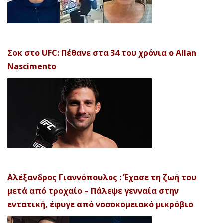
Σοκ στο UFC: Πέθανε στα 34 του χρόνια ο Allan
Nascimento
Αλέξανδρος Γιαννόπουλος : Έχασε τη ζωή του
μετά από τροχαίο – Πάλεψε γενναία στην
εντατική, έφυγε από νοσοκομειακό μικρόβιο