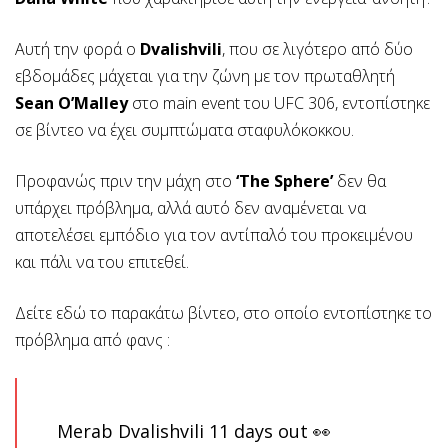
Αυτή την φορά ο
Dvalishvili
, που σε λιγότερο από δύο
εβδομάδες μάχεται για την ζώνη με τον πρωταθλητή
Sean O’Malley
στο main event του UFC 306, εντοπίστηκε
σε βίντεο να έχει συμπτώματα σταφυλόκοκκου.
Προφανώς πριν την μάχη στο
‘The Sphere’
δεν θα
υπάρχει πρόβλημα, αλλά αυτό δεν αναμένεται να
αποτελέσει εμπόδιο για τον αντίπαλό του προκειμένου
και πάλι να του επιτεθεί.
Δείτε εδώ το παρακάτω βίντεο, στο οποίο εντοπίστηκε το
πρόβλημα από φανς :
Merab Dvalishvili 11 days out 👀