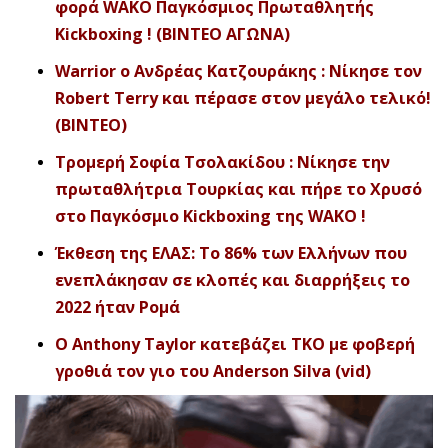
φορά WAKO Παγκόσμιος Πρωταθλητής
Kickboxing ! (ΒΙΝΤΕΟ ΑΓΩΝΑ)
Warrior ο Ανδρέας Κατζουράκης : Νίκησε τον
Robert Terry και πέρασε στον μεγάλο τελικό!
(ΒΙΝΤΕΟ)
Τρομερή Σοφία Τσολακίδου : Nίκησε την
πρωταθλήτρια Τουρκίας και πήρε το Χρυσό
στο Παγκόσμιο Kickboxing της WAKO !
Έκθεση της ΕΛΑΣ: Το 86% των Ελλήνων που
ενεπλάκησαν σε κλοπές και διαρρήξεις το
2022 ήταν Ρομά
Ο Anthony Taylor κατεβάζει ΤΚΟ με φοβερή
γροθιά τον γιο του Anderson Silva (vid)