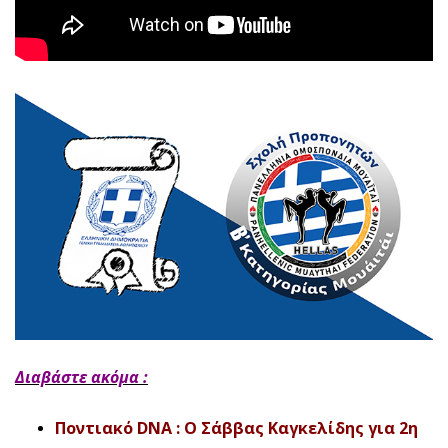
Διαβάστε ακόμα :
Ποντιακό DNA : O Σάββας Καγκελίδης για 2η