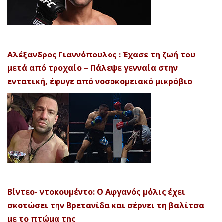
Αλέξανδρος Γιαννόπουλος : Έχασε τη ζωή του
μετά από τροχαίο – Πάλεψε γενναία στην
εντατική, έφυγε από νοσοκομειακό μικρόβιο
Βίντεο- ντοκουμέντο: Ο Αφγανός μόλις έχει
σκοτώσει την Βρετανίδα και σέρνει τη βαλίτσα
με το πτώμα της