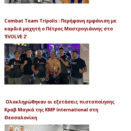
Combat Team Tripolis : Περήφανη εμφάνιση με
καρδιά μαχητή ο Πέτρος Μαστρογιάννης στο
‘EVOLVE 2’
Ολοκληρώθηκαν οι εξετάσεις πιστοποίησης
Κραβ Μαγκά της KMP International στη
Θεσσαλονίκη