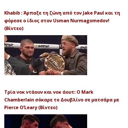
Khabib : Άρπαξε τη ζώνη από τον Jake Paul και τη
φόρεσε ο ίδιος στον Usman Nurmagomedov!
(Βίντεο)
Τρία νοκ ντάουν και νοκ άουτ: Ο Mark
Chamberlain σόκαρε το Δουβλίνο σε ματσάρα με
Pierce O’Leary (Βίντεο)