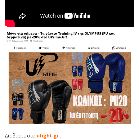
Διαβάστε στο
ufight.gr
: