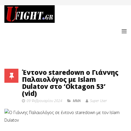
Έντονο staredown ο Γιάννης
Παλαιολόγος με Islam
Dulatov στο ‘Oktagon 53’
(vid)
09 Φεβρουαρίου 2024
MMA
Super User