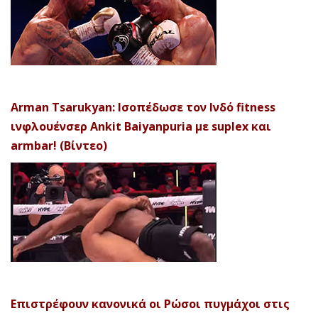
Arman Tsarukyan: Ισοπέδωσε τον Ινδό fitness
ινφλουένσερ Ankit Baiyanpuria με suplex και
armbar! (Βίντεο)
Επιστρέφουν κανονικά οι Ρώσοι πυγμάχοι στις