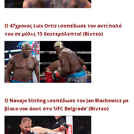
Ο 47χρονος Luis Ortiz ισοπέδωσε τον αντίπαλό
του σε μόλις 15 δευτερόλεπτα! (Βίντεο)
Ο Navajo Stirling ισοπέδωσε τον Jan Blachowicz με
βίαιο νοκ άουτ στο ‘UFC Belgrade’ (Βίντεο)