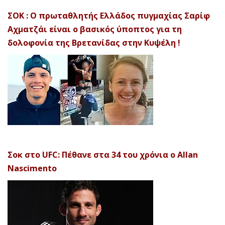
ΣΟΚ : Ο πρωταθλητής Ελλάδος πυγμαχίας Σαρίφ
Αχματζάι είναι ο βασικός ύποπτος για τη
δολοφονία της Βρετανίδας στην Κυψέλη !
Σοκ στο UFC: Πέθανε στα 34 του χρόνια ο Allan
Nascimento