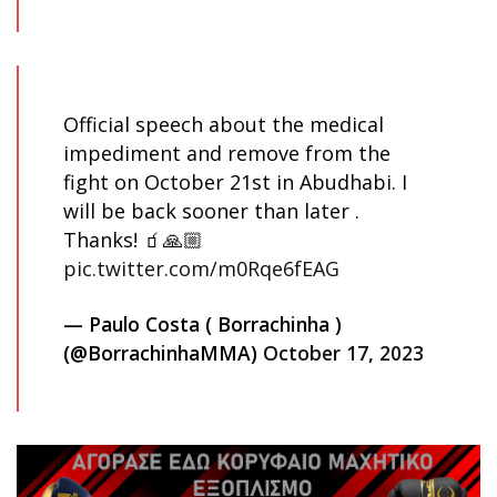
Official speech about the medical
impediment and remove from the
fight on October 21st in Abudhabi. I
will be back sooner than later .
Thanks! 🧃🙏🏼
pic.twitter.com/m0Rqe6fEAG
— Paulo Costa ( Borrachinha )
(@BorrachinhaMMA)
October 17, 2023