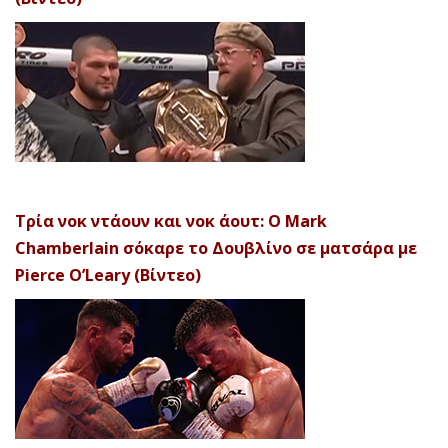
Τρία νοκ ντάουν και νοκ άουτ: Ο Mark
Chamberlain σόκαρε το Δουβλίνο σε ματσάρα με
Pierce O’Leary (Βίντεο)