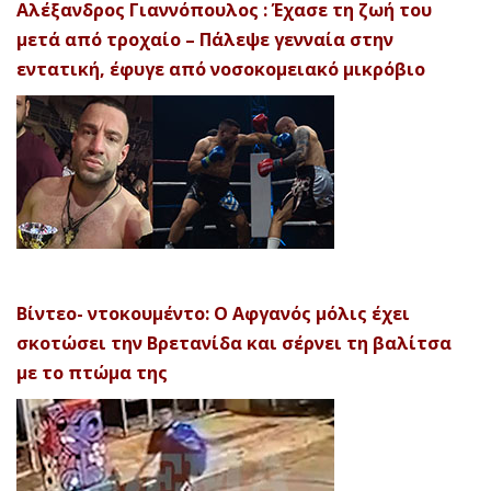
Αλέξανδρος Γιαννόπουλος : Έχασε τη ζωή του
μετά από τροχαίο – Πάλεψε γενναία στην
εντατική, έφυγε από νοσοκομειακό μικρόβιο
Βίντεο- ντοκουμέντο: Ο Αφγανός μόλις έχει
σκοτώσει την Βρετανίδα και σέρνει τη βαλίτσα
με το πτώμα της