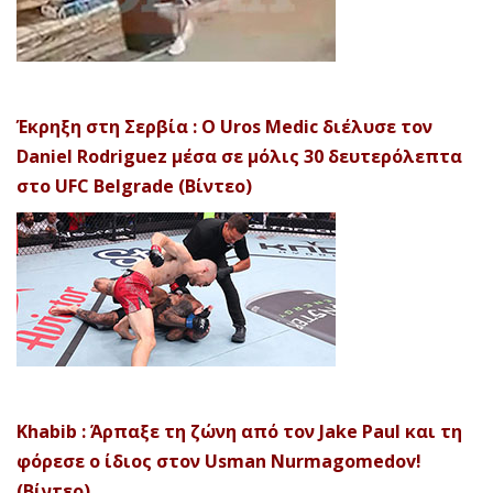
Έκρηξη στη Σερβία : Ο Uros Medic διέλυσε τον
Daniel Rodriguez μέσα σε μόλις 30 δευτερόλεπτα
στο UFC Belgrade (Βίντεο)
Khabib : Άρπαξε τη ζώνη από τον Jake Paul και τη
φόρεσε ο ίδιος στον Usman Nurmagomedov!
(Βίντεο)