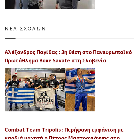
ΝΕΑ ΣΧΟΛΩΝ
Αλέξανδρος Παγίδας : 3η θέση στο Πανευρωπαϊκό
Πρωτάθλημα Boxe Savate στη Σλοβενία
Combat Team Tripolis : Περήφανη εμφάνιση με
καρδιά μαχητή ο Πέτρος Μαστρογιάννης στο