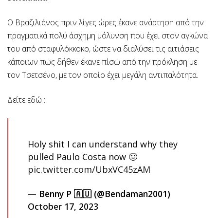
O Βραζιλιάνος πριν λίγες ώρες έκανε ανάρτηση από την
πραγματικά πολύ άσχημη μόλυνση που έχει στον αγκώνα
του από σταφυλόκκοκο, ώστε να διαλύσει τις αιτιάσεις
κάποιων πως δήθεν έκανε πίσω από την πρόκληση με
τον Τσετσένο, με τον οποίο έχει
μεγάλη αντιπαλότητα.
Δείτε εδώ :
Holy shit I can understand why they
pulled Paulo Costa now 🤢
pic.twitter.com/UbxVC45zAM
— Benny P 🇦🇺 (@Bendaman2001)
October 17, 2023