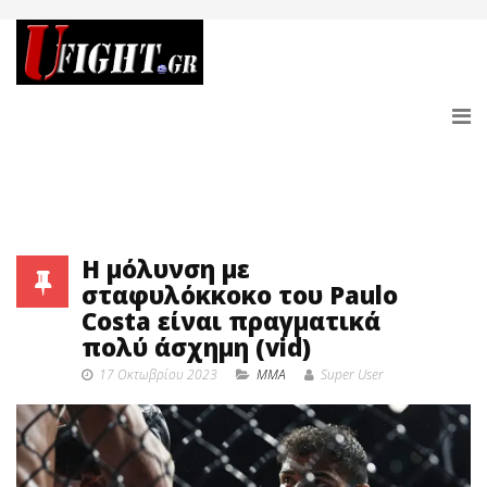
Η μόλυνση με
σταφυλόκκοκο του Paulo
Costa είναι πραγματικά
πολύ άσχημη (vid)
17 Οκτωβρίου 2023
MMA
Super User