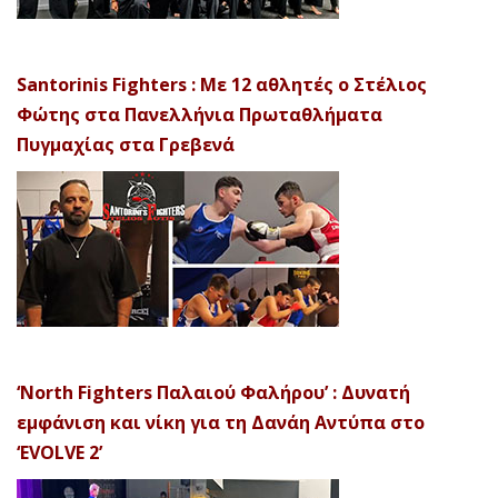
Santorinis Fighters : Με 12 αθλητές ο Στέλιος
Φώτης στα Πανελλήνια Πρωταθλήματα
Πυγμαχίας στα Γρεβενά
‘North Fighters Παλαιού Φαλήρου’ : Δυνατή
εμφάνιση και νίκη για τη Δανάη Αντύπα στο
‘EVOLVE 2’