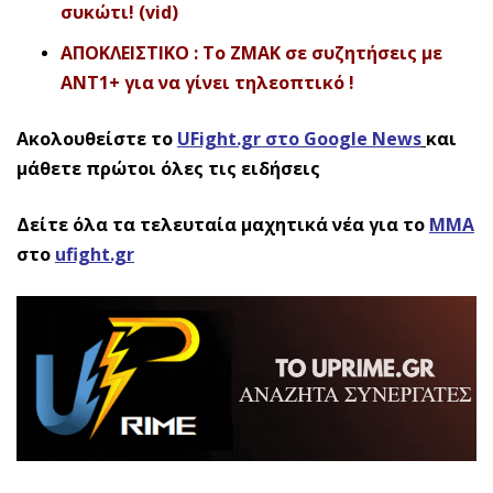
συκώτι! (vid)
ΑΠΟΚΛΕΙΣΤΙΚΟ : To ZMAK σε συζητήσεις με
ANT1+ για να γίνει τηλεοπτικό !
Ακολουθείστε το
UFight.gr στο Google News
και
μάθετε πρώτοι όλες τις ειδήσεις
Δείτε όλα τα τελευταία μαχητικά νέα για το
ΜΜΑ
στο
ufight.gr