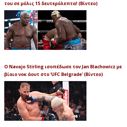
του σε μόλις 15 δευτερόλεπτα! (Βίντεο)
Ο Navajo Stirling ισοπέδωσε τον Jan Blachowicz με
βίαιο νοκ άουτ στο ‘UFC Belgrade’ (Βίντεο)