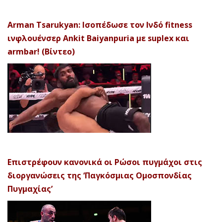
Arman Tsarukyan: Ισοπέδωσε τον Ινδό fitness
ινφλουένσερ Ankit Baiyanpuria με suplex και
armbar! (Βίντεο)
Επιστρέφουν κανονικά οι Ρώσοι πυγμάχοι στις
διοργανώσεις της ‘Παγκόσμιας Ομοσπονδίας
Πυγμαχίας’