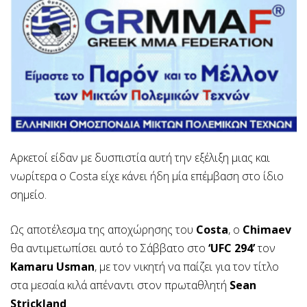
Αρκετοί είδαν με δυσπιστία αυτή την εξέλιξη μιας και
νωρίτερα ο Costa είχε κάνει ήδη μία επέμβαση στο ίδιο
σημείο.
Ως αποτέλεσμα της αποχώρησης του
Costa
, ο
Chimaev
θα αντιμετωπίσει αυτό το Σάββατο στο
‘UFC 294’
τον
Kamaru Usman
, με τον νικητή να παίζει για τον τίτλο
στα μεσαία κιλά απέναντι στον πρωταθλητή
Sean
Strickland
.