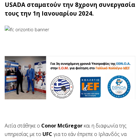
USADA σταματούν την 8χρονη συνεργασία
τους την 1η Ιανουαρίου 2024.
Αιτία στάθηκε ο
Conor McGregor
και η διαφωνία της
υπηρεσίας με το
UFC
για το εάν έπρεπε ο Ιρλανδός να