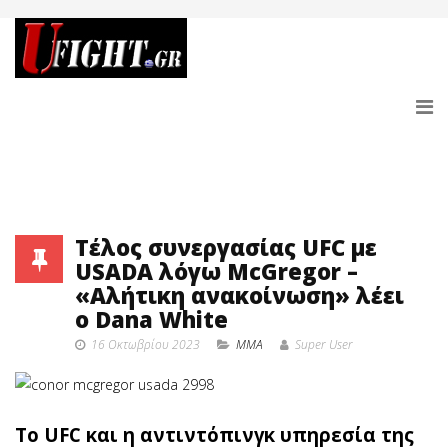
Τέλος συνεργασίας UFC με
USADA λόγω McGregor –
«Αλήτικη ανακοίνωση» λέει
ο Dana White
16 Οκτωβρίου 2023
MMA
Super User
Το UFC και η αντιντόπινγκ υπηρεσία της