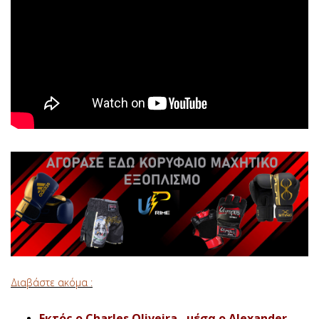
Διαβάστε ακόμα :
Εκτός ο Charles Oliveira , μέσα ο Alexander