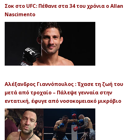
Σοκ στο UFC: Πέθανε στα 34 του χρόνια ο Allan
Nascimento
Αλέξανδρος Γιαννόπουλος : Έχασε τη ζωή του
μετά από τροχαίο – Πάλεψε γενναία στην
εντατική, έφυγε από νοσοκομειακό μικρόβιο