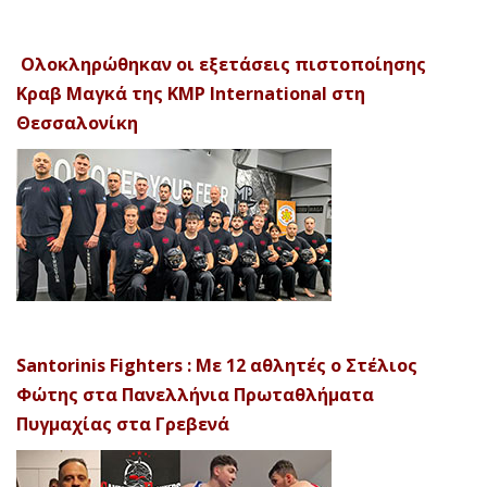
Ολοκληρώθηκαν οι εξετάσεις πιστοποίησης
Κραβ Μαγκά της KMP International στη
Θεσσαλονίκη
Santorinis Fighters : Με 12 αθλητές ο Στέλιος
Φώτης στα Πανελλήνια Πρωταθλήματα
Πυγμαχίας στα Γρεβενά