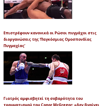
Επιστρέφουν κανονικά οι Ρώσοι πυγμάχοι στις
διοργανώσεις της ‘Παγκόσμιας Ομοσπονδίας
Πυγμαχίας’
Γιατρός αμφισβητεί τη σοβαρότητα του
τραυματισμού του Conor McGregor: «Δεν βγαίνει