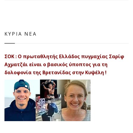
ΚΥΡΙΑ ΝΕΑ
ΣΟΚ : Ο πρωταθλητής Ελλάδος πυγμαχίας Σαρίφ
Αχματζάι είναι ο βασικός ύποπτος για τη
δολοφονία της Βρετανίδας στην Κυψέλη !