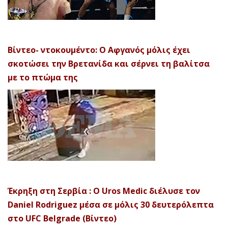
Βίντεο- ντοκουμέντο: Ο Αφγανός μόλις έχει
σκοτώσει την Βρετανίδα και σέρνει τη βαλίτσα
με το πτώμα της
Έκρηξη στη Σερβία : Ο Uros Medic διέλυσε τον
Daniel Rodriguez μέσα σε μόλις 30 δευτερόλεπτα
στο UFC Belgrade (Βίντεο)