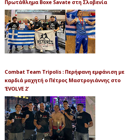
Πρωτάθλημα Boxe Savate στη Σλοβενία
Combat Team Tripolis : Περήφανη εμφάνιση με
καρδιά μαχητή ο Πέτρος Μαστρογιάννης στο
‘EVOLVE 2’