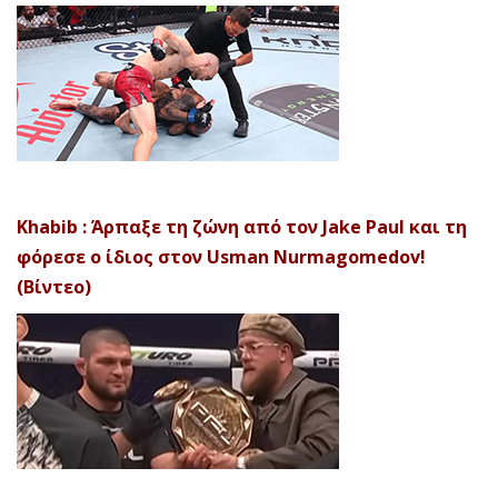
Khabib : Άρπαξε τη ζώνη από τον Jake Paul και τη
φόρεσε ο ίδιος στον Usman Nurmagomedov!
(Βίντεο)