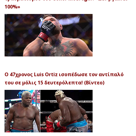
100%»
Ο 47χρονος Luis Ortiz ισοπέδωσε τον αντίπαλό
του σε μόλις 15 δευτερόλεπτα! (Βίντεο)