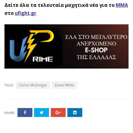
Δείτε όλα τα τελευταία μαχητικά νέα για το
ΜΜΑ
στο
ufight.gr
Conor McGregor
Dana White
TAGS:
SHARE: