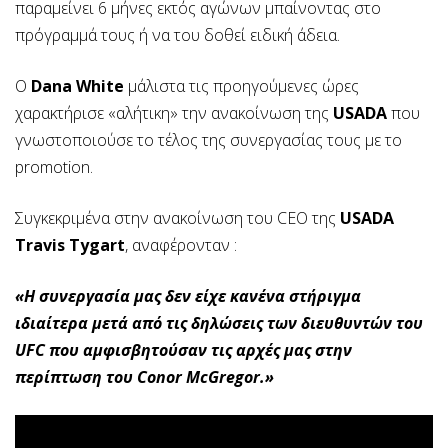
παραμείνει 6 μήνες εκτός αγώνων μπαίνοντας στο
πρόγραμμά τους ή να του δοθεί ειδική άδεια.
Ο
Dana White
μάλιστα τις προηγούμενες ώρες
χαρακτήρισε «αλήτικη» την ανακοίνωση της
USADA
που
γνωστοποιούσε το τέλος της συνεργασίας τους με το
promotion.
Συγκεκριμένα στην ανακοίνωση του CEO της
USADA
Travis Tygart
, αναφέρονταν :
«Η συνεργασία μας δεν είχε κανένα στήριγμα
ιδιαίτερα μετά από τις δηλώσεις των διευθυντών του
UFC που αμφισβητούσαν τις αρχές μας στην
περίπτωση του Conor McGregor.»