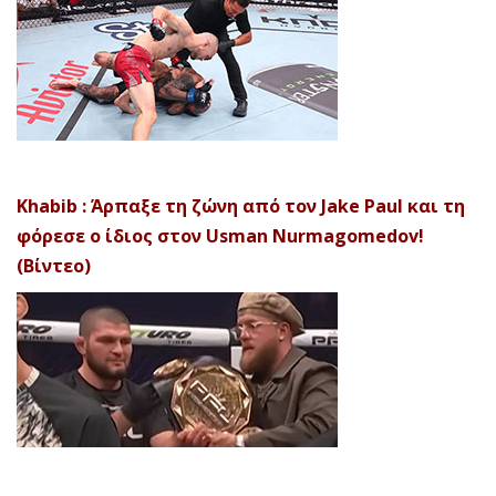
Khabib : Άρπαξε τη ζώνη από τον Jake Paul και τη
φόρεσε ο ίδιος στον Usman Nurmagomedov!
(Βίντεο)