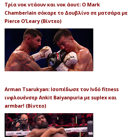
Τρία νοκ ντάουν και νοκ άουτ: Ο Mark
Chamberlain σόκαρε το Δουβλίνο σε ματσάρα με
Pierce O’Leary (Βίντεο)
Arman Tsarukyan: Ισοπέδωσε τον Ινδό fitness
ινφλουένσερ Ankit Baiyanpuria με suplex και
armbar! (Βίντεο)