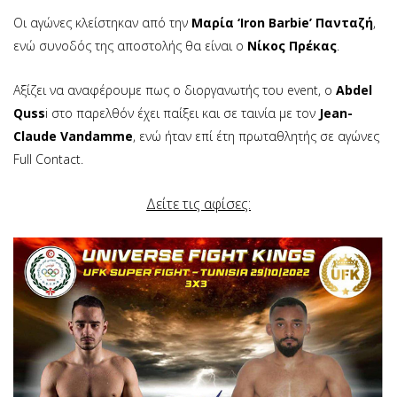
Οι αγώνες κλείστηκαν από την
Μαρία ‘Iron Barbie’ Πανταζή
,
ενώ συνοδός της αποστολής θα είναι ο
Νίκος Πρέκας
.
Αξίζει να αναφέρουμε πως ο διοργανωτής του event, ο
Abdel
Quss
i στο παρελθόν έχει παίξει και σε ταινία με τον
Jean-
Claude Vandamme
, ενώ ήταν επί έτη πρωταθλητής σε αγώνες
Full Contact.
Δείτε τις αφίσες: