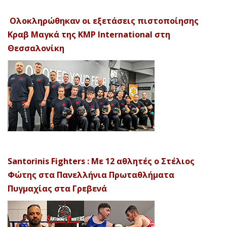
Ολοκληρώθηκαν οι εξετάσεις πιστοποίησης
Κραβ Μαγκά της KMP International στη
Θεσσαλονίκη
Santorinis Fighters : Με 12 αθλητές ο Στέλιος
Φώτης στα Πανελλήνια Πρωταθλήματα
Πυγμαχίας στα Γρεβενά