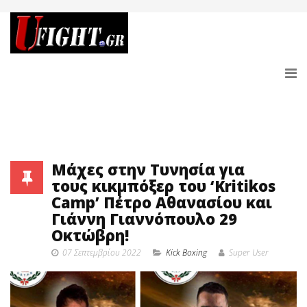
Μάχες στην Τυνησία για
τους κικμπόξερ του ‘Kritikos
Camp’ Πέτρο Αθανασίου και
Γιάννη Γιαννόπουλο 29
Οκτώβρη!
07 Σεπτεμβρίου 2022
Κick Boxing
Super User