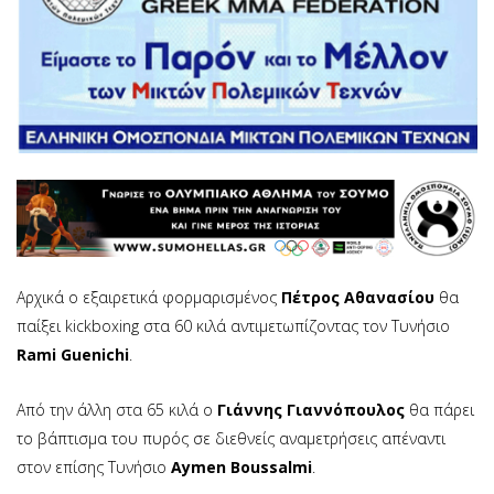
Αρχικά ο εξαιρετικά φορμαρισμένος
Πέτρος Αθανασίου
θα
παίξει kickboxing στα 60 κιλά αντιμετωπίζοντας τον Τυνήσιο
Rami Guenichi
.
Από την άλλη στα 65 κιλά ο
Γιάννης Γιαννόπουλος
θα πάρει
το βάπτισμα του πυρός σε διεθνείς αναμετρήσεις απέναντι
στον επίσης Τυνήσιο
Aymen Boussalmi
.