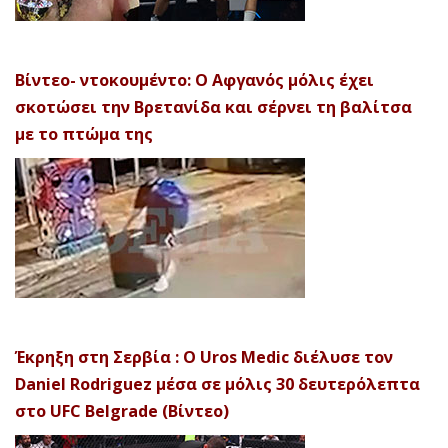
Βίντεο- ντοκουμέντο: Ο Αφγανός μόλις έχει
σκοτώσει την Βρετανίδα και σέρνει τη βαλίτσα
με το πτώμα της
Έκρηξη στη Σερβία : Ο Uros Medic διέλυσε τον
Daniel Rodriguez μέσα σε μόλις 30 δευτερόλεπτα
στο UFC Belgrade (Βίντεο)