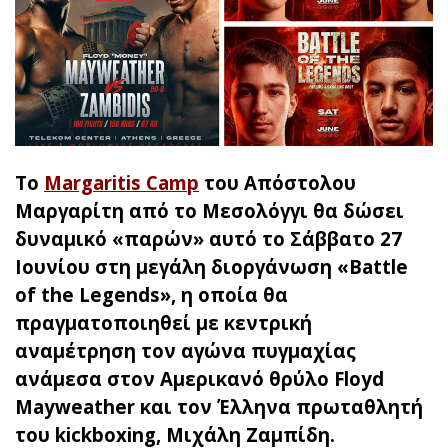
Το
Margaritis Camp
του Απόστολου
Μαργαρίτη από το Μεσολόγγι θα δώσει
δυναμικό «παρών» αυτό το Σάββατο 27
Ιουνίου στη μεγάλη διοργάνωση «Battle
of the Legends», η οποία θα
πραγματοποιηθεί με κεντρική
αναμέτρηση τον αγώνα πυγμαχίας
ανάμεσα στον Αμερικανό θρύλο Floyd
Mayweather και τον Έλληνα πρωταθλητή
του kickboxing, Μιχάλη Ζαμπίδη.