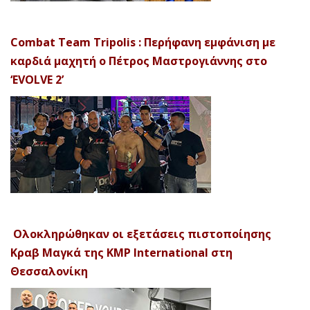
Combat Team Tripolis : Περήφανη εμφάνιση με
καρδιά μαχητή ο Πέτρος Μαστρογιάννης στο
‘EVOLVE 2’
Ολοκληρώθηκαν οι εξετάσεις πιστοποίησης
Κραβ Μαγκά της KMP International στη
Θεσσαλονίκη