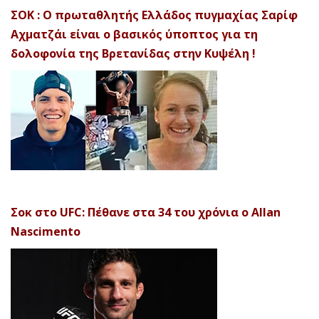
ΣΟΚ : Ο πρωταθλητής Ελλάδος πυγμαχίας Σαρίφ
Αχματζάι είναι ο βασικός ύποπτος για τη
δολοφονία της Βρετανίδας στην Κυψέλη !
Σοκ στο UFC: Πέθανε στα 34 του χρόνια ο Allan
Nascimento