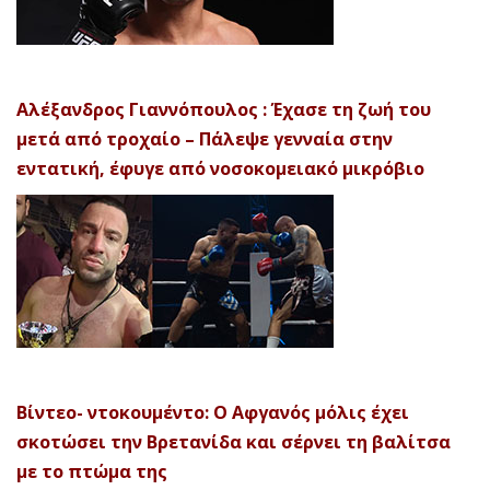
Αλέξανδρος Γιαννόπουλος : Έχασε τη ζωή του
μετά από τροχαίο – Πάλεψε γενναία στην
εντατική, έφυγε από νοσοκομειακό μικρόβιο
Βίντεο- ντοκουμέντο: Ο Αφγανός μόλις έχει
σκοτώσει την Βρετανίδα και σέρνει τη βαλίτσα
με το πτώμα της