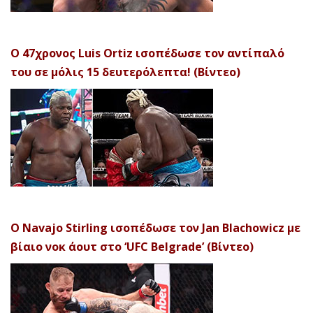
Ο 47χρονος Luis Ortiz ισοπέδωσε τον αντίπαλό
του σε μόλις 15 δευτερόλεπτα! (Βίντεο)
Ο Navajo Stirling ισοπέδωσε τον Jan Blachowicz με
βίαιο νοκ άουτ στο ‘UFC Belgrade’ (Βίντεο)