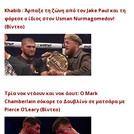
Khabib : Άρπαξε τη ζώνη από τον Jake Paul και τη
φόρεσε ο ίδιος στον Usman Nurmagomedov!
(Βίντεο)
Τρία νοκ ντάουν και νοκ άουτ: Ο Mark
Chamberlain σόκαρε το Δουβλίνο σε ματσάρα με
Pierce O’Leary (Βίντεο)