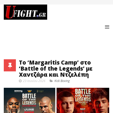
Το ‘Margaritis Camp’ στο
‘Battle of the Legends’ με
Χαντζάρα και Ντζελέπη
23 Ιουνίου 2026
Κick Boxing