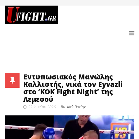
Εντυπωσιακός Μανώλης
Καλλιστής, νικά τον Eyvazli
στο ‘KOK Fight Night’ της
Λεμεσού
22 Ιουνίου 2026
Κick Boxing