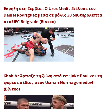
Έκρηξη στη Σερβία : Ο Uros Medic διέλυσε τον
Daniel Rodriguez μέσα σε μόλις 30 δευτερόλεπτα
στο UFC Belgrade (Βίντεο)
Khabib : Άρπαξε τη ζώνη από τον Jake Paul και τη
φόρεσε ο ίδιος στον Usman Nurmagomedov!
(Βίντεο)