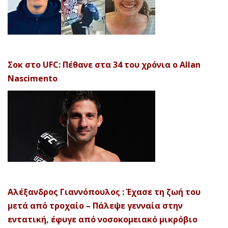
Σοκ στο UFC: Πέθανε στα 34 του χρόνια ο Allan
Nascimento
Αλέξανδρος Γιαννόπουλος : Έχασε τη ζωή του
μετά από τροχαίο – Πάλεψε γενναία στην
εντατική, έφυγε από νοσοκομειακό μικρόβιο