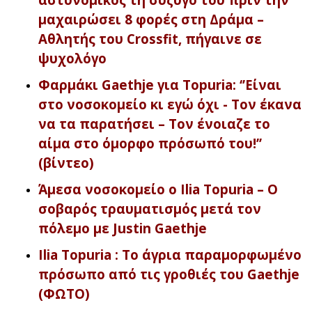
μαχαιρώσει 8 φορές στη Δράμα –
Αθλητής του Crossfit, πήγαινε σε
ψυχολόγο
Φαρμάκι Gaethje για Topuria: ‘’Είναι
στο νοσοκομείο κι εγώ όχι - Τον έκανα
να τα παρατήσει – Τον ένοιαζε το
αίμα στο όμορφο πρόσωπό του!’’
(βίντεο)
Άμεσα νοσοκομείο ο Ilia Topuria – Ο
σοβαρός τραυματισμός μετά τον
πόλεμο με Justin Gaethje
Ilia Topuria : Το άγρια παραμορφωμένο
πρόσωπο από τις γροθιές του Gaethje
(ΦΩΤΟ)