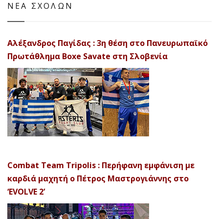
ΝΕΑ ΣΧΟΛΩΝ
Αλέξανδρος Παγίδας : 3η θέση στο Πανευρωπαϊκό
Πρωτάθλημα Boxe Savate στη Σλοβενία
Combat Team Tripolis : Περήφανη εμφάνιση με
καρδιά μαχητή ο Πέτρος Μαστρογιάννης στο
‘EVOLVE 2’