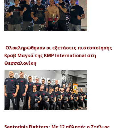
Ολοκληρώθηκαν οι εξετάσεις πιστοποίησης
Κραβ Μαγκά της KMP International στη
Θεσσαλονίκη
Santorinis Fighters : Με 12 αθλητές ο Στέλιος