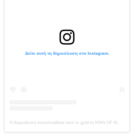
Δείτε αυτή τη δημοσίευση στο Instagram.
Η δημοσίευση κοινοποιήθηκε από το χρήστη KING OF KINGS (@kokfights)