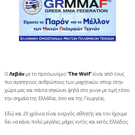
Ο
Λεβάν
με το προσωνύμιο
‘The Wolf’
είναι από τους
πιο αγαπητούς ανθρώπους των μαχητικών σπορ στην
χώρα μας και πάντα σηκώνει ψηλά στο ρινγκ με τιμή τόσο
την σημαία της Ελλάδας όσο και της Γεωργίας.
Εδώ και 20 χρόνια είναι ενεργός αθλητής και τον έχουμε
δει να κάνει πολύ μεγάλες μάχες εντός και εκτός Ελλάδος.