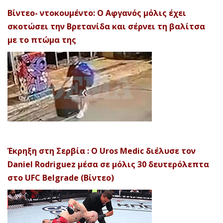
Βίντεο- ντοκουμέντο: Ο Αφγανός μόλις έχει
σκοτώσει την Βρετανίδα και σέρνει τη βαλίτσα
με το πτώμα της
Έκρηξη στη Σερβία : Ο Uros Medic διέλυσε τον
Daniel Rodriguez μέσα σε μόλις 30 δευτερόλεπτα
στο UFC Belgrade (Βίντεο)