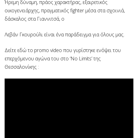
Ήρεμη δύναμη, πράος χαρακτήρας, εξαιρετικός
οικογενειάρχης, πραγματικός fighter μέσα στα σχοινιά,
δάσκαλος στα Γιαννιτσά, ο
Λεβάν Γκουρούλι είναι ένα παράδειγμα για όλους μας.
Δείτε εδώ το promo video που γυρίστηκε ενόψει του
επερχόμενου αγώνα του στο ‘No Limits’ της
Θεσσαλονίκης :