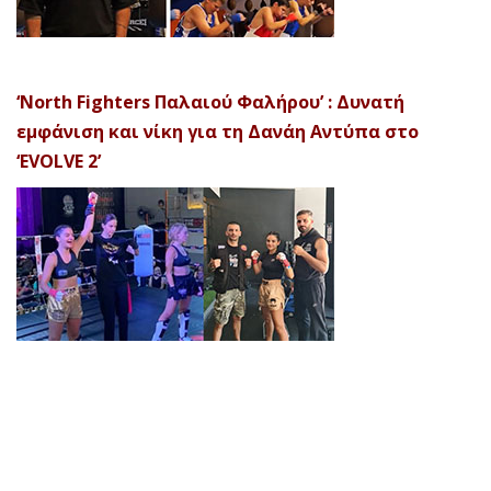
‘North Fighters Παλαιού Φαλήρου’ : Δυνατή
εμφάνιση και νίκη για τη Δανάη Αντύπα στο
‘EVOLVE 2’