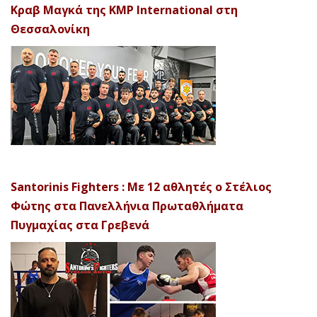
Κραβ Μαγκά της KMP International στη
Θεσσαλονίκη
Santorinis Fighters : Με 12 αθλητές ο Στέλιος
Φώτης στα Πανελλήνια Πρωταθλήματα
Πυγμαχίας στα Γρεβενά