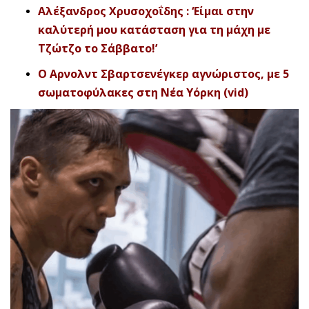
Αλέξανδρος Χρυσοχοΐδης : ‘Είμαι στην
καλύτερή μου κατάσταση για τη μάχη με
Τζώτζο το Σάββατο!’
Ο Αρνολντ Σβαρτσενέγκερ αγνώριστος, με 5
σωματοφύλακες στη Νέα Υόρκη (vid)