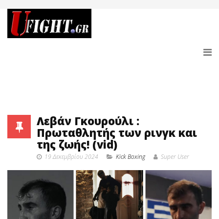
Λεβάν Γκουρούλι :
Πρωταθλητής των ρινγκ και
της ζωής! (vid)
19 Δεκεμβρίου 2024
Κick Boxing
Super User