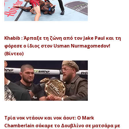
Khabib : Άρπαξε τη ζώνη από τον Jake Paul και τη
φόρεσε ο ίδιος στον Usman Nurmagomedov!
(Βίντεο)
Τρία νοκ ντάουν και νοκ άουτ: Ο Mark
Chamberlain σόκαρε το Δουβλίνο σε ματσάρα με