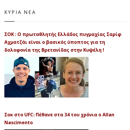
ΚΥΡΙΑ ΝΕΑ
ΣΟΚ : Ο πρωταθλητής Ελλάδος πυγμαχίας Σαρίφ
Αχματζάι είναι ο βασικός ύποπτος για τη
δολοφονία της Βρετανίδας στην Κυψέλη !
Σοκ στο UFC: Πέθανε στα 34 του χρόνια ο Allan
Nascimento