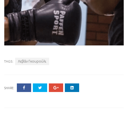
Λεβάν Γκουρούλι
TAGS:
SHARE: