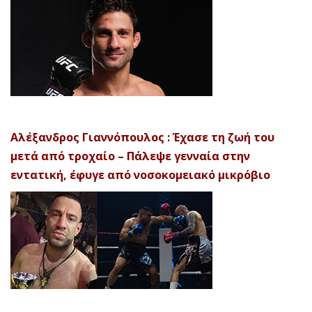
Αλέξανδρος Γιαννόπουλος : Έχασε τη ζωή του
μετά από τροχαίο – Πάλεψε γενναία στην
εντατική, έφυγε από νοσοκομειακό μικρόβιο