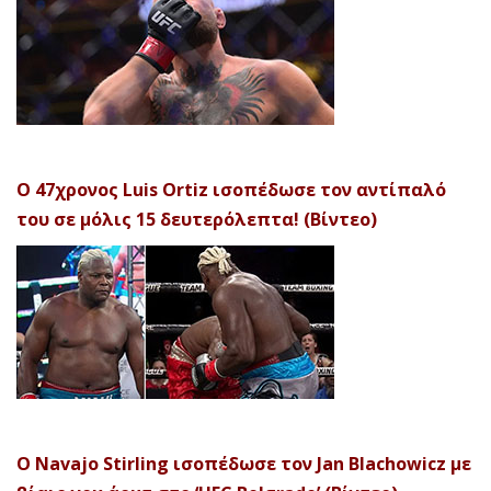
Ο 47χρονος Luis Ortiz ισοπέδωσε τον αντίπαλό
του σε μόλις 15 δευτερόλεπτα! (Βίντεο)
Ο Navajo Stirling ισοπέδωσε τον Jan Blachowicz με