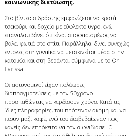
κοινωνικής δικτύωσης.
Στο βίντεο ο δράστης εμφανίζεται να κρατά
τσεκούρι και δοχείο με εύφλεκτο υγρό, ενώ
επαναλαμβάνει ότι είναι αποφασισμένος να
βάλει φωτιά στο σπίτι. Παράλληλα, δίνει συνεχώς
εντολές στη γυναίκα να μετακινείται μέσα στην
κατοικία και στη βεράντα, σύμφωνα με το On
Larissa.
Οι αστυνομικοί είχαν πολύωρες
διαπραγματεύσεις με τον 50χρονο
προσπαθώντας να κερδίσουν χρόνο. Κατά τις
ίδιες πληροφορίες, του πρότειναν ακόμη και να
πιουν μαζί καφέ, ενώ του διαβεβαίωναν πως
κανείς δεν επρόκειτο να τον αιφνιδιάσει. Ο
50χρονος επέμενε ότι ήθελε να δει ενώπιόν του