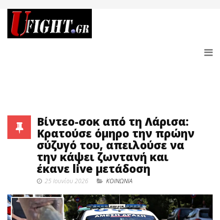
Βίντεο-σοκ από τη Λάρισα:
Κρατούσε όμηρο την πρώην
σύζυγό του, απειλούσε να
την κάψει ζωντανή και
έκανε live μετάδοση
25 Ιουνίου 2026
ΚΟΙΝΩΝΙΑ