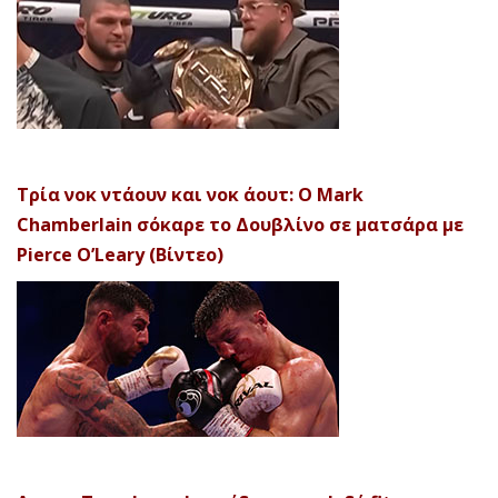
Τρία νοκ ντάουν και νοκ άουτ: Ο Mark
Chamberlain σόκαρε το Δουβλίνο σε ματσάρα με
Pierce O’Leary (Βίντεο)