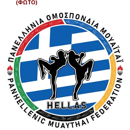
(ΦΩΤΟ)