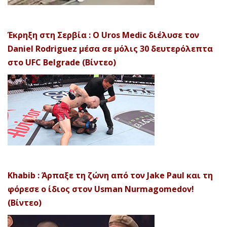
Έκρηξη στη Σερβία : Ο Uros Medic διέλυσε τον
Daniel Rodriguez μέσα σε μόλις 30 δευτερόλεπτα
στο UFC Belgrade (Βίντεο)
Khabib : Άρπαξε τη ζώνη από τον Jake Paul και τη
φόρεσε ο ίδιος στον Usman Nurmagomedov!
(Βίντεο)