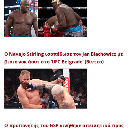
Ο Navajo Stirling ισοπέδωσε τον Jan Blachowicz με
βίαιο νοκ άουτ στο ‘UFC Belgrade’ (Βίντεο)
Ο προπονητής του GSP κινήθηκε απειλητικά προς