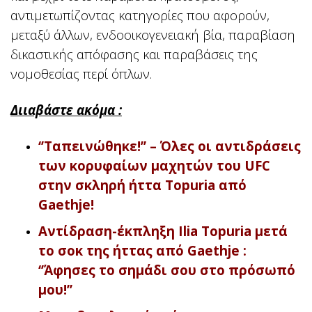
αντιμετωπίζοντας κατηγορίες που αφορούν,
μεταξύ άλλων, ενδοοικογενειακή βία, παραβίαση
δικαστικής απόφασης και παραβάσεις της
νομοθεσίας περί όπλων.
Διιαβάστε ακόμα :
‘’Ταπεινώθηκε!’’ – Όλες οι αντιδράσεις
των κορυφαίων μαχητών του UFC
στην σκληρή ήττα Topuria από
Gaethje!
Αντίδραση-έκπληξη Ilia Topuria μετά
το σοκ της ήττας από Gaethje :
‘’Άφησες το σημάδι σου στο πρόσωπό
μου!’’