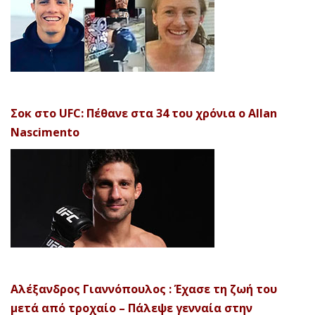
Σοκ στο UFC: Πέθανε στα 34 του χρόνια ο Allan
Nascimento
Αλέξανδρος Γιαννόπουλος : Έχασε τη ζωή του
μετά από τροχαίο – Πάλεψε γενναία στην