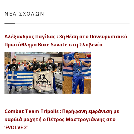
ΝΕΑ ΣΧΟΛΩΝ
Αλέξανδρος Παγίδας : 3η θέση στο Πανευρωπαϊκό
Πρωτάθλημα Boxe Savate στη Σλοβενία
Combat Team Tripolis : Περήφανη εμφάνιση με
καρδιά μαχητή ο Πέτρος Μαστρογιάννης στο
‘EVOLVE 2’