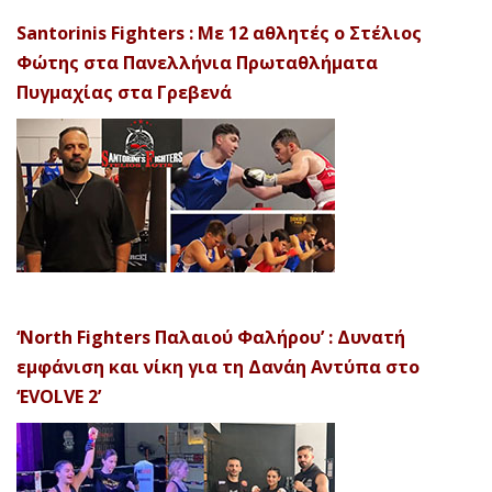
Santorinis Fighters : Με 12 αθλητές ο Στέλιος
Φώτης στα Πανελλήνια Πρωταθλήματα
Πυγμαχίας στα Γρεβενά
‘North Fighters Παλαιού Φαλήρου’ : Δυνατή
εμφάνιση και νίκη για τη Δανάη Αντύπα στο
‘EVOLVE 2’