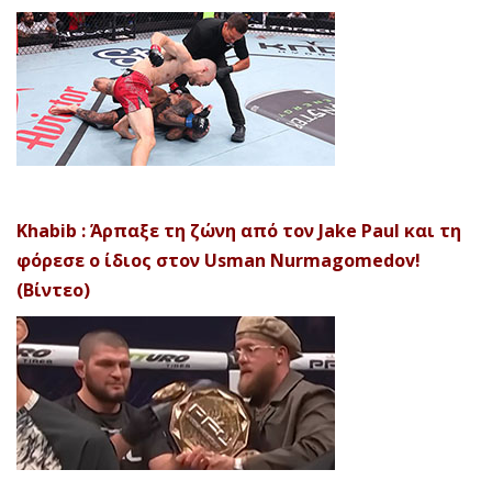
Khabib : Άρπαξε τη ζώνη από τον Jake Paul και τη
φόρεσε ο ίδιος στον Usman Nurmagomedov!
(Βίντεο)