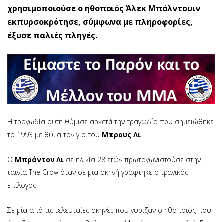
χρησιμοποιούσε ο ηθοποιός Άλεκ Μπάλντουιν
εκπυρσοκρότησε, σύμφωνα με πληροφορίες,
έξυσε παλιές πληγές.
Η τραγωδία αυτή θύμισε αρκετά την τραγωδία που σημειώθηκε
το 1993 με θύμα τον γιο του
Μπρους Λι
.
Ο
Μπράντον Λι
σε ηλικία 28 ετών πρωταγωνιστούσε στην
ταινία The Crow όταν σε μια σκηνή γράφτηκε ο τραγικός
επίλογος.
Σε μία από τις τελευταίες σκηνές που γύριζαν ο ηθοποιός που