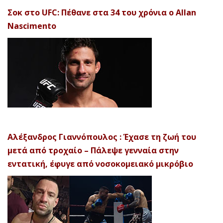
Σοκ στο UFC: Πέθανε στα 34 του χρόνια ο Allan
Nascimento
Αλέξανδρος Γιαννόπουλος : Έχασε τη ζωή του
μετά από τροχαίο – Πάλεψε γενναία στην
εντατική, έφυγε από νοσοκομειακό μικρόβιο