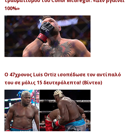
τραυματισμού του Conor McGregor: «Δεν βγαίνει
100%»
Ο 47χρονος Luis Ortiz ισοπέδωσε τον αντίπαλό
του σε μόλις 15 δευτερόλεπτα! (Βίντεο)