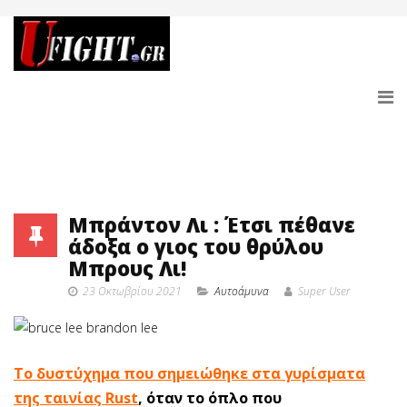
Μπράντον Λι : Έτσι πέθανε
άδοξα ο γιος του θρύλου
Μπρους Λι!
23 Οκτωβρίου 2021
Αυτοάμυνα
Super User
Το δυστύχημα που σημειώθηκε στα γυρίσματα
της ταινίας Rust
, όταν το όπλο που