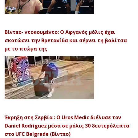
Βίντεο- ντοκουμέντο: Ο Αφγανός μόλις έχει
σκοτώσει την Βρετανίδα και σέρνει τη βαλίτσα
με το πτώμα της
Έκρηξη στη Σερβία : Ο Uros Medic διέλυσε τον
Daniel Rodriguez μέσα σε μόλις 30 δευτερόλεπτα
στο UFC Belgrade (Βίντεο)