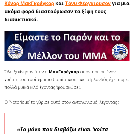
Κόνορ ΜακΓκρέγκορ
και
Τόνυ Φέργκιουσον
για μια
ακόμα φορά διασταύρωσαν τα ξίφη τους
διαδικτυακά.
Όλα ξεκίνησαν όταν ο
ΜακΓκρέγκορ
απάντησε σε έναν
χρήστη του τουΐτερ που διαπίστωσε πως ο Ιρλανδός έχει πάρει
πολλά μυϊκά κιλά έχοντας ‘φουσκώσει’.
Ο ‘Notorious’ το γύρισε αυτό στον ανταγωνισμό, λέγοντας :
«Το μόνο που διαβάζω είναι ‘κοίτα