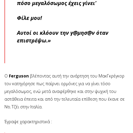
πόσο μεγαλόσωμος έχεις γίνει’
Φίλε μου!
Αυτοί οι κλόουν την γ@μησ@ν όταν
επιστρέψω.»
Ο
Ferguson
βλέποντας αυτή την ανάρτηση του ΜακΓκρέγκορ
τον κατηγόρησε πως παίρνει ορμόνες για να γίνει τόσο
μεγαλόσωμος, ενώ μετά αναφέρθηκε και στην ψυχική του
αστάθεια έπειτα και από την τελευταία επίθεση που έκανε σε
Ντι Τζέι στην Ιταλία.
Έγραψε χαρακτηριστικά :