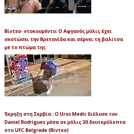
Βίντεο- ντοκουμέντο: Ο Αφγανός μόλις έχει
σκοτώσει την Βρετανίδα και σέρνει τη βαλίτσα
με το πτώμα της
Έκρηξη στη Σερβία : Ο Uros Medic διέλυσε τον
Daniel Rodriguez μέσα σε μόλις 30 δευτερόλεπτα
στο UFC Belgrade (Βίντεο)