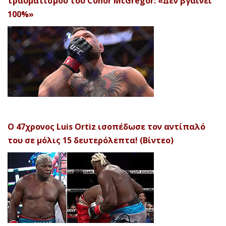
τραυματισμού του Conor McGregor: «Δεν βγαίνει
100%»
Ο 47χρονος Luis Ortiz ισοπέδωσε τον αντίπαλό
του σε μόλις 15 δευτερόλεπτα! (Βίντεο)