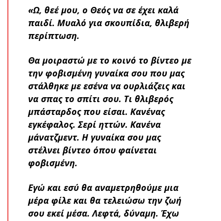
«Ω, θεέ μου, ο Θεός να σε έχει καλά
παιδί. Μυαλό για σκουπίδια, θλιβερή
περίπτωση.
Θα μοιραστώ με το κοινό το βίντεο με
την φοβισμένη γυναίκα σου που μας
στάλθηκε με εσένα να ουρλιάζεις και
να σπας το σπίτι σου. Τι θλιβερός
μπάσταρδος που είσαι. Κανένας
εγκέφαλος. Σερί ηττών. Κανένα
μάνατζμεντ. Η γυναίκα σου μας
στέλνει βίντεο όπου φαίνεται
φοβισμένη.
Εγώ και εσύ θα αναμετρηθούμε μια
μέρα φίλε και θα τελειώσω την ζωή
σου εκεί μέσα. Λεφτά, δύναμη. Έχω