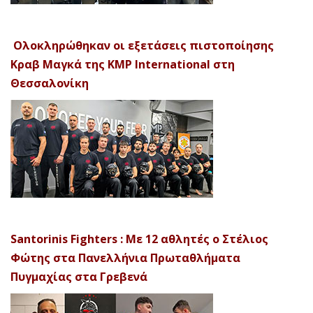
Ολοκληρώθηκαν οι εξετάσεις πιστοποίησης
Κραβ Μαγκά της KMP International στη
Θεσσαλονίκη
Santorinis Fighters : Με 12 αθλητές ο Στέλιος
Φώτης στα Πανελλήνια Πρωταθλήματα
Πυγμαχίας στα Γρεβενά