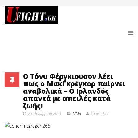
Ο Τόνυ Φέργκιουσον λέει
πως ο ΜακΓκρέγκορ παίρνει
αναβολικά – Ο Ιρλανδός
απαντά με απειλές κατά
ζωής!
23 Οκτωβρίου 2021
MMA
Super User