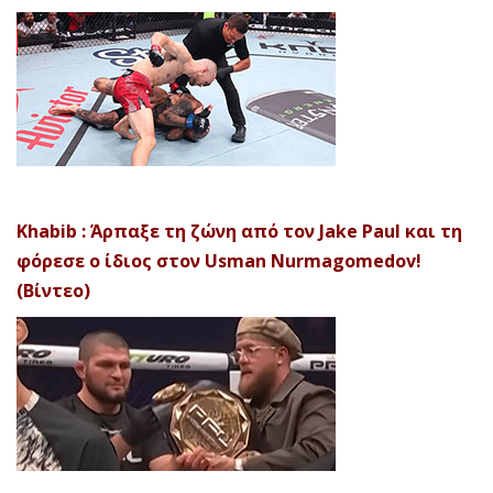
Khabib : Άρπαξε τη ζώνη από τον Jake Paul και τη
φόρεσε ο ίδιος στον Usman Nurmagomedov!
(Βίντεο)