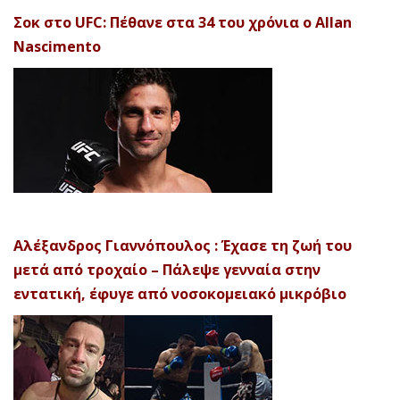
Σοκ στο UFC: Πέθανε στα 34 του χρόνια ο Allan
Nascimento
Αλέξανδρος Γιαννόπουλος : Έχασε τη ζωή του
μετά από τροχαίο – Πάλεψε γενναία στην
εντατική, έφυγε από νοσοκομειακό μικρόβιο