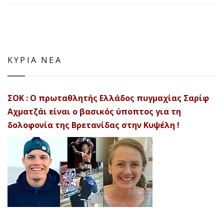
ΚΥΡΙΑ ΝΕΑ
ΣΟΚ : Ο πρωταθλητής Ελλάδος πυγμαχίας Σαρίφ
Αχματζάι είναι ο βασικός ύποπτος για τη
δολοφονία της Βρετανίδας στην Κυψέλη !