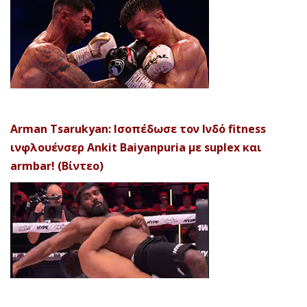
Arman Tsarukyan: Ισοπέδωσε τον Ινδό fitness
ινφλουένσερ Ankit Baiyanpuria με suplex και
armbar! (Βίντεο)