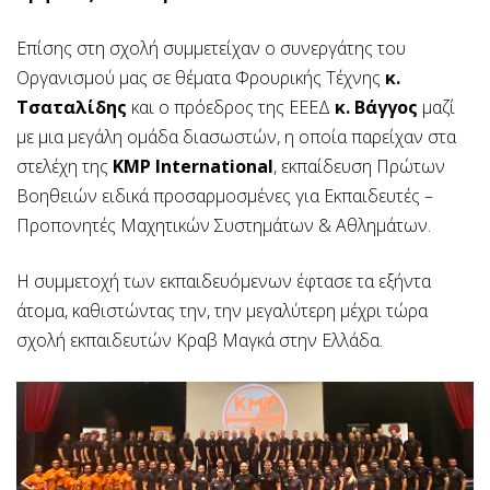
Επίσης στη σχολή συμμετείχαν ο συνεργάτης του
Οργανισμού μας σε θέματα Φρουρικής Τέχνης
κ.
Τσαταλίδης
και ο πρόεδρος της ΕΕΕΔ
κ. Βάγγος
μαζί
με μια μεγάλη ομάδα διασωστών, η οποία παρείχαν στα
στελέχη της
KMP International
, εκπαίδευση Πρώτων
Βοηθειών ειδικά προσαρμοσμένες για Εκπαιδευτές –
Προπονητές Μαχητικών Συστημάτων & Αθλημάτων.
Η συμμετοχή των εκπαιδευόμενων έφτασε τα εξήντα
άτομα, καθιστώντας την, την μεγαλύτερη μέχρι τώρα
σχολή εκπαιδευτών Κραβ Μαγκά στην Ελλάδα.