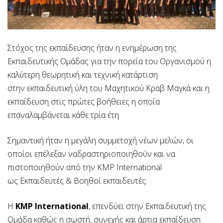
Στόχος της εκπαίδευσης ήταν η ενημέρωση της
Εκπαιδευτικής Ομάδας για την πορεία του Οργανισμού η
καλύτερη θεωρητική και τεχνική κατάρτιση
στην εκπαιδευτική ύλη του Μαχητικού Κραβ Μαγκά και η
εκπαίδευση στις πρώτες βοήθειες η οποία
επαναλαμβάνεται κάθε τρία έτη.
Σημαντική ήταν η μεγάλη συμμετοχή νέων μελών, οι
οποίοι επέλεξαν ναδραστηριοποιηθούν και να
πιστοποιηθούν από την KMP International
ως Εκπαιδευτές & Βοηθοί εκπαιδευτές.
Η
KMP International
, επενδύει στην Εκπαιδευτική της
Ομάδα καθώς η σωστή, συνεχής και άρτια εκπαίδευση