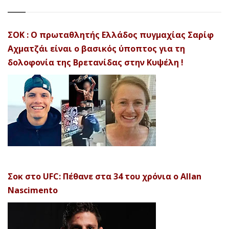
ΣΟΚ : Ο πρωταθλητής Ελλάδος πυγμαχίας Σαρίφ
Αχματζάι είναι ο βασικός ύποπτος για τη
δολοφονία της Βρετανίδας στην Κυψέλη !
Σοκ στο UFC: Πέθανε στα 34 του χρόνια ο Allan
Nascimento