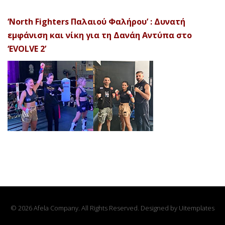
‘North Fighters Παλαιού Φαλήρου’ : Δυνατή
εμφάνιση και νίκη για τη Δανάη Αντύπα στο
‘EVOLVE 2’
© 2026 Afela Company. All Rights Reserved. Designed by
Uitemplates