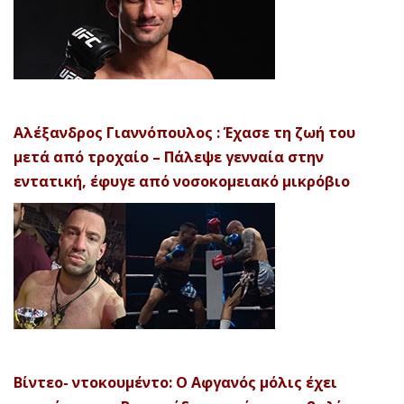
Αλέξανδρος Γιαννόπουλος : Έχασε τη ζωή του
μετά από τροχαίο – Πάλεψε γενναία στην
εντατική, έφυγε από νοσοκομειακό μικρόβιο
Βίντεο- ντοκουμέντο: Ο Αφγανός μόλις έχει