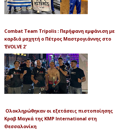
Combat Team Tripolis : Περήφανη εμφάνιση με
καρδιά μαχητή ο Πέτρος Μαστρογιάννης στο
‘EVOLVE 2’
Ολοκληρώθηκαν οι εξετάσεις πιστοποίησης
Κραβ Μαγκά της KMP International στη
Θεσσαλονίκη