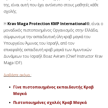
της, είναι αυτή που έχει αντίκτυπο στους μαθητές κάθε
σχολής.
Η
Krav Maga Protection KMP International®
, είναι ο
μοναδικός πιστοποιημένος Οργανισμός στην Ελλάδα,
σύμφωνα με την εκπαιδευτική ύλη κραβ μαγκά του
Υπουργείου Άμυνας του Ισραήλ, από τον
επικεφαλής εκπαιδευτή κραβ μαγκά των Αμυντικών
Δυνάμεων του Ισραήλ Boaz Aviram (Chief Instructor Krav
Maga IDF).
Διαβάστε ακόμα :
Γίνε πιστοποιημένος εκπαιδευτής Κραβ
Μαγκά
Πιστοποιημένες σχολές Κραβ Μαγκά