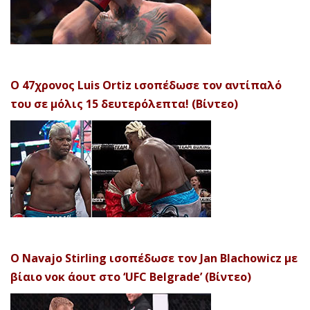
Ο 47χρονος Luis Ortiz ισοπέδωσε τον αντίπαλό
του σε μόλις 15 δευτερόλεπτα! (Βίντεο)
Ο Navajo Stirling ισοπέδωσε τον Jan Blachowicz με
βίαιο νοκ άουτ στο ‘UFC Belgrade’ (Βίντεο)