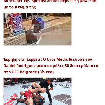
σκοτώσει την Βρετανίδα και σέρνει τη βαλίτσα
με το πτώμα της
Έκρηξη στη Σερβία : Ο Uros Medic διέλυσε τον
Daniel Rodriguez μέσα σε μόλις 30 δευτερόλεπτα
στο UFC Belgrade (Βίντεο)