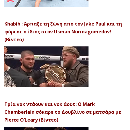
Khabib : Άρπαξε τη ζώνη από τον Jake Paul και τη
φόρεσε ο ίδιος στον Usman Nurmagomedov!
(Βίντεο)
Τρία νοκ ντάουν και νοκ άουτ: Ο Mark
Chamberlain σόκαρε το Δουβλίνο σε ματσάρα με
Pierce O’Leary (Βίντεο)