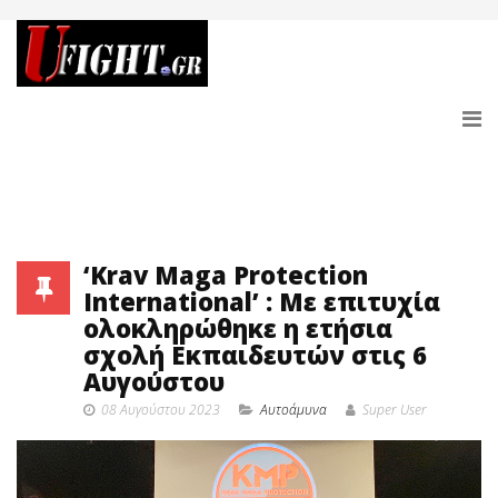
‘Krav Maga Protection
International’ : Με επιτυχία
oλοκληρώθηκε η ετήσια
σχολή Εκπαιδευτών στις 6
Αυγούστου
08 Αυγούστου 2023
Αυτοάμυνα
Super User