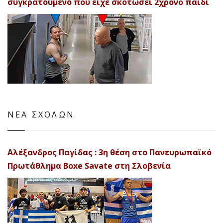
συγκρατούμενο που είχε σκοτώσει 2χρονο παιδί
ΝΕΑ ΣΧΟΛΩΝ
Αλέξανδρος Παγίδας : 3η θέση στο Πανευρωπαϊκό
Πρωτάθλημα Boxe Savate στη Σλοβενία