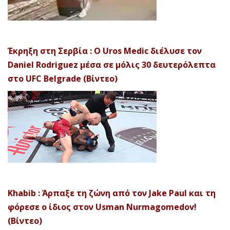
Έκρηξη στη Σερβία : Ο Uros Medic διέλυσε τον
Daniel Rodriguez μέσα σε μόλις 30 δευτερόλεπτα
στο UFC Belgrade (Βίντεο)
Khabib : Άρπαξε τη ζώνη από τον Jake Paul και τη
φόρεσε ο ίδιος στον Usman Nurmagomedov!
(Βίντεο)