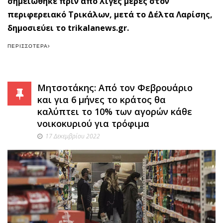
σημειώθηκε πριν από λίγες μέρες στον
περιφερειακό Τρικάλων, μετά το Δέλτα Λαρίσης,
δημοσιεύει το trikalanews.gr.
ΠΕΡΙΣΣΌΤΕΡΑ
Μητσοτάκης: Από τον Φεβρουάριο
και για 6 μήνες το κράτος θα
καλύπτει το 10% των αγορών κάθε
νοικοκυριού για τρόφιμα
17 Δεκεμβρίου 2022