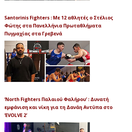
Santorinis Fighters : Με 12 αθλητές ο Στέλιος
Φώτης στα Πανελλήνια Πρωταθλήματα
Πυγμαχίας στα Γρεβενά
‘North Fighters Παλαιού Φαλήρου’ : Δυνατή
εμφάνιση και νίκη για τη Δανάη Αντύπα στο
‘EVOLVE 2’