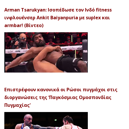
Arman Tsarukyan: Ισοπέδωσε τον Ινδό fitness
ινφλουένσερ Ankit Baiyanpuria με suplex και
armbar! (Βίντεο)
Επιστρέφουν κανονικά οι Ρώσοι πυγμάχοι στις
διοργανώσεις της ‘Παγκόσμιας Ομοσπονδίας
Πυγμαχίας’