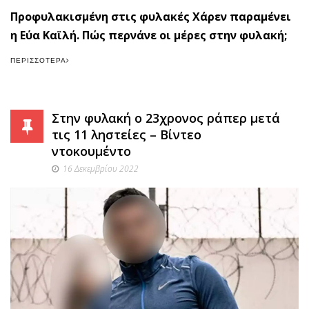
Προφυλακισμένη στις φυλακές Χάρεν παραμένει
η Εύα Καϊλή. Πώς περνάνε οι μέρες στην φυλακή;
ΠΕΡΙΣΣΌΤΕΡΑ
Στην φυλακή ο 23χρονος ράπερ μετά
τις 11 ληστείες – Βίντεο
ντοκουμέντο
16 Δεκεμβρίου 2022