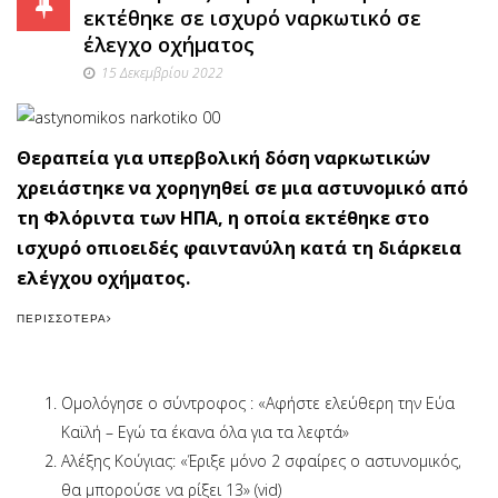
εκτέθηκε σε ισχυρό ναρκωτικό σε
έλεγχο οχήματος
15 Δεκεμβρίου 2022
Θεραπεία για υπερβολική δόση ναρκωτικών
χρειάστηκε να χορηγηθεί σε μια αστυνομικό από
τη Φλόριντα των ΗΠΑ, η οποία εκτέθηκε στο
ισχυρό οπιοειδές φαιντανύλη κατά τη διάρκεια
ελέγχου οχήματος.
ΠΕΡΙΣΣΌΤΕΡΑ
Ομολόγησε ο σύντροφος : «Αφήστε ελεύθερη την Εύα
Καϊλή – Εγώ τα έκανα όλα για τα λεφτά»
Αλέξης Κούγιας: «Έριξε μόνο 2 σφαίρες ο αστυνομικός,
θα μπορούσε να ρίξει 13» (vid)