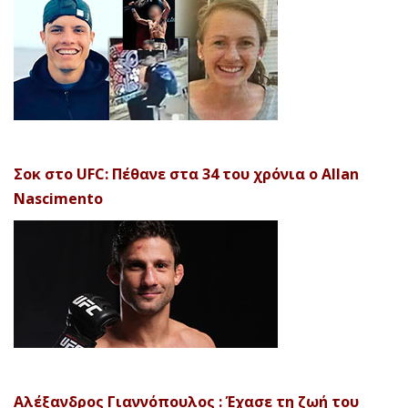
Σοκ στο UFC: Πέθανε στα 34 του χρόνια ο Allan
Nascimento
Αλέξανδρος Γιαννόπουλος : Έχασε τη ζωή του