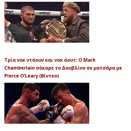
Τρία νοκ ντάουν και νοκ άουτ: Ο Mark
Chamberlain σόκαρε το Δουβλίνο σε ματσάρα με
Pierce O’Leary (Βίντεο)