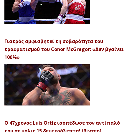
Γιατρός αμφισβητεί τη σοβαρότητα του
τραυματισμού του Conor McGregor: «Δεν βγαίνει
100%»
Ο 47χρονος Luis Ortiz ισοπέδωσε τον αντίπαλό
του σε μόλις 15 δευτερόλεπτα! (Βίντεο)