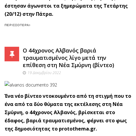
έστησαν άγωνστοι τα ξημερώματα της Τετάρτης
(20/12) στην Πάτρα.
ΠΕΡΙΣΣΌΤΕΡΑ
Ο 44χρονος Αλβανός βαριά
τραυματισμένος λίγο μετά την
επίθεση στη Νέα Σμύρνη (βίντεο)
19 Δεκεμβρίου 2022
Ένα νέο βίντεο ντοκουμέντο από τη στιγμή που το
ένα από τα δύο θύματα της εκτέλεσης στη Νέα
Σμύρνη, ο 44χρονος Αλβανός, βρίσκεται στο
έδαφος, βαριά τραυματισμένος, φέρνει στο φως
της δημοσιότητας το protothema.gr.