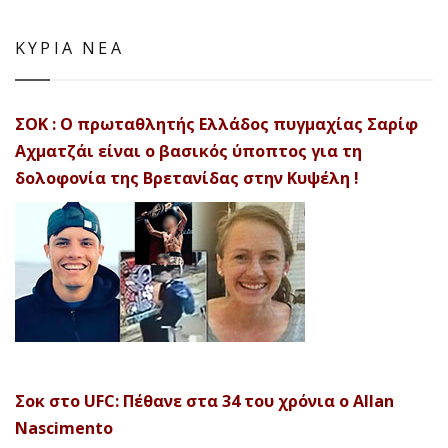
ΚΥΡΙΑ ΝΕΑ
ΣΟΚ : Ο πρωταθλητής Ελλάδος πυγμαχίας Σαρίφ
Αχματζάι είναι ο βασικός ύποπτος για τη
δολοφονία της Βρετανίδας στην Κυψέλη !
Σοκ στο UFC: Πέθανε στα 34 του χρόνια ο Allan
Nascimento