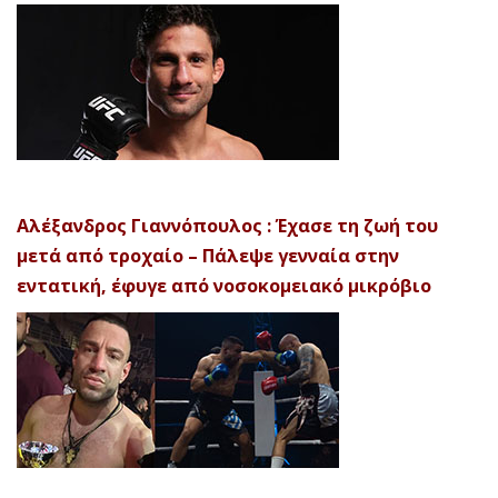
Αλέξανδρος Γιαννόπουλος : Έχασε τη ζωή του
μετά από τροχαίο – Πάλεψε γενναία στην
εντατική, έφυγε από νοσοκομειακό μικρόβιο