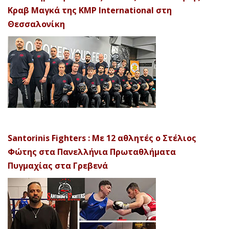
Κραβ Μαγκά της KMP International στη
Θεσσαλονίκη
Santorinis Fighters : Με 12 αθλητές ο Στέλιος
Φώτης στα Πανελλήνια Πρωταθλήματα
Πυγμαχίας στα Γρεβενά