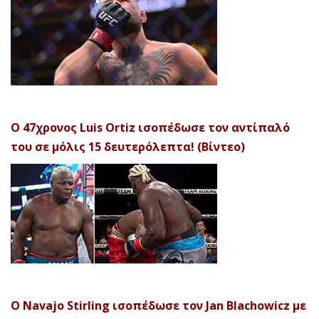
Ο 47χρονος Luis Ortiz ισοπέδωσε τον αντίπαλό
του σε μόλις 15 δευτερόλεπτα! (Βίντεο)
Ο Navajo Stirling ισοπέδωσε τον Jan Blachowicz με