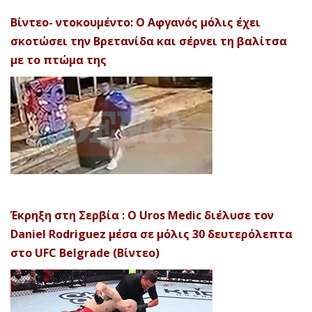
Βίντεο- ντοκουμέντο: Ο Αφγανός μόλις έχει
σκοτώσει την Βρετανίδα και σέρνει τη βαλίτσα
με το πτώμα της
Έκρηξη στη Σερβία : Ο Uros Medic διέλυσε τον
Daniel Rodriguez μέσα σε μόλις 30 δευτερόλεπτα
στο UFC Belgrade (Βίντεο)