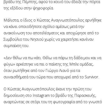
βράδυ της Πέμπτης, αφού το κοινό του έδειξε την πόρτα
της εξόδου στην ψηφοφορία.
Μάλιστα, ο ίδιος ο Κώστας Αναγνωστόπουλος αρνήθηκε
να κάνει οποιοδήποτε σχόλιο αμέσως μετά την
ανακοίνωση του αποτελέσματος και αποχώρησε από το
Συμβούλιο του Νησιού χωρίς να χαιρετήσει κανέναν
συμπαίκτη του.
«Δεν θέλω να πω κάτι. Θέλω να πάρω τη δάδα μου και να
φύγω» αρκέστηκε να πει ο παίκτης της Μπλε ομάδας,
όταν ρωτήθηκε από τον Γιώργο Λιανό για τα
συναισθήματά του τώρα που αποχωρεί από το Survivor.
Ο Κώστας Αναγνωστόπουλος έκανε την πρώτη του
δημοσίευση στο Instagram το βράδυ της Παρασκευής,
αναρτώντας σε στόρι του τη φωτογραφία από το γνωστό