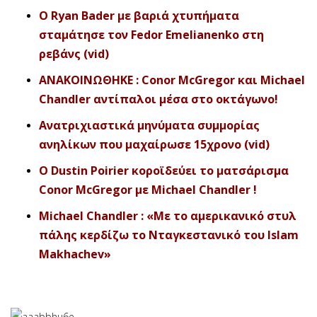
O Ryan Bader με βαριά χτυπήματα
σταμάτησε τον Fedor Emelianenko στη
ρεβάνς (vid)
ΑΝΑΚΟΙΝΩΘΗΚΕ : Conor McGregor και Michael
Chandler αντίπαλοι μέσα στο οκτάγωνο!
Ανατριχιαστικά μηνύματα συμμορίας
ανηλίκων που μαχαίρωσε 15χρονο (vid)
O Dustin Poirier κοροϊδεύει το ματσάρισμα
Conor McGregor με Michael Chandler !
Michael Chandler : «Με το αμερικανικό στυλ
πάλης κερδίζω το Νταγκεστανικό του Islam
Makhachev»