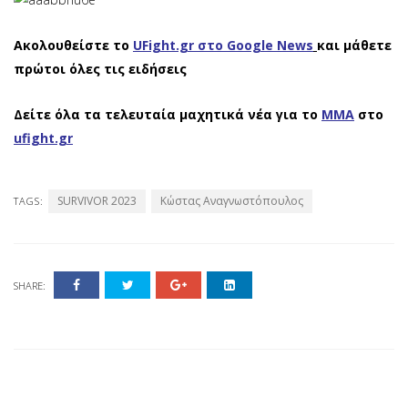
Ακολουθείστε το
UFight.gr στο Google News
και μάθετε
πρώτοι όλες τις ειδήσεις
Δείτε όλα τα τελευταία μαχητικά νέα για το
ΜΜΑ
στο
ufight.gr
SURVIVOR 2023
Κώστας Αναγνωστόπουλος
TAGS:
SHARE: