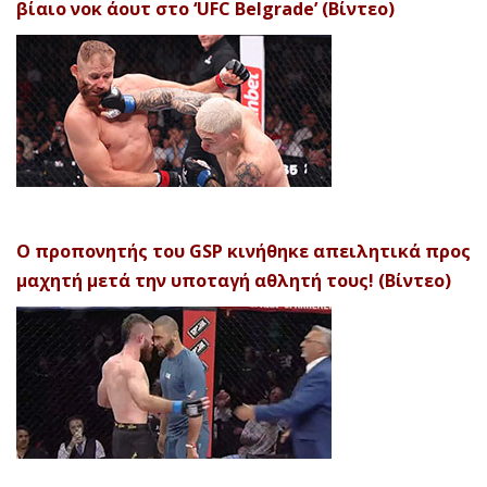
βίαιο νοκ άουτ στο ‘UFC Belgrade’ (Βίντεο)
Ο προπονητής του GSP κινήθηκε απειλητικά προς
μαχητή μετά την υποταγή αθλητή τους! (Βίντεο)