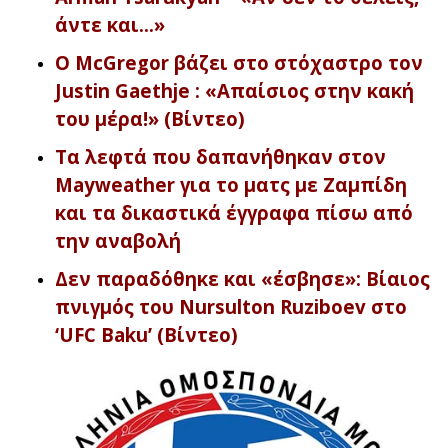
άντε και…»
Ο McGregor βάζει στο στόχαστρο τον
Justin Gaethje : «Απαίσιος στην κακή
του μέρα!» (Βίντεο)
Τα λεφτά που δαπανήθηκαν στον
Mayweather για το ματς με Ζαμπίδη
και τα δικαστικά έγγραφα πίσω από
την αναβολή
Δεν παραδόθηκε και «έσβησε»: Βίαιος
πνιγμός του Nursulton Ruziboev στο
‘UFC Baku’ (Βίντεο)