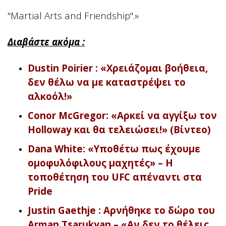
"Martial Arts and Friendship".»
Διαβάστε ακόμα :
Dustin Poirier : «Χρειάζομαι βοήθεια,
δεν θέλω να με καταστρέψει το
αλκοόλ!»
Conor McGregor: «Αρκεί να αγγίξω τον
Holloway και θα τελειώσει!» (Βίντεο)
Dana White: «Υποθέτω πως έχουμε
ομοφυλόφιλους μαχητές» – Η
τοποθέτηση του UFC απέναντι στα
Pride
Justin Gaethje : Αρνήθηκε το δώρο του
Arman Tsarukyan – «Αν δεν το θέλεις,