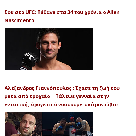
Σοκ στο UFC: Πέθανε στα 34 του χρόνια ο Allan
Nascimento
Αλέξανδρος Γιαννόπουλος : Έχασε τη ζωή του
μετά από τροχαίο – Πάλεψε γενναία στην
εντατική, έφυγε από νοσοκομειακό μικρόβιο