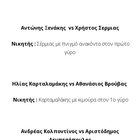
Αντώνης Ξενάκης vs Χρήστος Σερμιας
Νικητής :
Σέρμιας με πνιγμό ανακόντα στον πρώτο
γύρο
Ηλίας Καρταλαμάκης vs Αθανάσιος Βρούβας
Νικητής :
Καρταμαλάκης με κιμούρα στον 1ο γύρο
Ανδρέας Κολποντίνος vs Αριστόδημος
Λεμπεσόπουλος