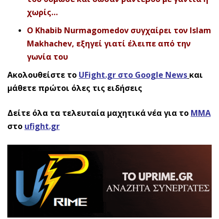
χωρίς…
Ο Khabib Nurmagomedov συγχαίρει τον Islam
Makhachev, εξηγεί γιατί έλειπε από την
γωνία του
Ακολουθείστε το
UFight.gr στο Google News
και
μάθετε πρώτοι όλες τις ειδήσεις
Δείτε όλα τα τελευταία μαχητικά νέα για το
ΜΜΑ
στο
ufight.gr