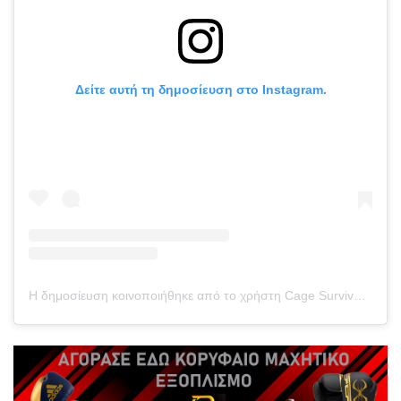
Δείτε αυτή τη δημοσίευση στο Instagram.
Η δημοσίευση κοινοποιήθηκε από το χρήστη Cage Survivor (@cagesurvivor)