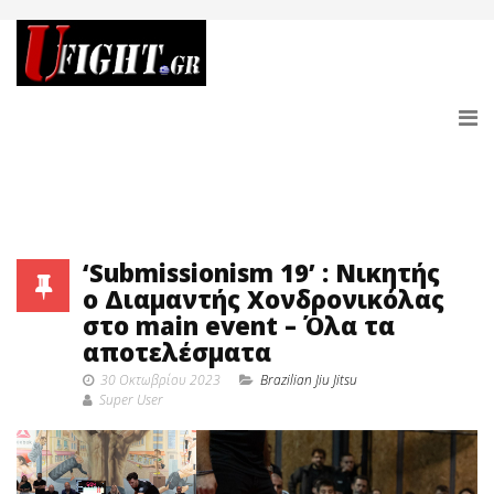
‘Submissionism 19’ : Νικητής
ο Διαμαντής Χονδρονικόλας
στο main event – Όλα τα
αποτελέσματα
30 Οκτωβρίου 2023
Brazilian Jiu Jitsu
Super User