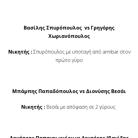
Βασίλης Σπυρόπουλος vs Γρηγόρης
Χωριανόπουλος
Νικητής :
Σπυρόπουλος με υποταγή από armbar στον
πρώτο γύρο
Μπάμπης Παπαδόπουλος vs Διονύσης Βεσάι
Νικητής :
Βεσάι με απόφαση σε 2 γύρους