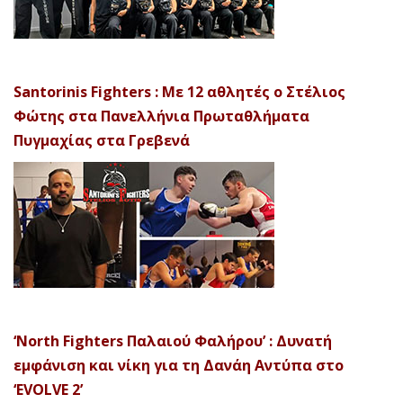
Santorinis Fighters : Με 12 αθλητές ο Στέλιος
Φώτης στα Πανελλήνια Πρωταθλήματα
Πυγμαχίας στα Γρεβενά
‘North Fighters Παλαιού Φαλήρου’ : Δυνατή
εμφάνιση και νίκη για τη Δανάη Αντύπα στο
‘EVOLVE 2’