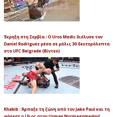
Έκρηξη στη Σερβία : Ο Uros Medic διέλυσε τον
Daniel Rodriguez μέσα σε μόλις 30 δευτερόλεπτα
στο UFC Belgrade (Βίντεο)
Khabib : Άρπαξε τη ζώνη από τον Jake Paul και τη
φόρεσε ο ίδιος στον Usman Nurmagomedov!