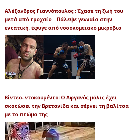
Αλέξανδρος Γιαννόπουλος : Έχασε τη ζωή του
μετά από τροχαίο – Πάλεψε γενναία στην
εντατική, έφυγε από νοσοκομειακό μικρόβιο
Βίντεο- ντοκουμέντο: Ο Αφγανός μόλις έχει
σκοτώσει την Βρετανίδα και σέρνει τη βαλίτσα
με το πτώμα της