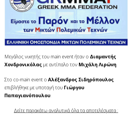
Μεγάλος νικητής του main event ήταν ο
Διαμαντής
Χονδρονικόλας
με αντίπαλο τον
Μιχάλη Λιρώνη
.
Στο co-main event o
Αλέξανδρος Σιδηρόπουλος
επιβλήθηκε με υποταγή του
Γιώργου
Παπαγιανόπουλου
.
Δείτε παρακάτω αναλυτικά όλα τα αποτελέσματα :