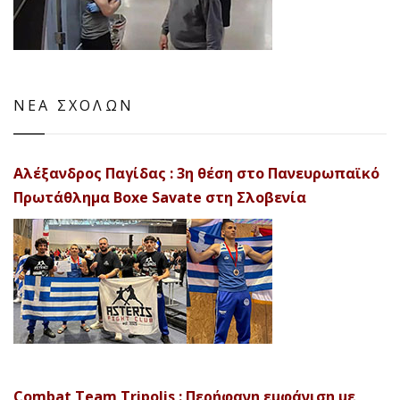
ΝΕΑ ΣΧΟΛΩΝ
Αλέξανδρος Παγίδας : 3η θέση στο Πανευρωπαϊκό
Πρωτάθλημα Boxe Savate στη Σλοβενία
Combat Team Tripolis : Περήφανη εμφάνιση με