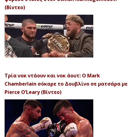
(Βίντεο)
Τρία νοκ ντάουν και νοκ άουτ: Ο Mark
Chamberlain σόκαρε το Δουβλίνο σε ματσάρα με
Pierce O’Leary (Βίντεο)