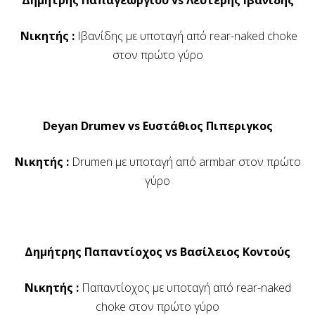
Δημήτρης Παπαγεωργίου vs Λευτέρης Ιβανίδης
Νικητής :
Ιβανίδης με υποταγή από rear-naked choke
στον πρώτο γύρο
Deyan Drumev vs Ευστάθιος Πιπεριγκος
Νικητής :
Drumen με υποταγή από armbar στον πρώτο
γύρο
Δημήτρης Παπαντίοχος vs Βασίλειος Κοντούς
Νικητής :
Παπαντίοχος με υποταγή από rear-naked
choke στον πρώτο γύρο