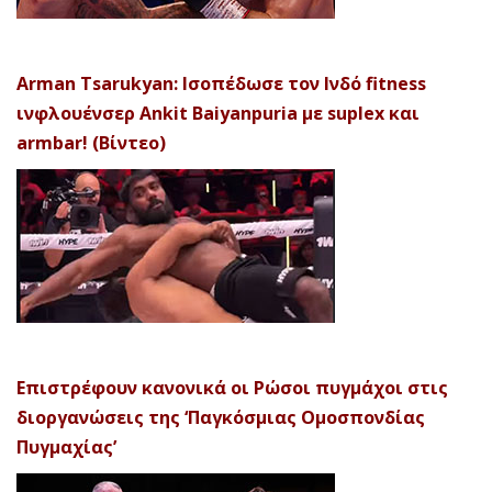
Arman Tsarukyan: Ισοπέδωσε τον Ινδό fitness
ινφλουένσερ Ankit Baiyanpuria με suplex και
armbar! (Βίντεο)
Επιστρέφουν κανονικά οι Ρώσοι πυγμάχοι στις
διοργανώσεις της ‘Παγκόσμιας Ομοσπονδίας
Πυγμαχίας’