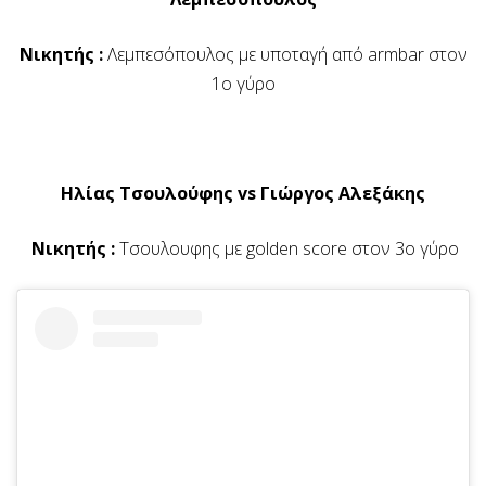
Νικητής :
Λεμπεσόπουλος με υποταγή από armbar στον
1ο γύρο
Ηλίας Τσουλούφης vs Γιώργος Αλεξάκης
Νικητής :
Τσουλουφης με golden score στον 3ο γύρο