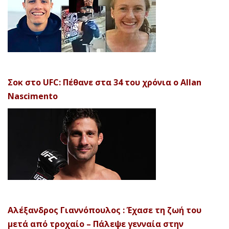
Σοκ στο UFC: Πέθανε στα 34 του χρόνια ο Allan
Nascimento
Αλέξανδρος Γιαννόπουλος : Έχασε τη ζωή του
μετά από τροχαίο – Πάλεψε γενναία στην