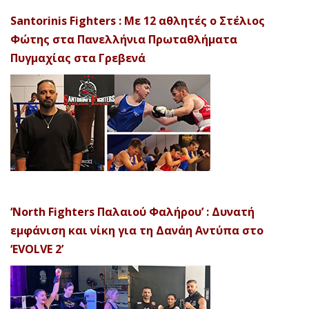
Santorinis Fighters : Με 12 αθλητές ο Στέλιος
Φώτης στα Πανελλήνια Πρωταθλήματα
Πυγμαχίας στα Γρεβενά
‘North Fighters Παλαιού Φαλήρου’ : Δυνατή
εμφάνιση και νίκη για τη Δανάη Αντύπα στο
‘EVOLVE 2’