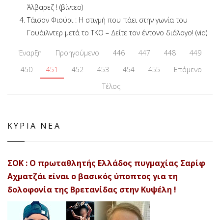
Άλβαρεζ ! (βίντεο)
Τάισον Φιούρι : Η στιγμή που πάει στην γωνία του
Γουάιλντερ μετά το ΤΚΟ – Δείτε τον έντονο διάλογο! (vid)
Έναρξη
Προηγούμενο
446
447
448
449
450
451
452
453
454
455
Επόμενο
Τέλος
ΚΥΡΙΑ ΝΕΑ
ΣΟΚ : Ο πρωταθλητής Ελλάδος πυγμαχίας Σαρίφ
Αχματζάι είναι ο βασικός ύποπτος για τη
δολοφονία της Βρετανίδας στην Κυψέλη !