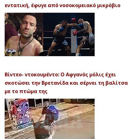
εντατική, έφυγε από νοσοκομειακό μικρόβιο
Βίντεο- ντοκουμέντο: Ο Αφγανός μόλις έχει
σκοτώσει την Βρετανίδα και σέρνει τη βαλίτσα
με το πτώμα της