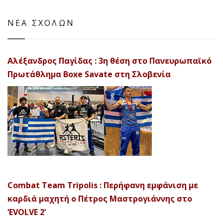
ΝΕΑ ΣΧΟΛΩΝ
Αλέξανδρος Παγίδας : 3η θέση στο Πανευρωπαϊκό
Πρωτάθλημα Boxe Savate στη Σλοβενία
Combat Team Tripolis : Περήφανη εμφάνιση με
καρδιά μαχητή ο Πέτρος Μαστρογιάννης στο
‘EVOLVE 2’