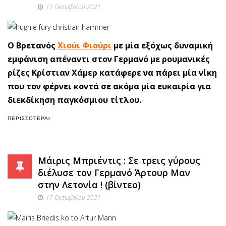
17 Οκτωβρίου 2021
O Βρετανός
Χιούι Φιούρι
με μία εξόχως δυναμική
εμφάνιση απέναντι στον Γερμανό με ρουμανικές
ρίζες Κρίστιαν Χάμερ κατάφερε να πάρει μία νίκη
που τον φέρνει κοντά σε ακόμα μία ευκαιρία για
διεκδίκηση παγκόσμιου τίτλου.
ΠΕΡΙΣΣΌΤΕΡΑ
Μάιρις Μπριέντις : Σε τρεις γύρους
διέλυσε τον Γερμανό Άρτουρ Μαν
στην Λετονία ! (βίντεο)
17 Οκτωβρίου 2021