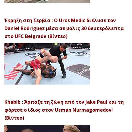
Έκρηξη στη Σερβία : Ο Uros Medic διέλυσε τον
Daniel Rodriguez μέσα σε μόλις 30 δευτερόλεπτα
στο UFC Belgrade (Βίντεο)
Khabib : Άρπαξε τη ζώνη από τον Jake Paul και τη
φόρεσε ο ίδιος στον Usman Nurmagomedov!
(Βίντεο)