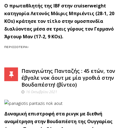
Ο πρωταθλητής της IBF στην cruiserweight
κατηγορία Λετονός Μάιρις Μπριέντις (28-1, 20
KOs) κράτησε τον τίτλο στην ομοσπονδία
διαλύοντας μέσα σε τρεις γύρους τον Γερμανό
Άρτουρ Μαν (17-2, 9 KOs).
ΠΕΡΙΣΣΌΤΕΡΑ
Παναγιώτης Πανταζής : 45 ετών, τον
έβγαλε νοκ άουτ με μία γροθιά στην
Βουδαπέστη! (βίντεο)
16 Οκτωβρίου 2021
Δυναμική επιστροφή στα ρινγκ με διεθνή
αναμέτρηση στην Βουδαπέστη της Ουγγαρίας