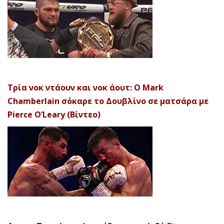
Τρία νοκ ντάουν και νοκ άουτ: Ο Mark
Chamberlain σόκαρε το Δουβλίνο σε ματσάρα με
Pierce O’Leary (Βίντεο)