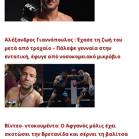
Αλέξανδρος Γιαννόπουλος : Έχασε τη ζωή του
μετά από τροχαίο – Πάλεψε γενναία στην
εντατική, έφυγε από νοσοκομειακό μικρόβιο
Βίντεο- ντοκουμέντο: Ο Αφγανός μόλις έχει
σκοτώσει την Βρετανίδα και σέρνει τη βαλίτσα