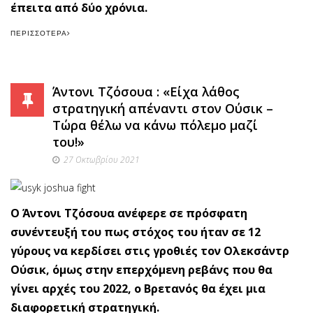
έπειτα από δύο χρόνια.
ΠΕΡΙΣΣΌΤΕΡΑ
Άντονι Τζόσουα : «Είχα λάθος
στρατηγική απέναντι στον Ούσικ –
Τώρα θέλω να κάνω πόλεμο μαζί
του!»
27 Οκτωβρίου 2021
Ο Άντονι Τζόσουα ανέφερε σε πρόσφατη
συνέντευξή του πως στόχος του ήταν σε 12
γύρους να κερδίσει στις γροθιές τον Ολεκσάντρ
Ούσικ, όμως στην επερχόμενη ρεβάνς που θα
γίνει αρχές του 2022, ο Βρετανός θα έχει μια
διαφορετική στρατηγική.