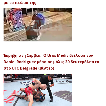
με το πτώμα της
Έκρηξη στη Σερβία : Ο Uros Medic διέλυσε τον
Daniel Rodriguez μέσα σε μόλις 30 δευτερόλεπτα
στο UFC Belgrade (Βίντεο)