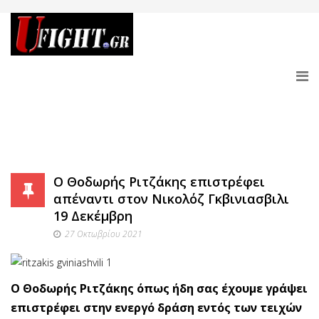
Ο Θοδωρής Ριτζάκης επιστρέφει
απέναντι στον Νικολόζ Γκβινιασβιλι
19 Δεκέμβρη
27 Οκτωβρίου 2021
Ο Θοδωρής Ριτζάκης όπως ήδη σας έχουμε γράψει
επιστρέφει στην ενεργό δράση εντός των τειχών