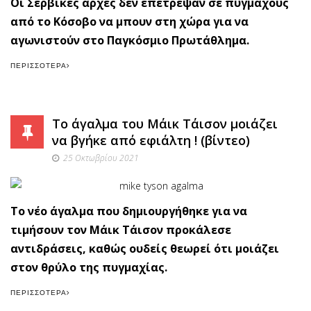
Οι Σερβικές αρχές δεν επέτρεψαν σε πυγμάχους
από το Κόσοβο να μπουν στη χώρα για να
αγωνιστούν στο Παγκόσμιο Πρωτάθλημα.
ΠΕΡΙΣΣΌΤΕΡΑ
Το άγαλμα του Μάικ Τάισον μοιάζει
να βγήκε από εφιάλτη ! (βίντεο)
25 Οκτωβρίου 2021
Το νέο άγαλμα που δημιουργήθηκε για να
τιμήσουν τον Μάικ Τάισον προκάλεσε
αντιδράσεις, καθώς ουδείς θεωρεί ότι μοιάζει
στον θρύλο της πυγμαχίας.
ΠΕΡΙΣΣΌΤΕΡΑ