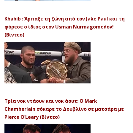
Khabib : Άρπαξε τη ζώνη από τον Jake Paul και τη
φόρεσε ο ίδιος στον Usman Nurmagomedov!
(Βίντεο)
Τρία νοκ ντάουν και νοκ άουτ: Ο Mark
Chamberlain σόκαρε το Δουβλίνο σε ματσάρα με
Pierce O’Leary (Βίντεο)