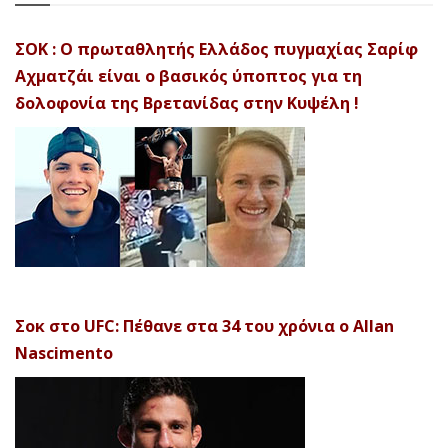
ΣΟΚ : Ο πρωταθλητής Ελλάδος πυγμαχίας Σαρίφ
Αχματζάι είναι ο βασικός ύποπτος για τη
δολοφονία της Βρετανίδας στην Κυψέλη !
Σοκ στο UFC: Πέθανε στα 34 του χρόνια ο Allan
Nascimento