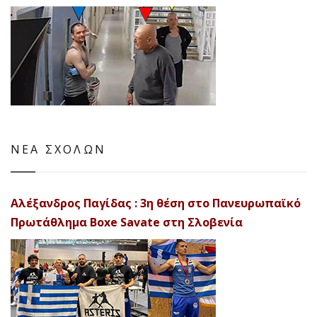
ΝΕΑ ΣΧΟΛΩΝ
Αλέξανδρος Παγίδας : 3η θέση στο Πανευρωπαϊκό
Πρωτάθλημα Boxe Savate στη Σλοβενία