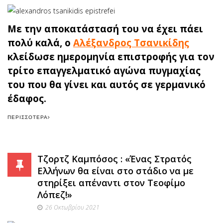
Με την αποκατάστασή του να έχει πάει
πολύ καλά, ο
Αλέξανδρος Τσανικίδης
κλείδωσε ημερομηνία επιστροφής για τον
τρίτο επαγγελματικό αγώνα πυγμαχίας
του που θα γίνει και αυτός σε γερμανικό
έδαφος.
ΠΕΡΙΣΣΌΤΕΡΑ
Τζορτζ Καμπόσος : «Ένας Στρατός
Ελλήνων θα είναι στο στάδιο να με
στηρίξει απέναντι στον Τεοφίμο
Λόπεζ!»
26 Οκτωβρίου 2021