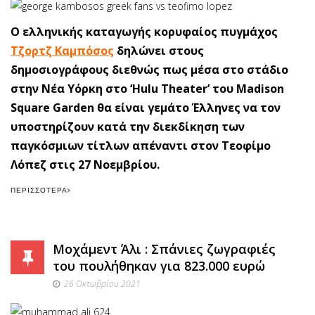
Ο ελληνικής καταγωγής κορυφαίος πυγμάχος
Τζορτζ Καμπόσος
δηλώνει στους
δημοσιογράφους διεθνώς πως μέσα στο στάδιο
στην Νέα Υόρκη στο ‘Hulu Theater’ του Madison
Square Garden θα είναι γεμάτο Έλληνες να τον
υποστηρίζουν κατά την διεκδίκηση των
παγκόσμιων τίτλων απέναντι στον Τεοφίμο
Λόπεζ στις 27 Νοεμβρίου.
ΠΕΡΙΣΣΌΤΕΡΑ
Μοχάμεντ Άλι : Σπάνιες ζωγραφιές
του πουλήθηκαν για 823.000 ευρώ
26 Οκτωβρίου 2021