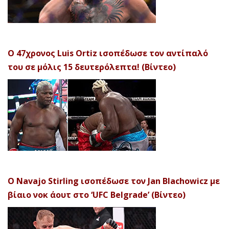
Ο 47χρονος Luis Ortiz ισοπέδωσε τον αντίπαλό
του σε μόλις 15 δευτερόλεπτα! (Βίντεο)
Ο Navajo Stirling ισοπέδωσε τον Jan Blachowicz με
βίαιο νοκ άουτ στο ‘UFC Belgrade’ (Βίντεο)