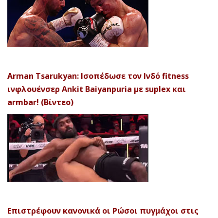
Arman Tsarukyan: Ισοπέδωσε τον Ινδό fitness
ινφλουένσερ Ankit Baiyanpuria με suplex και
armbar! (Βίντεο)
Επιστρέφουν κανονικά οι Ρώσοι πυγμάχοι στις