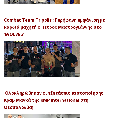
Combat Team Tripolis : Περήφανη εμφάνιση με
καρδιά μαχητή ο Πέτρος Μαστρογιάννης στο
‘EVOLVE 2’
Ολοκληρώθηκαν οι εξετάσεις πιστοποίησης
Κραβ Μαγκά της KMP International στη
Θεσσαλονίκη