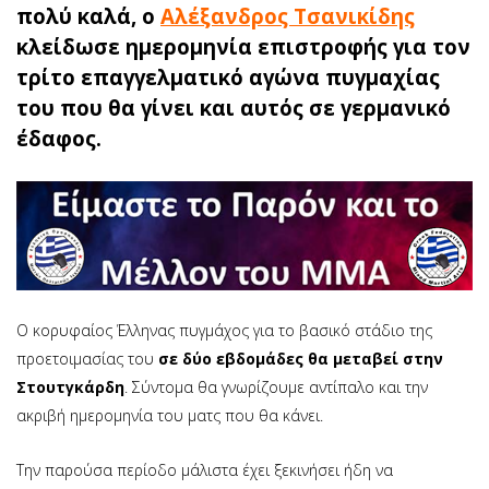
πολύ καλά, ο
Αλέξανδρος Τσανικίδης
κλείδωσε ημερομηνία επιστροφής για τον
τρίτο επαγγελματικό αγώνα πυγμαχίας
του που θα γίνει και αυτός σε γερμανικό
έδαφος.
Ο κορυφαίος Έλληνας πυγμάχος για το βασικό στάδιο της
προετοιμασίας του
σε δύο εβδομάδες θα μεταβεί στην
Στουτγκάρδη
. Σύντομα θα γνωρίζουμε αντίπαλο και την
ακριβή ημερομηνία του ματς που θα κάνει.
Την παρούσα περίοδο μάλιστα έχει ξεκινήσει ήδη να