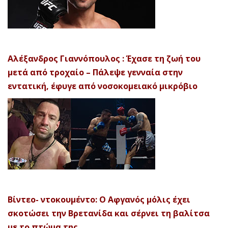
Αλέξανδρος Γιαννόπουλος : Έχασε τη ζωή του
μετά από τροχαίο – Πάλεψε γενναία στην
εντατική, έφυγε από νοσοκομειακό μικρόβιο
Βίντεο- ντοκουμέντο: Ο Αφγανός μόλις έχει
σκοτώσει την Βρετανίδα και σέρνει τη βαλίτσα
με το πτώμα της