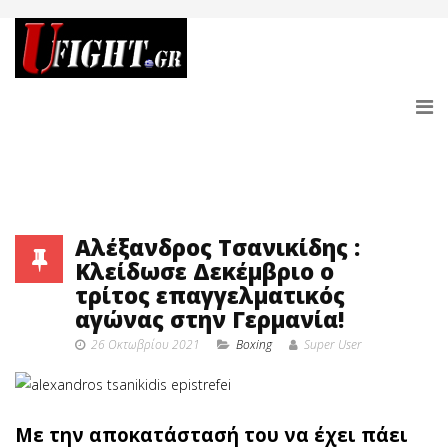
Αλέξανδρος Τσανικίδης :
Κλείδωσε Δεκέμβριο ο
τρίτος επαγγελματικός
αγώνας στην Γερμανία!
26 Οκτωβρίου 2021
Boxing
Super User
Με την αποκατάστασή του να έχει πάει