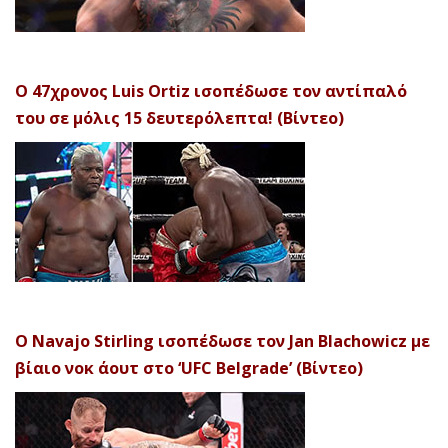
Ο 47χρονος Luis Ortiz ισοπέδωσε τον αντίπαλό
του σε μόλις 15 δευτερόλεπτα! (Βίντεο)
Ο Navajo Stirling ισοπέδωσε τον Jan Blachowicz με
βίαιο νοκ άουτ στο ‘UFC Belgrade’ (Βίντεο)