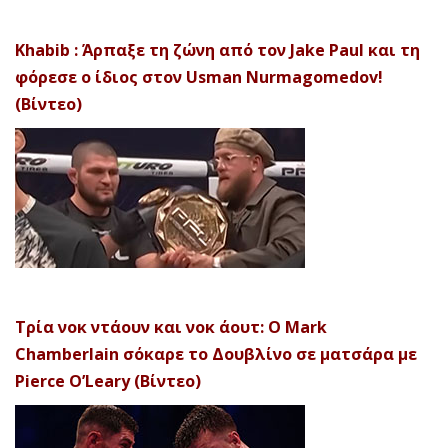
Khabib : Άρπαξε τη ζώνη από τον Jake Paul και τη
φόρεσε ο ίδιος στον Usman Nurmagomedov!
(Βίντεο)
Τρία νοκ ντάουν και νοκ άουτ: Ο Mark
Chamberlain σόκαρε το Δουβλίνο σε ματσάρα με
Pierce O’Leary (Βίντεο)