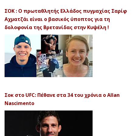
ΣΟΚ : Ο πρωταθλητής Ελλάδος πυγμαχίας Σαρίφ
Αχματζάι είναι ο βασικός ύποπτος για τη
δολοφονία της Βρετανίδας στην Κυψέλη !
Σοκ στο UFC: Πέθανε στα 34 του χρόνια ο Allan
Nascimento