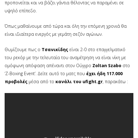
προπονείται και να βάζει γάντια θέλοντας να παραμένει σε
υψηλό επίπεδο.
Όπως μαθαίνουμε από τώρα και όλη την επόμενη χρονιά θα
είναι ιδιαίτερα ενεργός με γεμάτη σεζόν αγώνων.
Θυμίζουμε πως ο
Τσανικίδης
είναι 2-0 στο επαγγελματικό
του ρεκόρ με την τελευταία του αναμέτρηση να είναι νίκη με
ομόφωνη απόφαση απέναντι στον Ούγγρο
Zoltan Szabo
στο
‘Z-Boxing Event’. Δείτε αυτό το ματς που
έχει ήδη 117.000
προβολές
μέσα από το
κανάλι του ufight.gr
, παρακάτω :