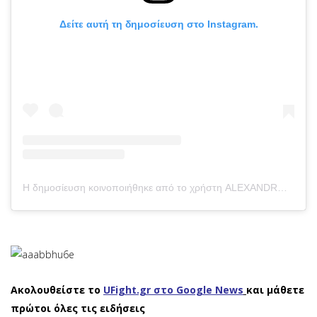
Δείτε αυτή τη δημοσίευση στο Instagram.
Η δημοσίευση κοινοποιήθηκε από το χρήστη ALEXANDROS TSANIKIDIS 🇬🇷 (@alexandros_tsanikidis)
Ακολουθείστε το
UFight.gr στο Google News
και μάθετε
πρώτοι όλες τις ειδήσεις