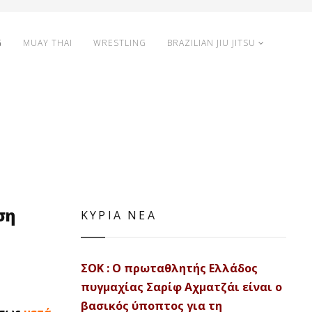
G
MUAY THAI
WRESTLING
BRAZILIAN JIU JITSU
ση
ΚΥΡΙΑ ΝΕΑ
ΣΟΚ : Ο πρωταθλητής Ελλάδος
πυγμαχίας Σαρίφ Αχματζάι είναι ο
βασικός ύποπτος για τη