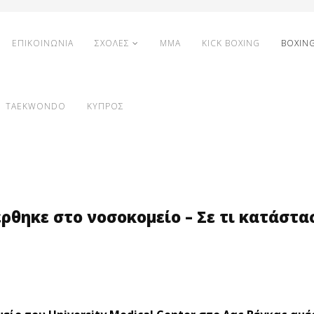
ΕΠΙΚΟΙΝΩΝΙΑ
ΣΧΟΛΕΣ
MMA
KICK BOXING
BOXIN
TAEKWONDO
ΚΥΠΡΟΣ
ρθηκε στο νοσοκομείο – Σε τι κατάστα