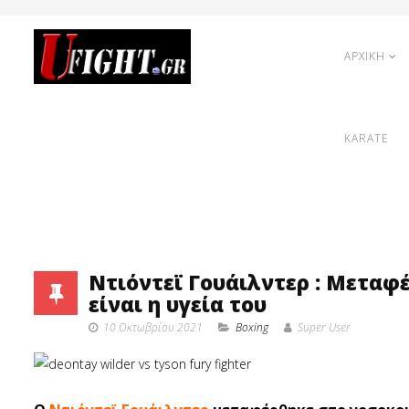
ΑΡΧΙΚΗ
KARATE
Ντιόντεϊ Γουάιλντερ : Μεταφέ
είναι η υγεία του
10 Οκτωβρίου 2021
Boxing
Super User