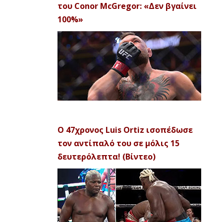
του Conor McGregor: «Δεν βγαίνει
100%»
Ο 47χρονος Luis Ortiz ισοπέδωσε
τον αντίπαλό του σε μόλις 15
δευτερόλεπτα! (Βίντεο)