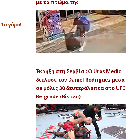
με το πτώμα της
1ο γύρο!
Έκρηξη στη Σερβία : Ο Uros Medic
διέλυσε τον Daniel Rodriguez μέσα
σε μόλις 30 δευτερόλεπτα στο UFC
Belgrade (Βίντεο)