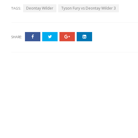
Deontay Wilder
Tyson Fury vs Deontay Wilder 3
TAGS:
SHARE: