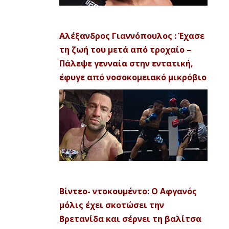
Αλέξανδρος Γιαννόπουλος : Έχασε
τη ζωή του μετά από τροχαίο –
Πάλεψε γενναία στην εντατική,
έφυγε από νοσοκομειακό μικρόβιο
Βίντεο- ντοκουμέντο: Ο Αφγανός
μόλις έχει σκοτώσει την
Βρετανίδα και σέρνει τη βαλίτσα