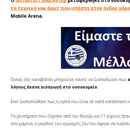
Ο
Ντιόντεϊ Γουάιλντερ
μεταφέρθηκε στο νοσοκομε
το τεχνικό νοκ άουτ που υπέστη στον όγδοο γύρο
Mobile Arena.
Όντας στο καναβάτσο μπορούσε κανείς να διαπιστώσει πως
λόγους έκανε εισαγωγή στο νοσοκομείο
.
Εκεί διαπιστώθηκε πως η υγεία του είναι σε καλή κατάσταση κ
Τα χτυπήματα που δέχτηκε από τον Φιούρι για 11 γύρους ήταν
στα χαμένα, ο μεγάλος του εγωϊσμός δεν τον άφηνε να λυγίσει