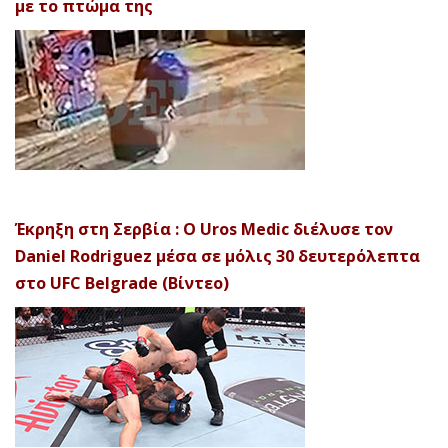
με το πτώμα της
Έκρηξη στη Σερβία : Ο Uros Medic διέλυσε τον
Daniel Rodriguez μέσα σε μόλις 30 δευτερόλεπτα
στο UFC Belgrade (Βίντεο)