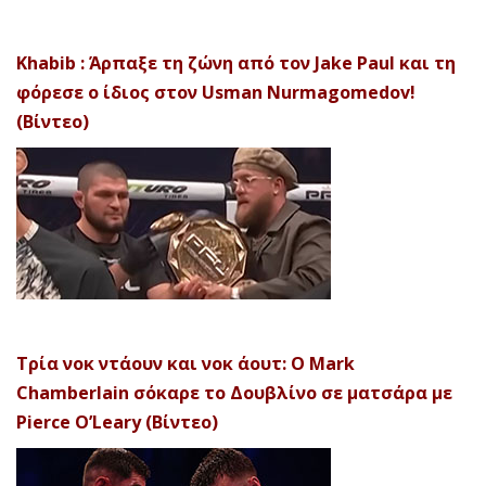
Khabib : Άρπαξε τη ζώνη από τον Jake Paul και τη
φόρεσε ο ίδιος στον Usman Nurmagomedov!
(Βίντεο)
Τρία νοκ ντάουν και νοκ άουτ: Ο Mark
Chamberlain σόκαρε το Δουβλίνο σε ματσάρα με
Pierce O’Leary (Βίντεο)