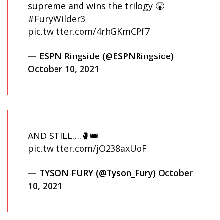
supreme and wins the trilogy 😤
#FuryWilder3
pic.twitter.com/4rhGKmCPf7
— ESPN Ringside (@ESPNRingside)
October 10, 2021
AND STILL….🥊👑
pic.twitter.com/jO238axUoF
— TYSON FURY (@Tyson_Fury)
October
10, 2021