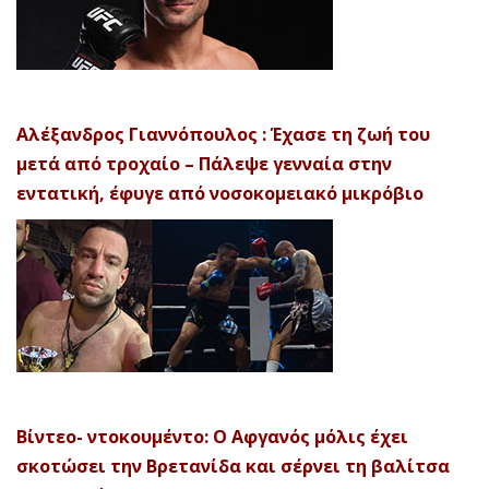
Αλέξανδρος Γιαννόπουλος : Έχασε τη ζωή του
μετά από τροχαίο – Πάλεψε γενναία στην
εντατική, έφυγε από νοσοκομειακό μικρόβιο
Βίντεο- ντοκουμέντο: Ο Αφγανός μόλις έχει
σκοτώσει την Βρετανίδα και σέρνει τη βαλίτσα