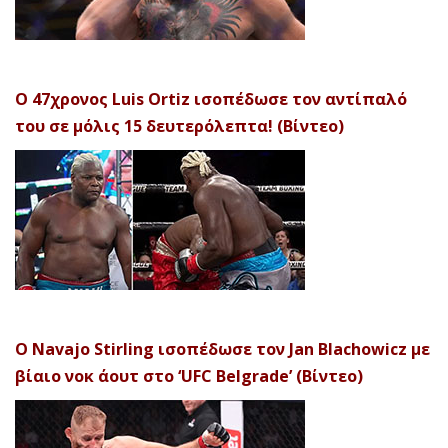
Ο 47χρονος Luis Ortiz ισοπέδωσε τον αντίπαλό
του σε μόλις 15 δευτερόλεπτα! (Βίντεο)
Ο Navajo Stirling ισοπέδωσε τον Jan Blachowicz με
βίαιο νοκ άουτ στο ‘UFC Belgrade’ (Βίντεο)