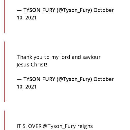
— TYSON FURY (@Tyson_Fury)
October
10, 2021
Thank you to my lord and saviour
Jesus Christ!
— TYSON FURY (@Tyson_Fury)
October
10, 2021
IT'S. OVER.
@Tyson_Fury
reigns