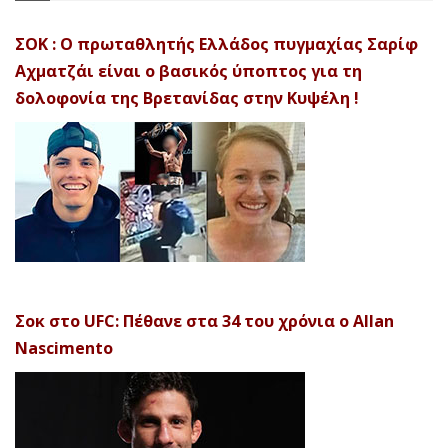
ΣΟΚ : Ο πρωταθλητής Ελλάδος πυγμαχίας Σαρίφ
Αχματζάι είναι ο βασικός ύποπτος για τη
δολοφονία της Βρετανίδας στην Κυψέλη !
Σοκ στο UFC: Πέθανε στα 34 του χρόνια ο Allan
Nascimento