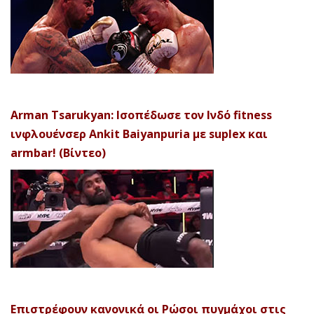
Arman Tsarukyan: Ισοπέδωσε τον Ινδό fitness
ινφλουένσερ Ankit Baiyanpuria με suplex και
armbar! (Βίντεο)
Επιστρέφουν κανονικά οι Ρώσοι πυγμάχοι στις