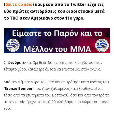
(
δείτε το εδώ
) και μέσα από το Twitter είχε τις
δύο πρώτες αντιδράσεις του διαδικτυακά μετά
το ΤΚΟ στον Αμερικάνο στον 11ο γύρο.
Ο
Φιούρι
αν και βρέθηκε δύο φορές στο καναβάτσο στον
τέταρτο γύρο, κατάφερε άμεσα να επιστρέψει στον αγώνα.
Από τον πέμπτο γύρο και μετά και επικράτησε κατά κράτος του
‘Bronze Bomber’
που ήταν ζαλισμένος και εξουθενωμένος
τόσο από τα χτυπήματα του Βρετανού, όσο και από τον τρόπο
με τον οποίο έριχνε το κατά 20 κιλά βαρύτερο σώμα του πάνω
του.