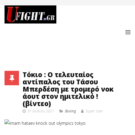
Tόκιο : Ο τελευταίος
αντίπαλος του Τάσου
Μπερδέση με τρομερό νοκ
άουτ στον ημιτελικό !
(βίντεο)
31 Ιουλίου 2021
Boxing
Super User