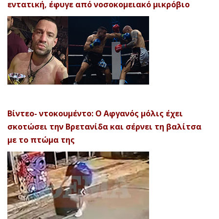
εντατική, έφυγε από νοσοκομειακό μικρόβιο
Βίντεο- ντοκουμέντο: Ο Αφγανός μόλις έχει
σκοτώσει την Βρετανίδα και σέρνει τη βαλίτσα
με το πτώμα της