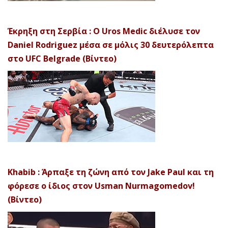
Έκρηξη στη Σερβία : Ο Uros Medic διέλυσε τον
Daniel Rodriguez μέσα σε μόλις 30 δευτερόλεπτα
στο UFC Belgrade (Βίντεο)
Khabib : Άρπαξε τη ζώνη από τον Jake Paul και τη
φόρεσε ο ίδιος στον Usman Nurmagomedov!
(Βίντεο)