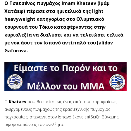
O Τσετσένος πυγμάχος Imam Khataev (Ιμάμ
Χατάεφ) πέρασε στα ημιτελικά της light
heavyweight κατηγορίας στο Ολυμπιακό
τουρνουά του Τόκιο καταφέρνοντας στην
κυριολεξία να διαλύσει και να τελειώσει τελικά
με νοκ άουτ τον Ισπανό αντίπαλό του Jalidov
Gafurova.
Ο
Khataev
που θεωρείται ως ένας από τους κορυφαίους
ανερχόμενους πυγμάχους της ερασιτεχνικής πυγμαχίας
παγκοσμίως, απέναντι στον Ισπανό έκανε επίδειξη δύναμης
σφυροκοπώντας τον ανελέητα.