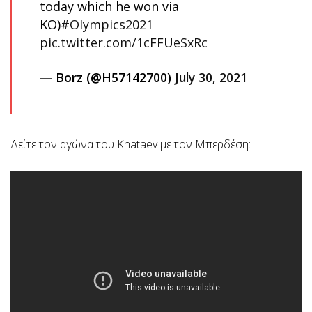
today which he won via
KO)
#Olympics2021
pic.twitter.com/1cFFUeSxRc
— Borz (@H57142700)
July 30, 2021
Δείτε τον αγώνα του Khataev με τον Μπερδέση: