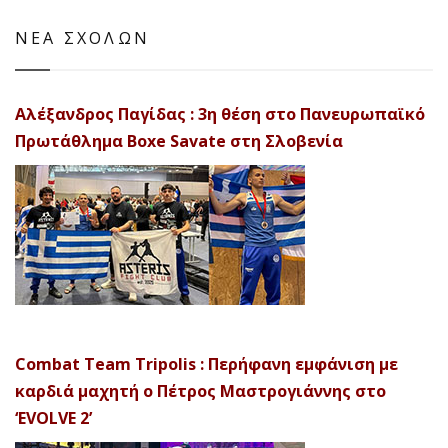
ΝΕΑ ΣΧΟΛΩΝ
Αλέξανδρος Παγίδας : 3η θέση στο Πανευρωπαϊκό
Πρωτάθλημα Boxe Savate στη Σλοβενία
Combat Team Tripolis : Περήφανη εμφάνιση με
καρδιά μαχητή ο Πέτρος Μαστρογιάννης στο
‘EVOLVE 2’