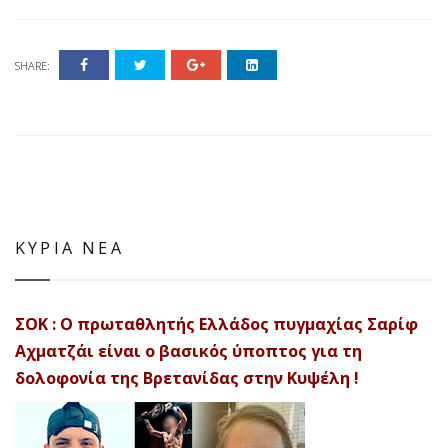
SHARE:
ΚΥΡΙΑ ΝΕΑ
ΣΟΚ : Ο πρωταθλητής Ελλάδος πυγμαχίας Σαρίφ
Αχματζάι είναι ο βασικός ύποπτος για τη
δολοφονία της Βρετανίδας στην Κυψέλη !