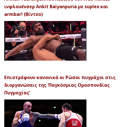
ινφλουένσερ Ankit Baiyanpuria με suplex και
armbar! (Βίντεο)
Επιστρέφουν κανονικά οι Ρώσοι πυγμάχοι στις
διοργανώσεις της ‘Παγκόσμιας Ομοσπονδίας
Πυγμαχίας’