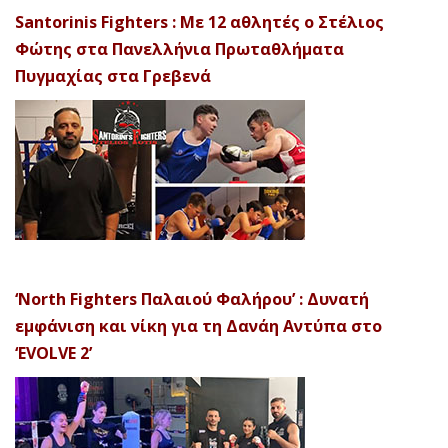
Santorinis Fighters : Με 12 αθλητές ο Στέλιος
Φώτης στα Πανελλήνια Πρωταθλήματα
Πυγμαχίας στα Γρεβενά
‘North Fighters Παλαιού Φαλήρου’ : Δυνατή
εμφάνιση και νίκη για τη Δανάη Αντύπα στο
‘EVOLVE 2’