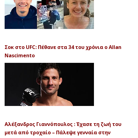
Σοκ στο UFC: Πέθανε στα 34 του χρόνια ο Allan
Nascimento
Αλέξανδρος Γιαννόπουλος : Έχασε τη ζωή του
μετά από τροχαίο – Πάλεψε γενναία στην