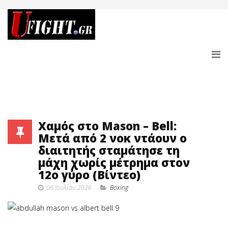
Χαμός στο Mason – Bell:
Μετά από 2 νοκ ντάουν ο
διαιτητής σταμάτησε τη
μάχη χωρίς μέτρημα στον
12ο γύρο (Βίντεο)
06 Ιουλίου 2026
Boxing