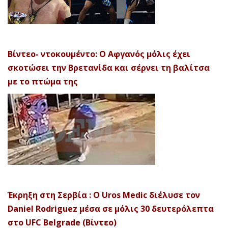
Βίντεο- ντοκουμέντο: Ο Αφγανός μόλις έχει
σκοτώσει την Βρετανίδα και σέρνει τη βαλίτσα
με το πτώμα της
Έκρηξη στη Σερβία : Ο Uros Medic διέλυσε τον
Daniel Rodriguez μέσα σε μόλις 30 δευτερόλεπτα
στο UFC Belgrade (Βίντεο)