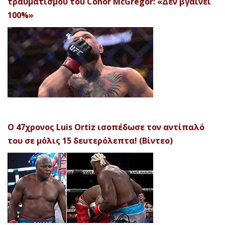
τραυματισμού του Conor McGregor: «Δεν βγαίνει
100%»
Ο 47χρονος Luis Ortiz ισοπέδωσε τον αντίπαλό
του σε μόλις 15 δευτερόλεπτα! (Βίντεο)