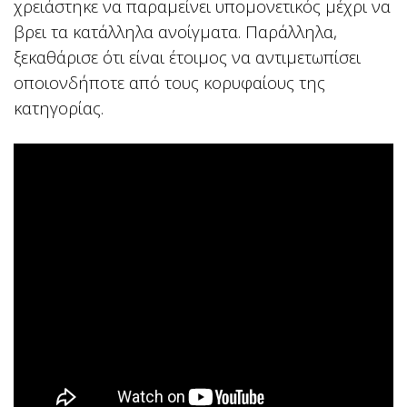
χρειάστηκε να παραμείνει υπομονετικός μέχρι να
βρει τα κατάλληλα ανοίγματα. Παράλληλα,
ξεκαθάρισε ότι είναι έτοιμος να αντιμετωπίσει
οποιονδήποτε από τους κορυφαίους της
κατηγορίας.