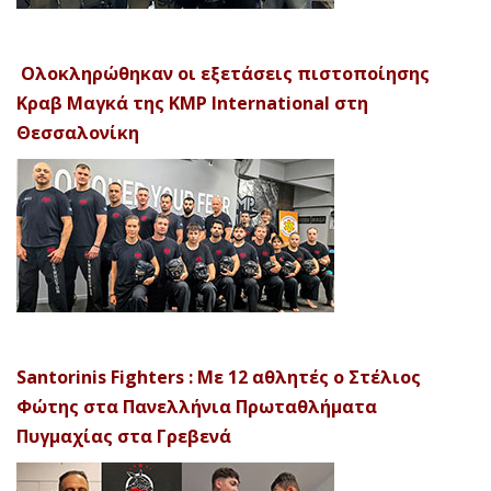
Ολοκληρώθηκαν οι εξετάσεις πιστοποίησης
Κραβ Μαγκά της KMP International στη
Θεσσαλονίκη
Santorinis Fighters : Με 12 αθλητές ο Στέλιος
Φώτης στα Πανελλήνια Πρωταθλήματα
Πυγμαχίας στα Γρεβενά