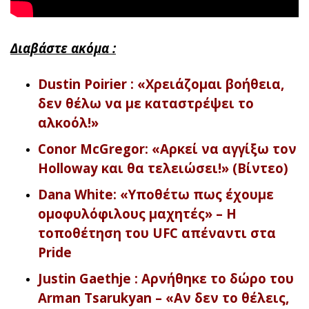
Διαβάστε ακόμα :
Dustin Poirier : «Χρειάζομαι βοήθεια,
δεν θέλω να με καταστρέψει το
αλκοόλ!»
Conor McGregor: «Αρκεί να αγγίξω τον
Holloway και θα τελειώσει!» (Βίντεο)
Dana White: «Υποθέτω πως έχουμε
ομοφυλόφιλους μαχητές» – Η
τοποθέτηση του UFC απέναντι στα
Pride
Justin Gaethje : Αρνήθηκε το δώρο του
Arman Tsarukyan – «Αν δεν το θέλεις,