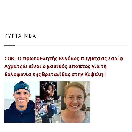
ΚΥΡΙΑ ΝΕΑ
ΣΟΚ : Ο πρωταθλητής Ελλάδος πυγμαχίας Σαρίφ
Αχματζάι είναι ο βασικός ύποπτος για τη
δολοφονία της Βρετανίδας στην Κυψέλη !