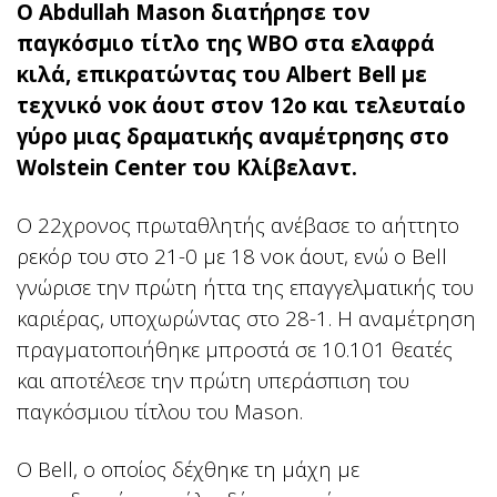
Ο Abdullah Mason διατήρησε τον
παγκόσμιο τίτλο της WBO στα ελαφρά
κιλά, επικρατώντας του Albert Bell με
τεχνικό νοκ άουτ στον 12ο και τελευταίο
γύρο μιας δραματικής αναμέτρησης στο
Wolstein Center του Κλίβελαντ.
Ο 22χρονος πρωταθλητής ανέβασε το αήττητο
ρεκόρ του στο 21-0 με 18 νοκ άουτ, ενώ ο Bell
γνώρισε την πρώτη ήττα της επαγγελματικής του
καριέρας, υποχωρώντας στο 28-1. Η αναμέτρηση
πραγματοποιήθηκε μπροστά σε 10.101 θεατές
και αποτέλεσε την πρώτη υπεράσπιση του
παγκόσμιου τίτλου του Mason.
Ο Bell, ο οποίος δέχθηκε τη μάχη με