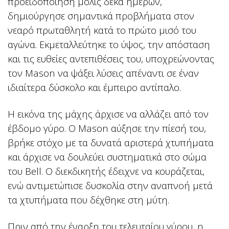
προειδοποίηση μόλις δέκα ημερών,
δημιούργησε σημαντικά προβλήματα στον
νεαρό πρωταθλητή κατά το πρώτο μισό του
αγώνα. Εκμεταλλεύτηκε το ύψος, την απόσταση
και τις ευθείες αντεπιθέσεις του, υποχρεώνοντας
τον Mason να ψάξει λύσεις απέναντι σε έναν
ιδιαίτερα δύσκολο και έμπειρο αντίπαλο.
Η εικόνα της μάχης άρχισε να αλλάζει από τον
έβδομο γύρο. Ο Mason αύξησε την πίεσή του,
βρήκε στόχο με τα δυνατά αριστερά χτυπήματα
και άρχισε να δουλεύει συστηματικά στο σώμα
του Bell. Ο διεκδικητής έδειχνε να κουράζεται,
ενώ αντιμετώπισε δυσκολία στην αναπνοή μετά
τα χτυπήματα που δέχθηκε στη μύτη.
Πριν από την έναρξη του τελευταίου γύρου, η