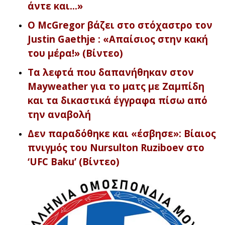
άντε και…»
Ο McGregor βάζει στο στόχαστρο τον
Justin Gaethje : «Απαίσιος στην κακή
του μέρα!» (Βίντεο)
Τα λεφτά που δαπανήθηκαν στον
Mayweather για το ματς με Ζαμπίδη
και τα δικαστικά έγγραφα πίσω από
την αναβολή
Δεν παραδόθηκε και «έσβησε»: Βίαιος
πνιγμός του Nursulton Ruziboev στο
‘UFC Baku’ (Βίντεο)