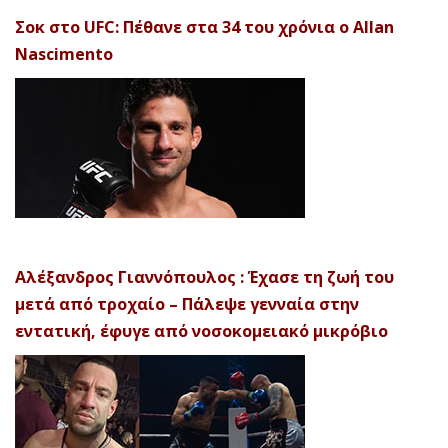
Σοκ στο UFC: Πέθανε στα 34 του χρόνια ο Allan
Nascimento
Αλέξανδρος Γιαννόπουλος : Έχασε τη ζωή του
μετά από τροχαίο – Πάλεψε γενναία στην
εντατική, έφυγε από νοσοκομειακό μικρόβιο