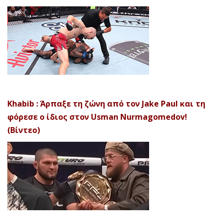
Khabib : Άρπαξε τη ζώνη από τον Jake Paul και τη
φόρεσε ο ίδιος στον Usman Nurmagomedov!
(Βίντεο)