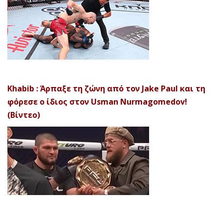
Khabib : Άρπαξε τη ζώνη από τον Jake Paul και τη
φόρεσε ο ίδιος στον Usman Nurmagomedov!
(Βίντεο)