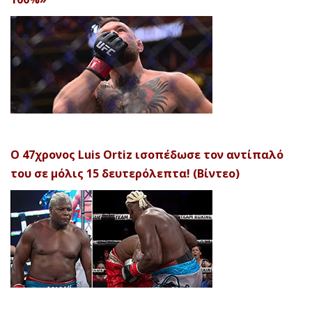
Ο 47χρονος Luis Ortiz ισοπέδωσε τον αντίπαλό
του σε μόλις 15 δευτερόλεπτα! (Βίντεο)