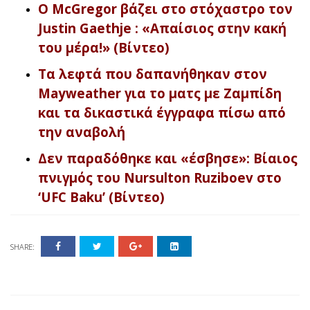
Ο McGregor βάζει στο στόχαστρο τον
Justin Gaethje : «Απαίσιος στην κακή
του μέρα!» (Βίντεο)
Τα λεφτά που δαπανήθηκαν στον
Mayweather για το ματς με Ζαμπίδη
και τα δικαστικά έγγραφα πίσω από
την αναβολή
Δεν παραδόθηκε και «έσβησε»: Βίαιος
πνιγμός του Nursulton Ruziboev στο
‘UFC Baku’ (Βίντεο)
SHARE: