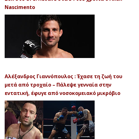
Nascimento
Αλέξανδρος Γιαννόπουλος : Έχασε τη ζωή του
μετά από τροχαίο – Πάλεψε γενναία στην
εντατική, έφυγε από νοσοκομειακό μικρόβιο