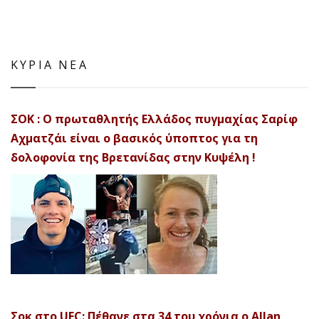
ΚΥΡΙΑ ΝΕΑ
ΣΟΚ : Ο πρωταθλητής Ελλάδος πυγμαχίας Σαρίφ
Αχματζάι είναι ο βασικός ύποπτος για τη
δολοφονία της Βρετανίδας στην Κυψέλη !
Σοκ στο UFC: Πέθανε στα 34 του χρόνια ο Allan