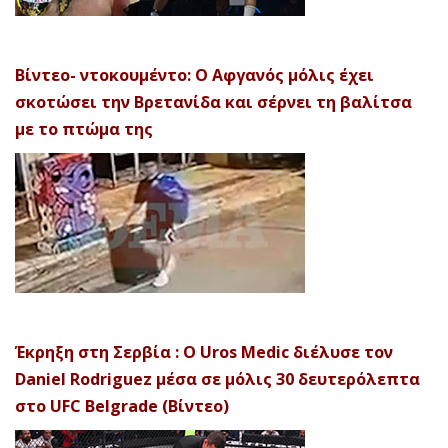
Βίντεο- ντοκουμέντο: Ο Αφγανός μόλις έχει
σκοτώσει την Βρετανίδα και σέρνει τη βαλίτσα
με το πτώμα της
Έκρηξη στη Σερβία : Ο Uros Medic διέλυσε τον
Daniel Rodriguez μέσα σε μόλις 30 δευτερόλεπτα
στο UFC Belgrade (Βίντεο)