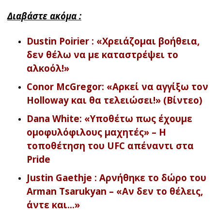
Διαβάστε ακόμα :
Dustin Poirier : «Χρειάζομαι βοήθεια,
δεν θέλω να με καταστρέψει το
αλκοόλ!»
Conor McGregor: «Αρκεί να αγγίξω τον
Holloway και θα τελειώσει!» (Βίντεο)
Dana White: «Υποθέτω πως έχουμε
ομοφυλόφιλους μαχητές» – Η
τοποθέτηση του UFC απέναντι στα
Pride
Justin Gaethje : Αρνήθηκε το δώρο του
Arman Tsarukyan – «Αν δεν το θέλεις,
άντε και…»