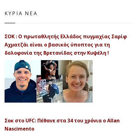
ΚΥΡΙΑ ΝΕΑ
ΣΟΚ : Ο πρωταθλητής Ελλάδος πυγμαχίας Σαρίφ
Αχματζάι είναι ο βασικός ύποπτος για τη
δολοφονία της Βρετανίδας στην Κυψέλη !
Σοκ στο UFC: Πέθανε στα 34 του χρόνια ο Allan
Nascimento