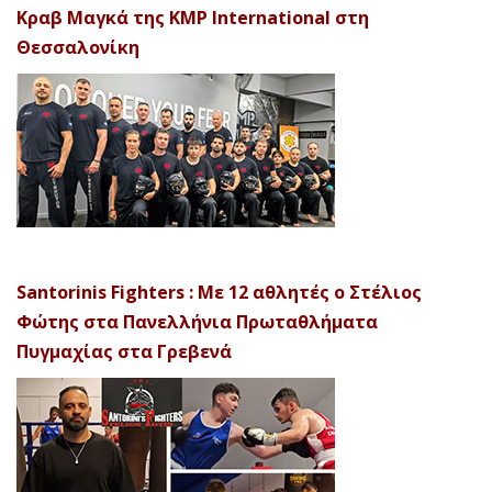
Κραβ Μαγκά της KMP International στη
Θεσσαλονίκη
Santorinis Fighters : Με 12 αθλητές ο Στέλιος
Φώτης στα Πανελλήνια Πρωταθλήματα
Πυγμαχίας στα Γρεβενά