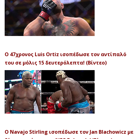
Ο 47χρονος Luis Ortiz ισοπέδωσε τον αντίπαλό
του σε μόλις 15 δευτερόλεπτα! (Βίντεο)
Ο Navajo Stirling ισοπέδωσε τον Jan Blachowicz με