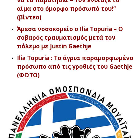
αίμα στο όμορφο πρόσωπό του!’’
(βίντεο)
Άμεσα νοσοκομείο ο Ilia Topuria – Ο
σοβαρός τραυματισμός μετά τον
πόλεμο με Justin Gaethje
Ilia Topuria : Το άγρια παραμορφωμένο
πρόσωπο από τις γροθιές του Gaethje
(ΦΩΤΟ)