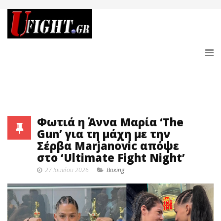
Φωτιά η Άννα Μαρία ‘The
Gun’ για τη μάχη με την
Σέρβα Marjanovic απόψε
στο ‘Ultimate Fight Night’
27 Ιουνίου 2026
Boxing