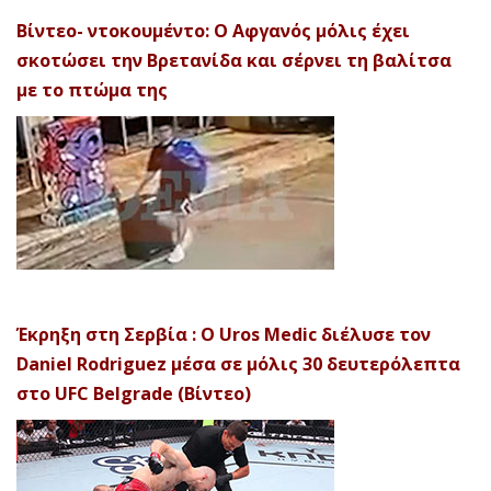
Βίντεο- ντοκουμέντο: Ο Αφγανός μόλις έχει
σκοτώσει την Βρετανίδα και σέρνει τη βαλίτσα
με το πτώμα της
Έκρηξη στη Σερβία : Ο Uros Medic διέλυσε τον
Daniel Rodriguez μέσα σε μόλις 30 δευτερόλεπτα
στο UFC Belgrade (Βίντεο)