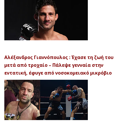
Αλέξανδρος Γιαννόπουλος : Έχασε τη ζωή του
μετά από τροχαίο – Πάλεψε γενναία στην
εντατική, έφυγε από νοσοκομειακό μικρόβιο