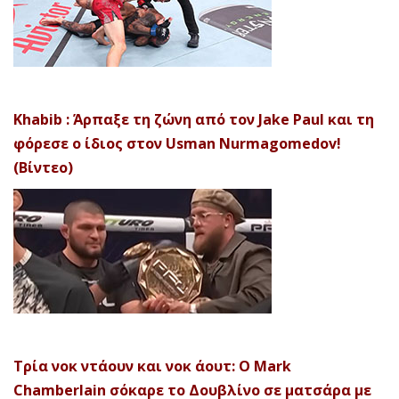
Khabib : Άρπαξε τη ζώνη από τον Jake Paul και τη
φόρεσε ο ίδιος στον Usman Nurmagomedov!
(Βίντεο)
Τρία νοκ ντάουν και νοκ άουτ: Ο Mark
Chamberlain σόκαρε το Δουβλίνο σε ματσάρα με