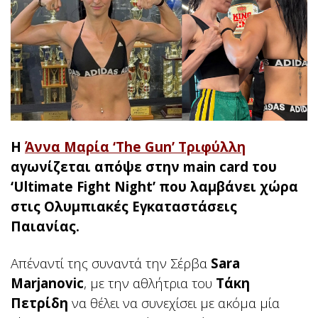
Η
Άννα Μαρία ‘The Gun’ Τριφύλλη
αγωνίζεται απόψε στην main card του
‘Ultimate Fight Night’ που λαμβάνει χώρα
στις Ολυμπιακές Εγκαταστάσεις
Παιανίας.
Απέναντί της συναντά την Σέρβα
Sara
Marjanovic
, με την αθλήτρια του
Τάκη
Πετρίδη
να θέλει να συνεχίσει με ακόμα μία