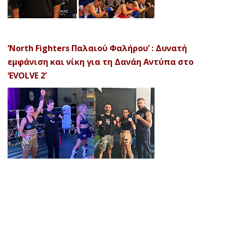
‘North Fighters Παλαιού Φαλήρου’ : Δυνατή
εμφάνιση και νίκη για τη Δανάη Αντύπα στο
‘EVOLVE 2’