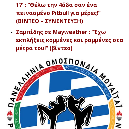
17’ : ‘’Θέλω την 4άδα σαν ένα
πεινασμένο Pitbull για μέρες!’’
(ΒΙΝΤΕΟ – ΣΥΝΕΝΤΕΥΞΗ)
Ζαμπίδης σε Mayweather : ‘’Έχω
εκπλήξεις κομμένες και ραμμένες στα
μέτρα του!’’ (βίντεο)