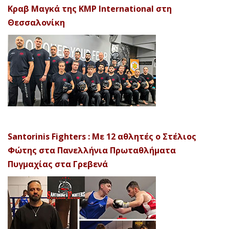
Κραβ Μαγκά της KMP International στη
Θεσσαλονίκη
Santorinis Fighters : Με 12 αθλητές ο Στέλιος
Φώτης στα Πανελλήνια Πρωταθλήματα
Πυγμαχίας στα Γρεβενά