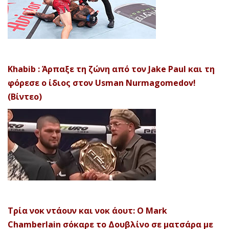
Khabib : Άρπαξε τη ζώνη από τον Jake Paul και τη
φόρεσε ο ίδιος στον Usman Nurmagomedov!
(Βίντεο)
Τρία νοκ ντάουν και νοκ άουτ: Ο Mark
Chamberlain σόκαρε το Δουβλίνο σε ματσάρα με