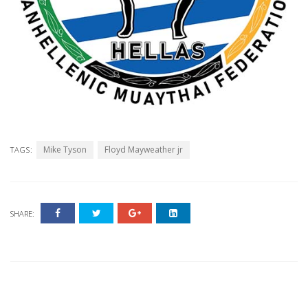
Mike Tyson
Floyd Mayweather jr
TAGS:
SHARE: