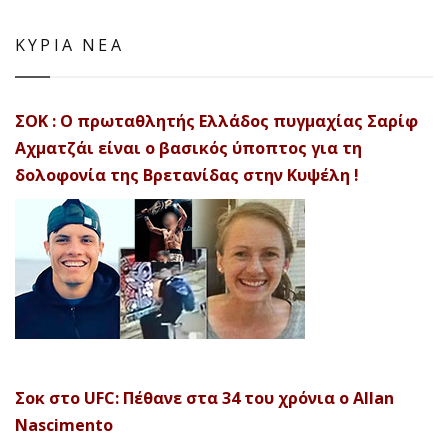
ΚΥΡΙΑ ΝΕΑ
ΣΟΚ : Ο πρωταθλητής Ελλάδος πυγμαχίας Σαρίφ
Αχματζάι είναι ο βασικός ύποπτος για τη
δολοφονία της Βρετανίδας στην Κυψέλη !
Σοκ στο UFC: Πέθανε στα 34 του χρόνια ο Allan
Nascimento