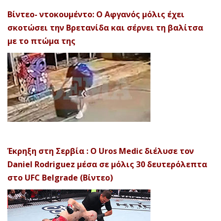
Βίντεο- ντοκουμέντο: Ο Αφγανός μόλις έχει
σκοτώσει την Βρετανίδα και σέρνει τη βαλίτσα
με το πτώμα της
Έκρηξη στη Σερβία : Ο Uros Medic διέλυσε τον
Daniel Rodriguez μέσα σε μόλις 30 δευτερόλεπτα
στο UFC Belgrade (Βίντεο)