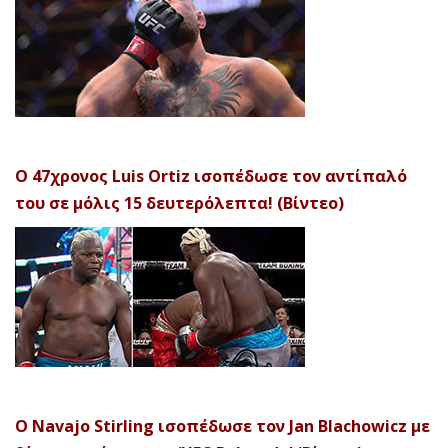
Ο 47χρονος Luis Ortiz ισοπέδωσε τον αντίπαλό
του σε μόλις 15 δευτερόλεπτα! (Βίντεο)
Ο Navajo Stirling ισοπέδωσε τον Jan Blachowicz με