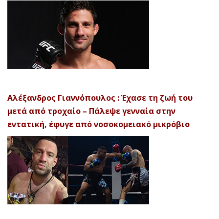
Αλέξανδρος Γιαννόπουλος : Έχασε τη ζωή του
μετά από τροχαίο – Πάλεψε γενναία στην
εντατική, έφυγε από νοσοκομειακό μικρόβιο