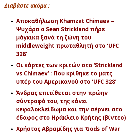
Διαβάστε ακόμα :
Αποκαθήλωση Khamzat Chimaev –
Ψυχάρα ο Sean Strickland πήρε
μάγκικα ξανά τη ζώνη του
middleweight πρωταθλητή στο ‘UFC
328’
Οι κάρτες των κριτών στο ‘Strickland
vs Chimaev’ : Πού κρίθηκε το ματς
υπέρ του Αμερικανού στο ‘UFC 328’
Άνδρας επιτίθεται στην πρώην
σύντροφό του, της κάνει
κεφαλοκλείδωμα και την σέρνει στο
έδαφος στο Ηράκλειο Κρήτης (βίντεο)
Χρήστος Αβραμίδης για ‘Gods of War