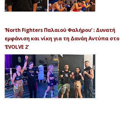
‘North Fighters Παλαιού Φαλήρου’ : Δυνατή
εμφάνιση και νίκη για τη Δανάη Αντύπα στο
‘EVOLVE 2’