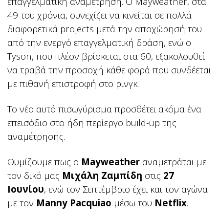
επαγγελματική αναμέτρηση. Ο Mayweather, στα
49 του χρόνια, συνεχίζει να κινείται σε πολλά
διαφορετικά projects μετά την αποχώρησή του
από την ενεργό επαγγελματική δράση, ενώ ο
Tyson, που πλέον βρίσκεται στα 60, εξακολουθεί
να τραβά την προσοχή κάθε φορά που συνδέεται
με πιθανή επιστροφή στο ρινγκ.
Το νέο αυτό πισωγύρισμα προσθέτει ακόμα ένα
επεισόδιο στο ήδη περίεργο build-up της
αναμέτρησης.
Θυμίζουμε πως ο
Mayweather
αναμετράται με
τον δικό μας
Μιχάλη Ζαμπίδη
στις
27
Ιουνίου
, ενώ τον Σεπτέμβριο έχει και τον αγώνα
με τον
Manny Pacquiao
μέσω του
Netflix
.