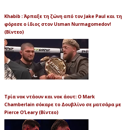
Khabib : Άρπαξε τη ζώνη από τον Jake Paul και τη
φόρεσε ο ίδιος στον Usman Nurmagomedov!
(Βίντεο)
Τρία νοκ ντάουν και νοκ άουτ: Ο Mark
Chamberlain σόκαρε το Δουβλίνο σε ματσάρα με
Pierce O’Leary (Βίντεο)