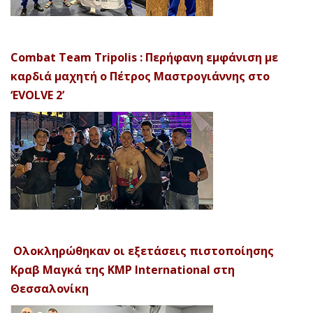
Combat Team Tripolis : Περήφανη εμφάνιση με
καρδιά μαχητή ο Πέτρος Μαστρογιάννης στο
‘EVOLVE 2’
Ολοκληρώθηκαν οι εξετάσεις πιστοποίησης
Κραβ Μαγκά της KMP International στη
Θεσσαλονίκη