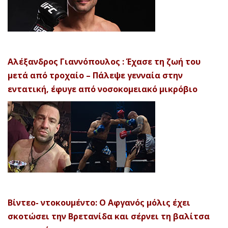
Αλέξανδρος Γιαννόπουλος : Έχασε τη ζωή του
μετά από τροχαίο – Πάλεψε γενναία στην
εντατική, έφυγε από νοσοκομειακό μικρόβιο
Βίντεο- ντοκουμέντο: Ο Αφγανός μόλις έχει
σκοτώσει την Βρετανίδα και σέρνει τη βαλίτσα