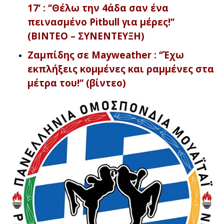
17’ : ‘’Θέλω την 4άδα σαν ένα
πεινασμένο Pitbull για μέρες!’’
(ΒΙΝΤΕΟ – ΣΥΝΕΝΤΕΥΞΗ)
Ζαμπίδης σε Mayweather : ‘’Έχω
εκπλήξεις κομμένες και ραμμένες στα
μέτρα του!’’ (βίντεο)