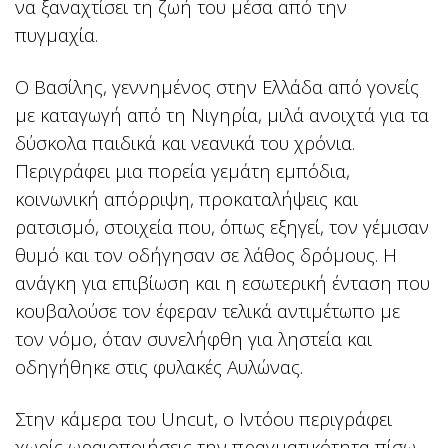
να ξαναχτίσει τη ζωή του μέσα από την
πυγμαχία.
Ο Βασίλης, γεννημένος στην Ελλάδα από γονείς
με καταγωγή από τη Νιγηρία, μιλά ανοιχτά για τα
δύσκολα παιδικά και νεανικά του χρόνια.
Περιγράφει μια πορεία γεμάτη εμπόδια,
κοινωνική απόρριψη, προκαταλήψεις και
ρατσισμό, στοιχεία που, όπως εξηγεί, τον γέμισαν
θυμό και τον οδήγησαν σε λάθος δρόμους. Η
ανάγκη για επιβίωση και η εσωτερική ένταση που
κουβαλούσε τον έφεραν τελικά αντιμέτωπο με
τον νόμο, όταν συνελήφθη για ληστεία και
οδηγήθηκε στις φυλακές Αυλώνας.
Στην κάμερα του Uncut, ο Ιντόου περιγράφει
χωρίς ωραιοποιήσεις την πραγματικότητα πίσω