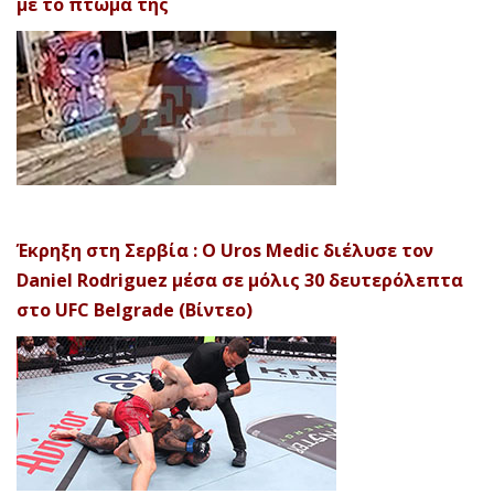
με το πτώμα της
Έκρηξη στη Σερβία : Ο Uros Medic διέλυσε τον
Daniel Rodriguez μέσα σε μόλις 30 δευτερόλεπτα
στο UFC Belgrade (Βίντεο)