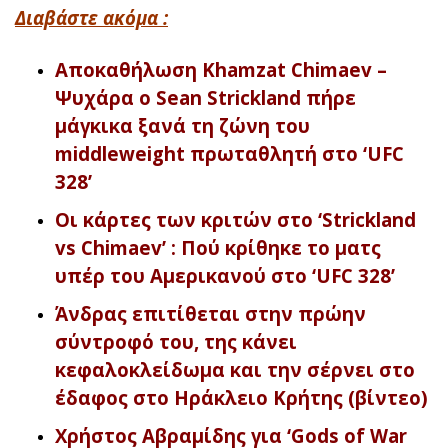
Διαβάστε ακόμα :
Αποκαθήλωση Khamzat Chimaev –
Ψυχάρα ο Sean Strickland πήρε
μάγκικα ξανά τη ζώνη του
middleweight πρωταθλητή στο ‘UFC
328’
Οι κάρτες των κριτών στο ‘Strickland
vs Chimaev’ : Πού κρίθηκε το ματς
υπέρ του Αμερικανού στο ‘UFC 328’
Άνδρας επιτίθεται στην πρώην
σύντροφό του, της κάνει
κεφαλοκλείδωμα και την σέρνει στο
έδαφος στο Ηράκλειο Κρήτης (βίντεο)
Χρήστος Αβραμίδης για ‘Gods of War