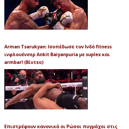
Arman Tsarukyan: Ισοπέδωσε τον Ινδό fitness
ινφλουένσερ Ankit Baiyanpuria με suplex και
armbar! (Βίντεο)
Επιστρέφουν κανονικά οι Ρώσοι πυγμάχοι στις