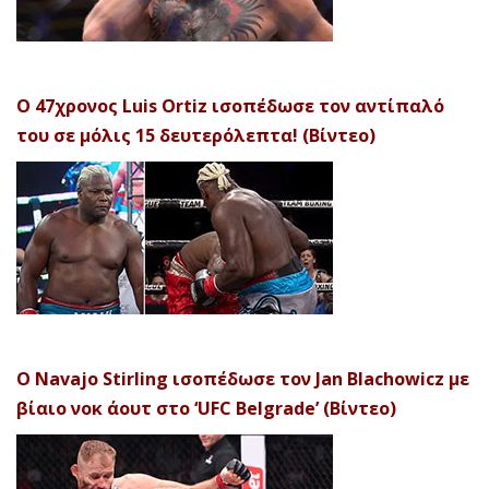
Ο 47χρονος Luis Ortiz ισοπέδωσε τον αντίπαλό
του σε μόλις 15 δευτερόλεπτα! (Βίντεο)
Ο Navajo Stirling ισοπέδωσε τον Jan Blachowicz με
βίαιο νοκ άουτ στο ‘UFC Belgrade’ (Βίντεο)