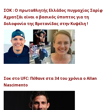
ΣΟΚ : Ο πρωταθλητής Ελλάδος πυγμαχίας Σαρίφ
Αχματζάι είναι ο βασικός ύποπτος για τη
δολοφονία της Βρετανίδας στην Κυψέλη !
Σοκ στο UFC: Πέθανε στα 34 του χρόνια ο Allan
Nascimento