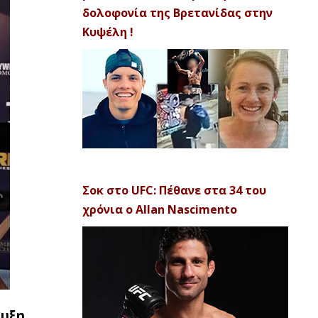
δολοφονία της Βρετανίδας στην
Κυψέλη !
Σοκ στο UFC: Πέθανε στα 34 του
χρόνια ο Allan Nascimento
ευξη