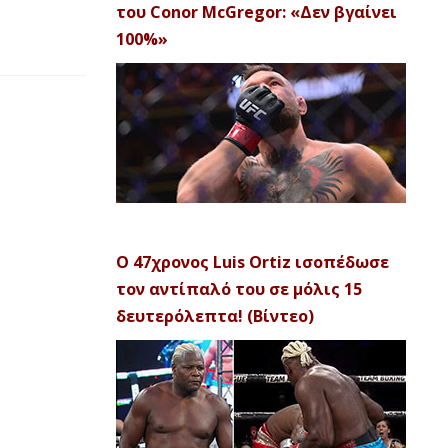
του Conor McGregor: «Δεν βγαίνει
100%»
Ο 47χρονος Luis Ortiz ισοπέδωσε
τον αντίπαλό του σε μόλις 15
δευτερόλεπτα! (Βίντεο)