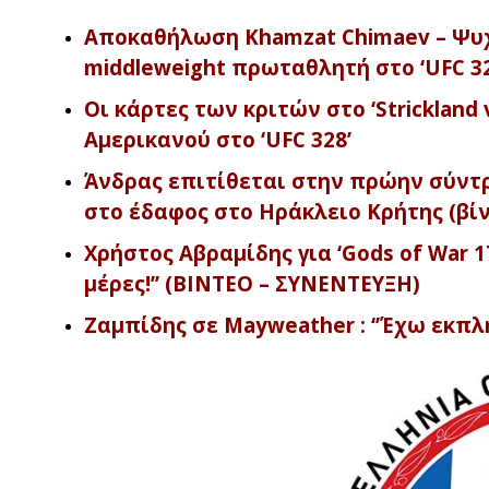
Αποκαθήλωση Khamzat Chimaev – Ψυχά
middleweight πρωταθλητή στο ‘UFC 32
Οι κάρτες των κριτών στο ‘Strickland 
Αμερικανού στο ‘UFC 328’
Άνδρας επιτίθεται στην πρώην σύντρ
στο έδαφος στο Ηράκλειο Κρήτης (βί
Χρήστος Αβραμίδης για ‘Gods of War 17
μέρες!’’ (ΒΙΝΤΕΟ – ΣΥΝΕΝΤΕΥΞΗ)
Ζαμπίδης σε Mayweather : ‘’Έχω εκπλή