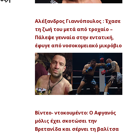
Αλέξανδρος Γιαννόπουλος : Έχασε
τη ζωή του μετά από τροχαίο –
Πάλεψε γενναία στην εντατική,
έφυγε από νοσοκομειακό μικρόβιο
Βίντεο- ντοκουμέντο: Ο Αφγανός
μόλις έχει σκοτώσει την
Βρετανίδα και σέρνει τη βαλίτσα