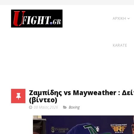
ΑΡΧΙΚΗ
KARATE
Ζαμπίδης vs Mayweather : Δείτ
(βίντεο)
08 Μαϊος 2026
Boxing