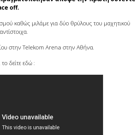
ce off.
σμού καθώς μιλάμε για δύο θρύλους του μαχητικού
αντίστοιχα.
υνίου στην Telekom Arena στην Αθήνα.
το δείτε εδώ :