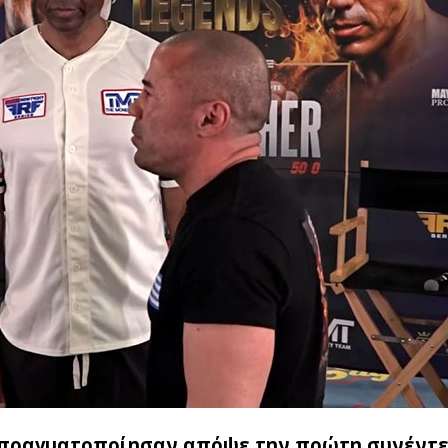
r πραγματοποίησαν απόψε την πρώτη συνέντ