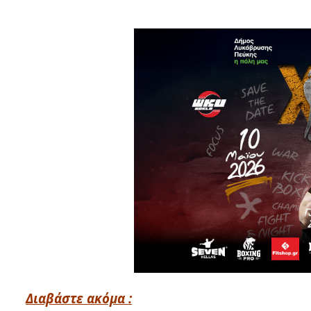
Διαβάστε ακόμα :