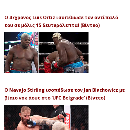
Ο 47χρονος Luis Ortiz ισοπέδωσε τον αντίπαλό
του σε μόλις 15 δευτερόλεπτα! (Βίντεο)
Ο Navajo Stirling ισοπέδωσε τον Jan Blachowicz με
βίαιο νοκ άουτ στο ‘UFC Belgrade’ (Βίντεο)