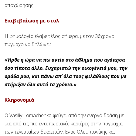
αποχώρησης.
Επιβεβαίωση με στυλ
Η φημολογία έλαβε τέλος σήμερα, με τον 36χρονο
πυγμάχο να δηλώνει:
«Ήρθε η ώρα να πω αντίο στο άθλημα που αγάπησα
όσο τίποτα άλλο. Ευχαριστώ την οικογένειά μου, την
ομάδα μου, και πάνω απ’ όλα τους φιλάθλους που με
στήριξαν όλα αυτά τα χρόνια.»
Κληρονομιά
Ο Vasiliy Lomachenko φεύγει από την ενεργό δράση με
μια από τις πιο εντυπωσιακές καριέρες στην πυγμαχία
των τελευταίων δεκαετιών. Ένας Ολυμπιονίκης και