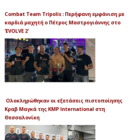
Combat Team Tripolis : Περήφανη εμφάνιση με
καρδιά μαχητή ο Πέτρος Μαστρογιάννης στο
‘EVOLVE 2’
Ολοκληρώθηκαν οι εξετάσεις πιστοποίησης
Κραβ Μαγκά της KMP International στη
Θεσσαλονίκη