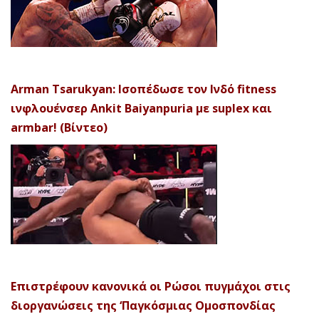
Arman Tsarukyan: Ισοπέδωσε τον Ινδό fitness
ινφλουένσερ Ankit Baiyanpuria με suplex και
armbar! (Βίντεο)
Επιστρέφουν κανονικά οι Ρώσοι πυγμάχοι στις
διοργανώσεις της ‘Παγκόσμιας Ομοσπονδίας