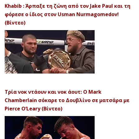
Khabib : Άρπαξε τη ζώνη από τον Jake Paul και τη
φόρεσε ο ίδιος στον Usman Nurmagomedov!
(Βίντεο)
Τρία νοκ ντάουν και νοκ άουτ: Ο Mark
Chamberlain σόκαρε το Δουβλίνο σε ματσάρα με
Pierce O’Leary (Βίντεο)