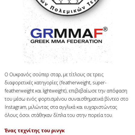
Ο Ουκρανός σούπερ σταρ, με τίτλους σε τρεις
διαφορετικές κατηγορίες (featherweight, super-
featherweight και lightweight), επιβεβαίωσε την απόφαση
του μέσω ενός φορτισμένου συναισθηματικά βίντεο στο
Instagram, μιλώντας στα αγγλικά και ευχαριστώντας
όλους όσοι στάθηκαν δίπλα του στην πορεία του.
Ένας τεχνίτης του ρινγκ