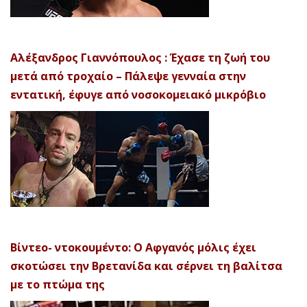
Αλέξανδρος Γιαννόπουλος : Έχασε τη ζωή του
μετά από τροχαίο – Πάλεψε γενναία στην
εντατική, έφυγε από νοσοκομειακό μικρόβιο
Βίντεο- ντοκουμέντο: Ο Αφγανός μόλις έχει
σκοτώσει την Βρετανίδα και σέρνει τη βαλίτσα
με το πτώμα της