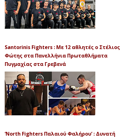
Santorinis Fighters : Με 12 αθλητές ο Στέλιος
Φώτης στα Πανελλήνια Πρωταθλήματα
Πυγμαχίας στα Γρεβενά
‘North Fighters Παλαιού Φαλήρου’ : Δυνατή