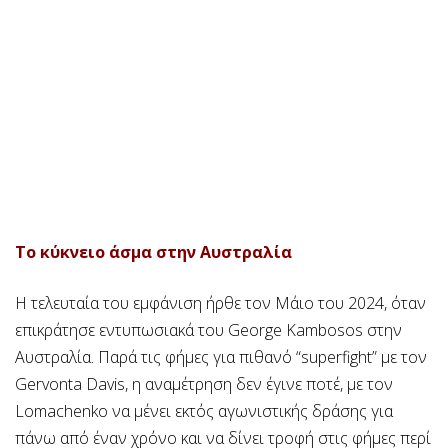
Το κύκνειο άσμα στην Αυστραλία
Η τελευταία του εμφάνιση ήρθε τον Μάιο του 2024, όταν
επικράτησε εντυπωσιακά του George Kambosos στην
Αυστραλία. Παρά τις φήμες για πιθανό “superfight” με τον
Gervonta Davis, η αναμέτρηση δεν έγινε ποτέ, με τον
Lomachenko να μένει εκτός αγωνιστικής δράσης για
πάνω από έναν χρόνο και να δίνει τροφή στις φήμες περί