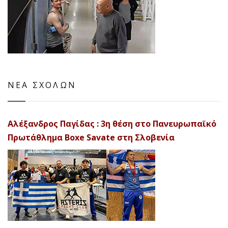
ΝΕΑ ΣΧΟΛΩΝ
Αλέξανδρος Παγίδας : 3η θέση στο Πανευρωπαϊκό
Πρωτάθλημα Boxe Savate στη Σλοβενία