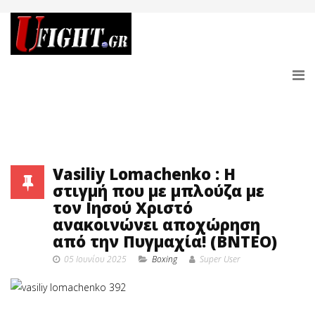
Vasiliy Lomachenko : H
στιγμή που με μπλούζα με
τον Ιησού Χριστό
ανακοινώνει αποχώρηση
από την Πυγμαχία! (BNTEO)
05 Ιουνίου 2025
Boxing
Super User