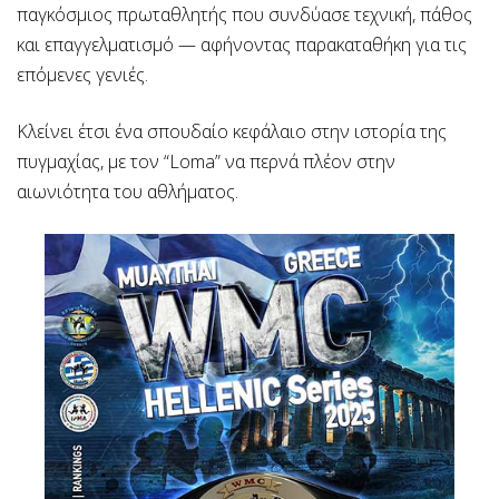
παγκόσμιος πρωταθλητής που συνδύασε τεχνική, πάθος
και επαγγελματισμό — αφήνοντας παρακαταθήκη για τις
επόμενες γενιές.
Κλείνει έτσι ένα σπουδαίο κεφάλαιο στην ιστορία της
πυγμαχίας, με τον “Loma” να περνά πλέον στην
αιωνιότητα του αθλήματος.