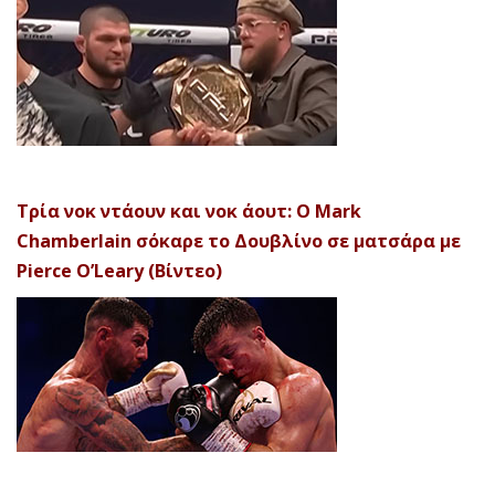
Τρία νοκ ντάουν και νοκ άουτ: Ο Mark
Chamberlain σόκαρε το Δουβλίνο σε ματσάρα με
Pierce O’Leary (Βίντεο)