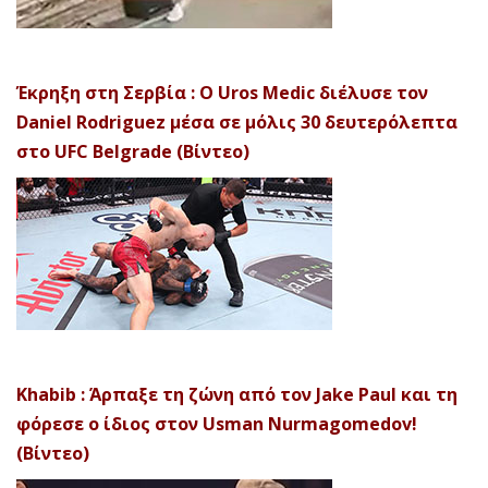
Έκρηξη στη Σερβία : Ο Uros Medic διέλυσε τον
Daniel Rodriguez μέσα σε μόλις 30 δευτερόλεπτα
στο UFC Belgrade (Βίντεο)
Khabib : Άρπαξε τη ζώνη από τον Jake Paul και τη
φόρεσε ο ίδιος στον Usman Nurmagomedov!
(Βίντεο)