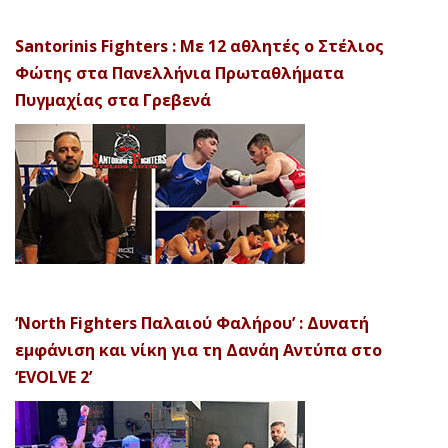
Santorinis Fighters : Με 12 αθλητές ο Στέλιος
Φώτης στα Πανελλήνια Πρωταθλήματα
Πυγμαχίας στα Γρεβενά
‘North Fighters Παλαιού Φαλήρου’ : Δυνατή
εμφάνιση και νίκη για τη Δανάη Αντύπα στο
‘EVOLVE 2’