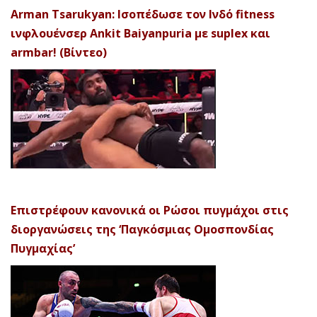
Arman Tsarukyan: Ισοπέδωσε τον Ινδό fitness
ινφλουένσερ Ankit Baiyanpuria με suplex και
armbar! (Βίντεο)
Επιστρέφουν κανονικά οι Ρώσοι πυγμάχοι στις
διοργανώσεις της ‘Παγκόσμιας Ομοσπονδίας
Πυγμαχίας’