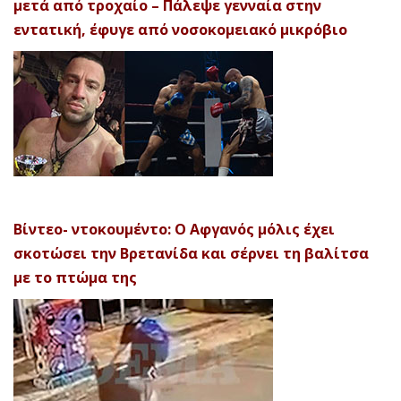
μετά από τροχαίο – Πάλεψε γενναία στην
εντατική, έφυγε από νοσοκομειακό μικρόβιο
Βίντεο- ντοκουμέντο: Ο Αφγανός μόλις έχει
σκοτώσει την Βρετανίδα και σέρνει τη βαλίτσα
με το πτώμα της