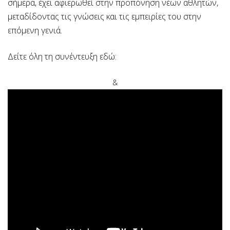
σήμερα, έχει αφιερωθεί στην προπόνηση νέων αθλητών,
μεταδίδοντας τις γνώσεις και τις εμπειρίες του στην
επόμενη γενιά.
Δείτε όλη τη συνέντευξη εδώ:
&