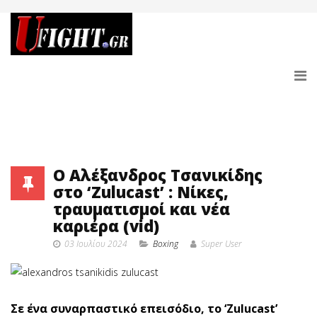
Ο Αλέξανδρος Τσανικίδης
στο ‘Zulucast’ : Νίκες,
τραυματισμοί και νέα
καριέρα (vid)
03 Ιουλίου 2024
Boxing
Super User
Σε ένα συναρπαστικό επεισόδιο, το ‘Zulucast’