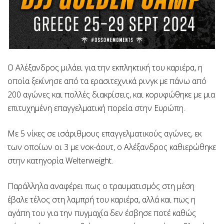
Ο Αλέξανδρος μιλάει για την εκπληκτική του καριέρα, η
οποία ξεκίνησε από τα ερασιτεχνικά ρινγκ με πάνω από
200 αγώνες και πολλές διακρίσεις, και κορυφώθηκε με μια
επιτυχημένη επαγγελματική πορεία στην Ευρώπη.
Με 5 νίκες σε ισάριθμους επαγγελματικούς αγώνες, εκ
των οποίων οι 3 με νοκ-άουτ, ο Αλέξανδρος καθιερώθηκε
στην κατηγορία Welterweight.
Παράλληλα αναφέρει πως ο τραυματισμός στη μέση
έβαλε τέλος στη λαμπρή του καριέρα, αλλά και πως η
αγάπη του για την πυγμαχία δεν έσβησε ποτέ καθώς