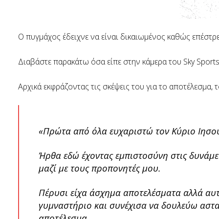
Ο πυγμάχος έδειχνε να είναι δικαιωμένος καθώς επέστρε
Διαβάστε παρακάτω όσα είπε στην κάμερα του Sky Sports
Αρχικά εκφράζοντας τις σκέψεις του για το αποτέλεσμα, τ
«Πρώτα από όλα ευχαριστώ τον Κύριο Ιησού
Ήρθα εδώ έχοντας εμπιστοσύνη στις δυνάμει
μαζί με τους προπονητές μου.
Πέρυσι είχα άσχημα αποτελέσματα αλλά αυτ
γυμναστήριο και συνέχισα να δουλεύω αστα
αποτέλεσμα.