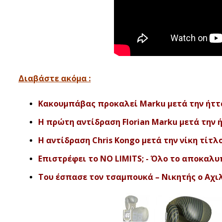
Διαβάστε ακόμα :
Κακουμπάβας προκαλεί Marku μετά την ήττ
Η πρώτη αντίδραση Florian Marku μετά την 
Η αντίδραση Chris Kongo μετά την νίκη τίτλου
Επιστρέφει το NO LIMITS; - Όλο το αποκαλ
Του έσπασε τον τσαμπουκά – Νικητής ο Αχιλ