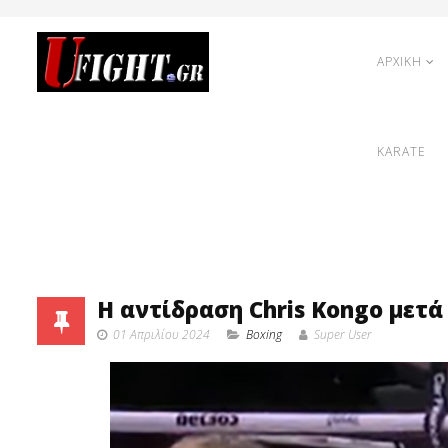
ΑΡΧΙΚΗ
KARATE
Η αντίδραση Chris Kongo μετά 
01 Απριλίου 2024
Boxing
Super User