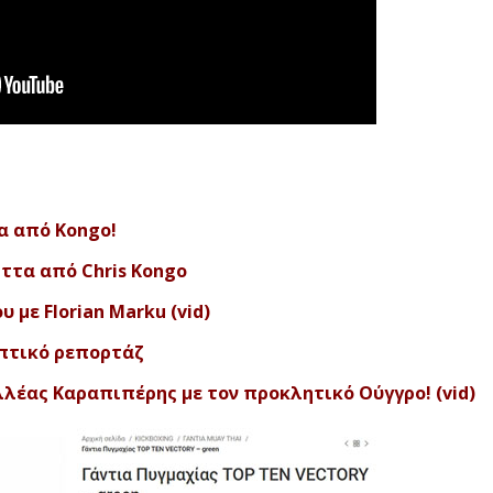
α από Kongo!
ήττα από Chris Kongo
 με Florian Marku (vid)
υπτικό ρεπορτάζ
λέας Καραπιπέρης με τον προκλητικό Ούγγρο! (vid)