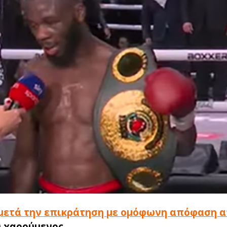
μετά την επικράτηση με ομόφωνη απόφαση 
 χαρούμενος.