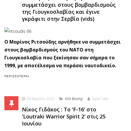
συμμετάσχει στους βομβαρδισμούς
της Γιουγκοσλαβίας και έγινε
γκράφιτι στην Σερβία (vids)
Ο Μαρίνος Ριτσούδης αρνήθηκε να συμμετάσχει
στους βομβαρδισμούς του ΝΑΤΟ στη
Γιουγκοσλαβία που ξεκίνησαν σαν σήμερα το
1999, με αποτέλεσμα να περάσει ναυτοδικείο.
ΠΕΡΙΣΣΌΤΕΡΑ
24 Μαρτίου 2022
Κick Boxing
Super User
Νίκος Γιδάκος : Το 'F-16' στο
'Loutraki Warrior Spirit 2' στις 25
Ιουνίου