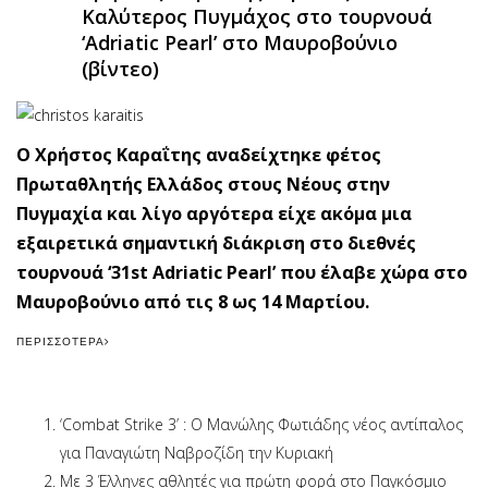
Καλύτερος Πυγμάχος στο τουρνουά
‘Adriatic Pearl’ στο Μαυροβούνιο
(βίντεο)
Ο Χρήστος Καραΐτης αναδείχτηκε φέτος
Πρωταθλητής Ελλάδος στους Νέους στην
Πυγμαχία και λίγο αργότερα είχε ακόμα μια
εξαιρετικά σημαντική διάκριση στο διεθνές
τουρνουά ‘31st Adriatic Pearl’ που έλαβε χώρα στο
Μαυροβούνιο από τις 8 ως 14 Μαρτίου.
ΠΕΡΙΣΣΌΤΕΡΑ
‘Combat Strike 3’ : Ο Μανώλης Φωτιάδης νέος αντίπαλος
για Παναγιώτη Ναβροζίδη την Κυριακή
Με 3 Έλληνες αθλητές για πρώτη φορά στο Παγκόσμιο