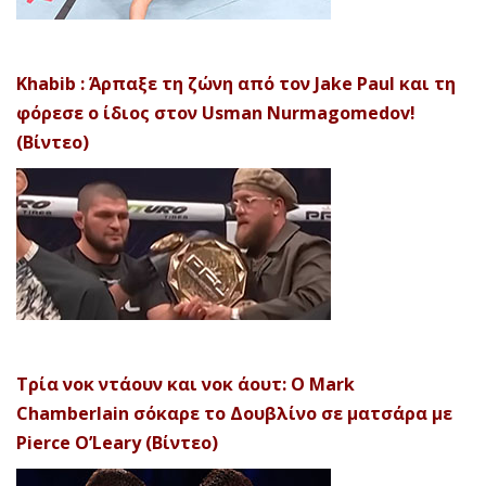
Khabib : Άρπαξε τη ζώνη από τον Jake Paul και τη
φόρεσε ο ίδιος στον Usman Nurmagomedov!
(Βίντεο)
Τρία νοκ ντάουν και νοκ άουτ: Ο Mark
Chamberlain σόκαρε το Δουβλίνο σε ματσάρα με
Pierce O’Leary (Βίντεο)