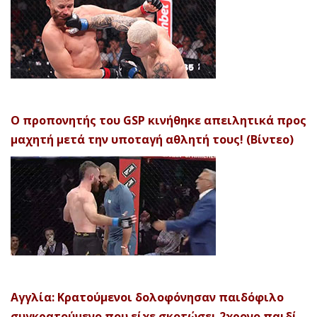
Ο προπονητής του GSP κινήθηκε απειλητικά προς
μαχητή μετά την υποταγή αθλητή τους! (Βίντεο)
Αγγλία: Κρατούμενοι δολοφόνησαν παιδόφιλο
συγκρατούμενο που είχε σκοτώσει 2χρονο παιδί