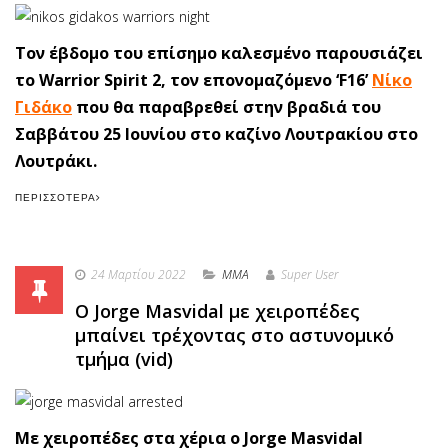
Τον έβδομο του επίσημο καλεσμένο παρουσιάζει
το Warrior Spirit 2, τον επονομαζόμενο ‘F16’
Νίκο
Γιδάκο
που θα παραβρεθεί στην βραδιά του
Σαββάτου 25 Ιουνίου στο καζίνο Λουτρακίου στο
Λουτράκι.
ΠΕΡΙΣΣΌΤΕΡΑ
24 Μαρτίου 2022
MMA
Super User
Ο Jorge Masvidal με χειροπέδες
μπαίνει τρέχοντας στο αστυνομικό
τμήμα (vid)
Με χειροπέδες στα χέρια ο Jorge Masvidal