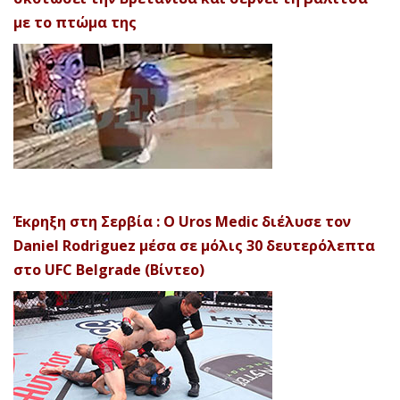
με το πτώμα της
Έκρηξη στη Σερβία : Ο Uros Medic διέλυσε τον
Daniel Rodriguez μέσα σε μόλις 30 δευτερόλεπτα
στο UFC Belgrade (Βίντεο)