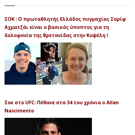
ΣΟΚ : Ο πρωταθλητής Ελλάδος πυγμαχίας Σαρίφ
Αχματζάι είναι ο βασικός ύποπτος για τη
δολοφονία της Βρετανίδας στην Κυψέλη !
Σοκ στο UFC: Πέθανε στα 34 του χρόνια ο Allan
Nascimento