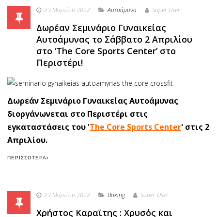
23 Μαρτίου 2022
Αυτοάμυνα
Super User
Δωρέαν Σεμινάριο Γυναικείας
Αυτοάμυνας το Σάββατο 2 Απριλίου
στο ‘The Core Sports Center’ στο
Περιστέρι!
Δωρεάν Σεμινάριο Γυναικείας Αυτοάμυνας
διοργάνωνεται στο Περιστέρι στις
εγκαταστάσεις του '
The Core Sports Center
' στις 2
Απριλίου.
ΠΕΡΙΣΣΌΤΕΡΑ
23 Μαρτίου 2022
Boxing
Super User
Χρήστος Καραΐτης : Χρυσός και