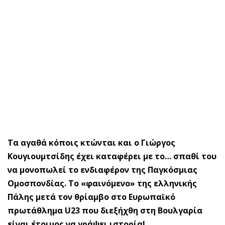
Τα αγαθά κόποις κτώνται και ο Γιώργος
Κουγιουμτσίδης έχει καταφέρει με το… σπαθί του
να μονοπωλεί το ενδιαφέρον της Παγκόσμιας
Ομοσπονδίας. Το «φαινόμενο» της ελληνικής
Πάλης μετά τον θρίαμβο στο Ευρωπαϊκό
πρωτάθλημα U23 που διεξήχθη στη Βουλγαρία
είναι έτοιμος να γράψει ιστορία!