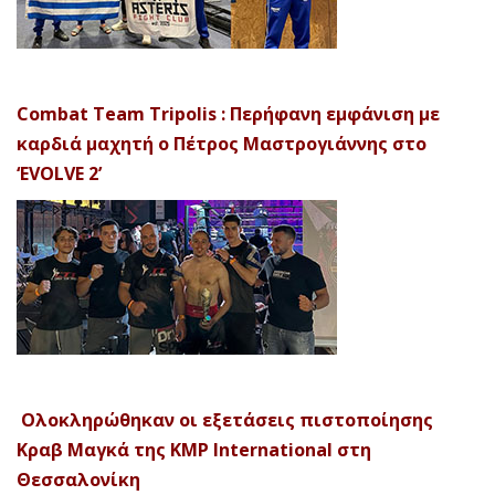
Combat Team Tripolis : Περήφανη εμφάνιση με
καρδιά μαχητή ο Πέτρος Μαστρογιάννης στο
‘EVOLVE 2’
Ολοκληρώθηκαν οι εξετάσεις πιστοποίησης
Κραβ Μαγκά της KMP International στη
Θεσσαλονίκη