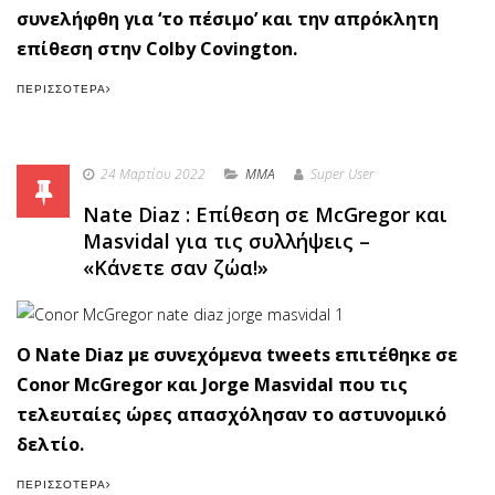
συνελήφθη για ‘το πέσιμο’ και την απρόκλητη
επίθεση στην Colby Covington.
ΠΕΡΙΣΣΌΤΕΡΑ
24 Μαρτίου 2022
MMA
Super User
Nate Diaz : Επίθεση σε McGregor και
Masvidal για τις συλλήψεις –
«Κάνετε σαν ζώα!»
Ο Nate Diaz με συνεχόμενα tweets επιτέθηκε σε
Conor McGregor και Jorge Masvidal που τις
τελευταίες ώρες απασχόλησαν το αστυνομικό
δελτίο.
ΠΕΡΙΣΣΌΤΕΡΑ