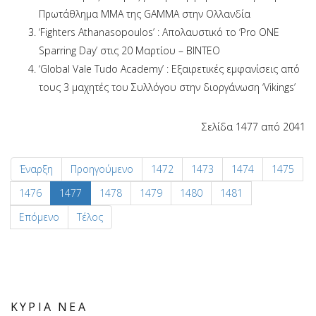
Πρωτάθλημα ΜΜΑ της GAMMA στην Ολλανδία
‘Fighters Athanasopoulos’ : Απολαυστικό το ‘Pro ONE
Sparring Day’ στις 20 Μαρτίου – ΒΙΝΤΕΟ
‘Global Vale Tudo Academy’ : Εξαιρετικές εμφανίσεις από
τους 3 μαχητές του Συλλόγου στην διοργάνωση ‘Vikings’
Σελίδα 1477 από 2041
Έναρξη
Προηγούμενο
1472
1473
1474
1475
1476
1477
1478
1479
1480
1481
Επόμενο
Τέλος
ΚΥΡΙΑ ΝΕΑ