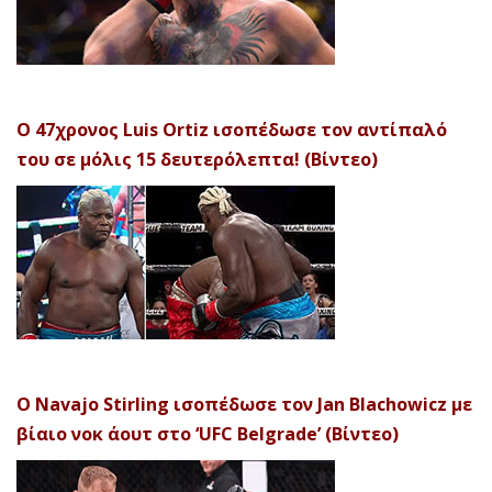
Ο 47χρονος Luis Ortiz ισοπέδωσε τον αντίπαλό
του σε μόλις 15 δευτερόλεπτα! (Βίντεο)
Ο Navajo Stirling ισοπέδωσε τον Jan Blachowicz με
βίαιο νοκ άουτ στο ‘UFC Belgrade’ (Βίντεο)