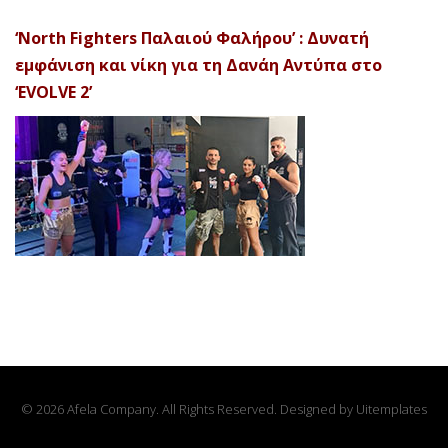
‘North Fighters Παλαιού Φαλήρου’ : Δυνατή
εμφάνιση και νίκη για τη Δανάη Αντύπα στο
‘EVOLVE 2’
© 2026 Afela Company. All Rights Reserved. Designed by
Uitemplates