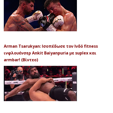
Arman Tsarukyan: Ισοπέδωσε τον Ινδό fitness
ινφλουένσερ Ankit Baiyanpuria με suplex και
armbar! (Βίντεο)