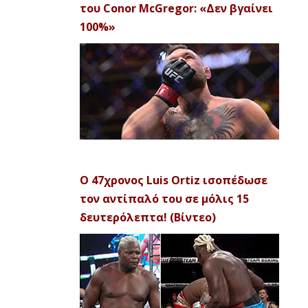
του Conor McGregor: «Δεν βγαίνει
100%»
Ο 47χρονος Luis Ortiz ισοπέδωσε
τον αντίπαλό του σε μόλις 15
δευτερόλεπτα! (Βίντεο)