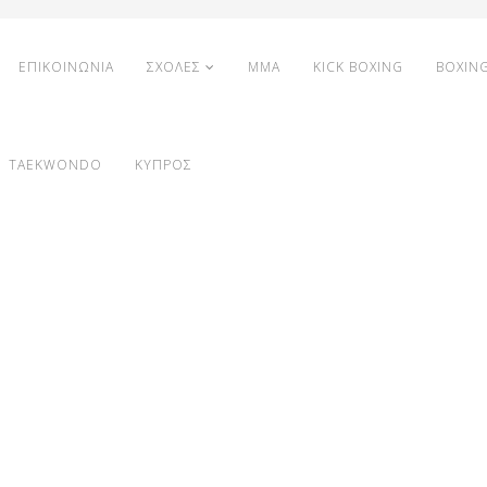
ΕΠΙΚΟΙΝΩΝΙΑ
ΣΧΟΛΕΣ
MMA
KICK BOXING
BOXIN
TAEKWONDO
ΚΥΠΡΟΣ