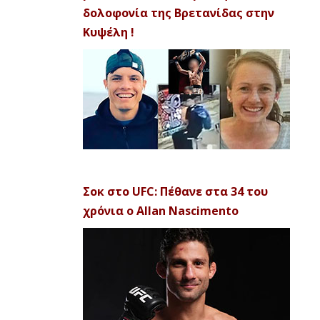
δολοφονία της Βρετανίδας στην
Κυψέλη !
Σοκ στο UFC: Πέθανε στα 34 του
χρόνια ο Allan Nascimento