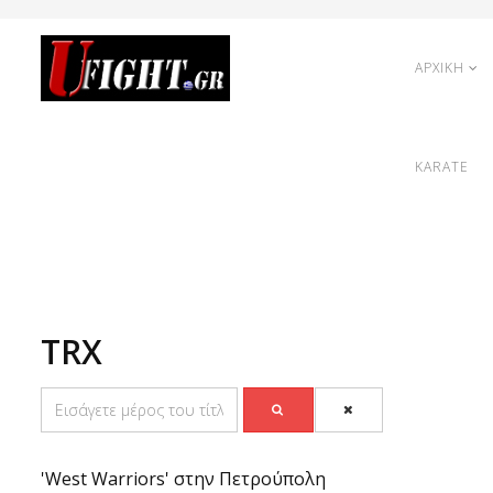
ΑΡΧΙΚΗ
KARATE
TRX
'West Warriors' στην Πετρούπολη