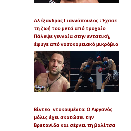
Αλέξανδρος Γιαννόπουλος : Έχασε
τη ζωή του μετά από τροχαίο –
Πάλεψε γενναία στην εντατική,
έφυγε από νοσοκομειακό μικρόβιο
Βίντεο- ντοκουμέντο: Ο Αφγανός
μόλις έχει σκοτώσει την
Βρετανίδα και σέρνει τη βαλίτσα