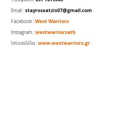
Email :
stayrosxatzis07@gmail.com
Facebook :
West Warriors
Instagram :
westwarriorsath
Ιστοσελίδα :
www.westwarriors.gr