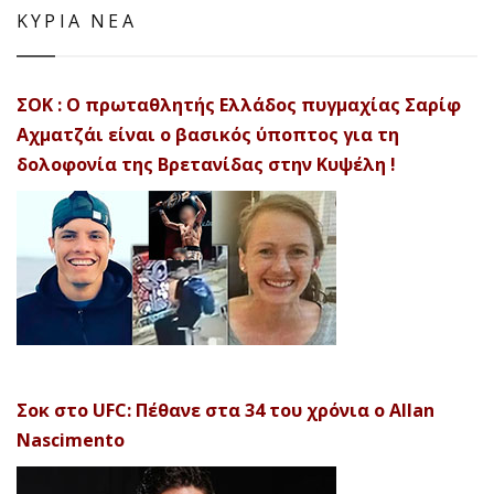
ΚΥΡΙΑ ΝΕΑ
ΣΟΚ : Ο πρωταθλητής Ελλάδος πυγμαχίας Σαρίφ
Αχματζάι είναι ο βασικός ύποπτος για τη
δολοφονία της Βρετανίδας στην Κυψέλη !
Σοκ στο UFC: Πέθανε στα 34 του χρόνια ο Allan
Nascimento