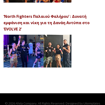
‘North Fighters Παλαιού Φαλήρου’ : Δυνατή
εμφάνιση και νίκη για τη Δανάη Αντύπα στο
‘EVOLVE 2’
© 2026 Afela Company. All Rights Reserved. Designed by
Uitemplates