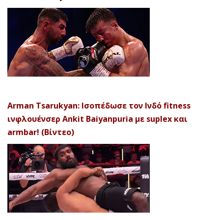
Arman Tsarukyan: Ισοπέδωσε τον Ινδό fitness
ινφλουένσερ Ankit Baiyanpuria με suplex και
armbar! (Βίντεο)