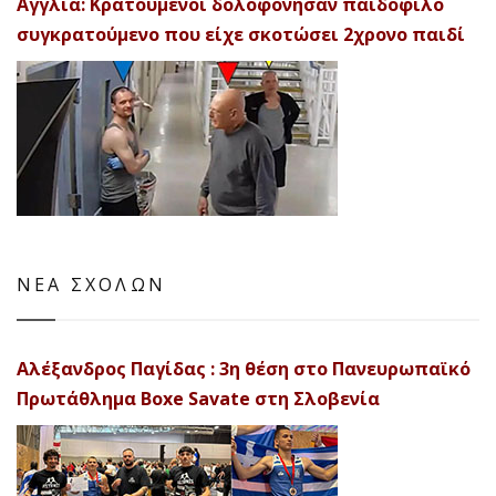
Αγγλία: Κρατούμενοι δολοφόνησαν παιδόφιλο
συγκρατούμενο που είχε σκοτώσει 2χρονο παιδί
ΝΕΑ ΣΧΟΛΩΝ
Αλέξανδρος Παγίδας : 3η θέση στο Πανευρωπαϊκό
Πρωτάθλημα Boxe Savate στη Σλοβενία