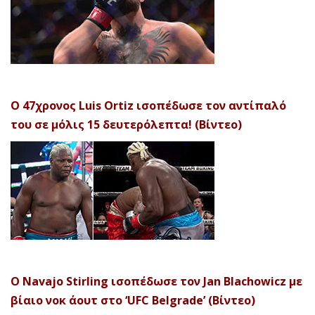
Ο 47χρονος Luis Ortiz ισοπέδωσε τον αντίπαλό
του σε μόλις 15 δευτερόλεπτα! (Βίντεο)
Ο Navajo Stirling ισοπέδωσε τον Jan Blachowicz με
βίαιο νοκ άουτ στο ‘UFC Belgrade’ (Βίντεο)