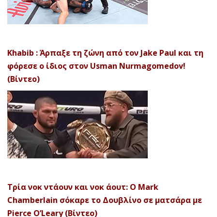
Khabib : Άρπαξε τη ζώνη από τον Jake Paul και τη
φόρεσε ο ίδιος στον Usman Nurmagomedov!
(Βίντεο)
Τρία νοκ ντάουν και νοκ άουτ: Ο Mark
Chamberlain σόκαρε το Δουβλίνο σε ματσάρα με
Pierce O’Leary (Βίντεο)