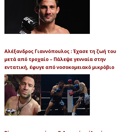
Αλέξανδρος Γιαννόπουλος : Έχασε τη ζωή του
μετά από τροχαίο – Πάλεψε γενναία στην
εντατική, έφυγε από νοσοκομειακό μικρόβιο