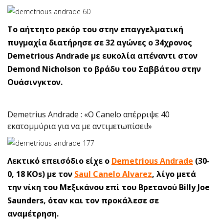
Το αήττητο ρεκόρ του στην επαγγελματική
πυγμαχία διατήρησε σε 32 αγώνες ο 34χρονος
Demetrious Andrade με ευκολία απέναντι στον
Demond Nicholson το βράδυ του Σαββάτου στην
Ουάσινγκτον.
Demetrius Andrade : «Ο Canelo απέρριψε 40
εκατομμύρια για να με αντιμετωπίσει!»
Λεκτικό επεισόδιο είχε ο
Demetrious Andrade
(30-
0, 18 KOs) με τον
Saul Canelo Alvarez
, λίγο μετά
την νίκη του Μεξικάνου επί του Βρετανού Billy Joe
Saunders, όταν και τον προκάλεσε σε
αναμέτρηση.