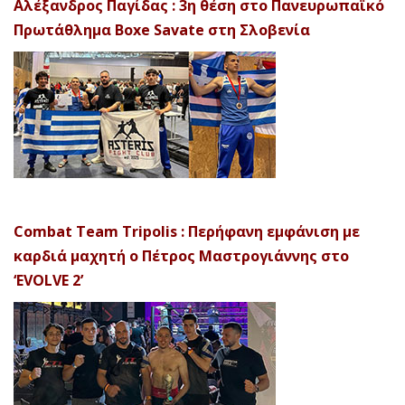
Αλέξανδρος Παγίδας : 3η θέση στο Πανευρωπαϊκό
Πρωτάθλημα Boxe Savate στη Σλοβενία
Combat Team Tripolis : Περήφανη εμφάνιση με
καρδιά μαχητή ο Πέτρος Μαστρογιάννης στο
‘EVOLVE 2’