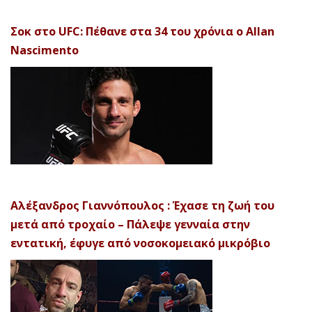
Σοκ στο UFC: Πέθανε στα 34 του χρόνια ο Allan
Nascimento
Αλέξανδρος Γιαννόπουλος : Έχασε τη ζωή του
μετά από τροχαίο – Πάλεψε γενναία στην
εντατική, έφυγε από νοσοκομειακό μικρόβιο