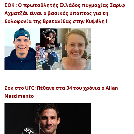
ΣΟΚ : Ο πρωταθλητής Ελλάδος πυγμαχίας Σαρίφ
Αχματζάι είναι ο βασικός ύποπτος για τη
δολοφονία της Βρετανίδας στην Κυψέλη !
Σοκ στο UFC: Πέθανε στα 34 του χρόνια ο Allan
Nascimento