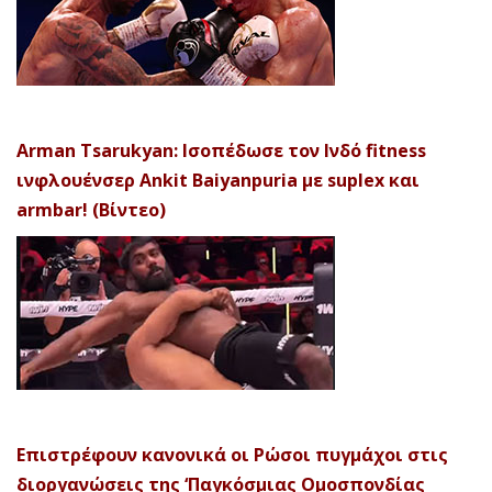
Arman Tsarukyan: Ισοπέδωσε τον Ινδό fitness
ινφλουένσερ Ankit Baiyanpuria με suplex και
armbar! (Βίντεο)
Επιστρέφουν κανονικά οι Ρώσοι πυγμάχοι στις
διοργανώσεις της ‘Παγκόσμιας Ομοσπονδίας