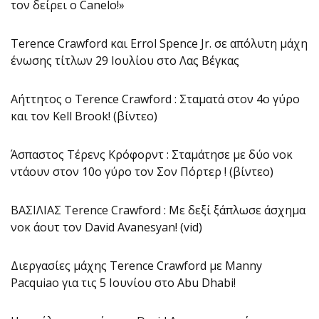
τον δείρει ο Canelo!»
Terence Crawford και Errol Spence Jr. σε απόλυτη μάχη
ένωσης τίτλων 29 Ιουλίου στο Λας Βέγκας
Αήττητος ο Terence Crawford : Σταματά στον 4ο γύρο
και τον Kell Brook! (βίντεο)
Άσπαστος Τέρενς Κρόφορντ : Σταμάτησε με δύο νοκ
ντάουν στον 10ο γύρο τον Σον Πόρτερ ! (βίντεo)
ΒΑΣΙΛΙΑΣ Terence Crawford : Με δεξί ξάπλωσε άσχημα
νοκ άουτ τον David Avanesyan! (vid)
Διεργασίες μάχης Terence Crawford με Manny
Pacquiao για τις 5 Ιουνίου στο Abu Dhabi!