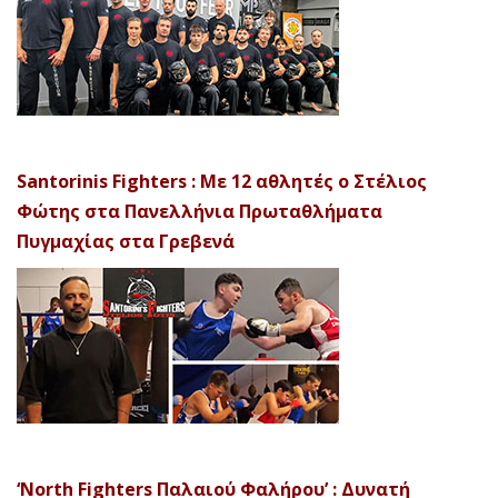
Santorinis Fighters : Με 12 αθλητές ο Στέλιος
Φώτης στα Πανελλήνια Πρωταθλήματα
Πυγμαχίας στα Γρεβενά
‘North Fighters Παλαιού Φαλήρου’ : Δυνατή