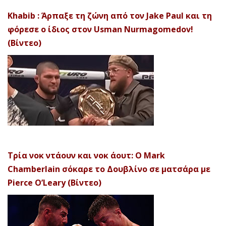
Khabib : Άρπαξε τη ζώνη από τον Jake Paul και τη
φόρεσε ο ίδιος στον Usman Nurmagomedov!
(Βίντεο)
Τρία νοκ ντάουν και νοκ άουτ: Ο Mark
Chamberlain σόκαρε το Δουβλίνο σε ματσάρα με
Pierce O’Leary (Βίντεο)