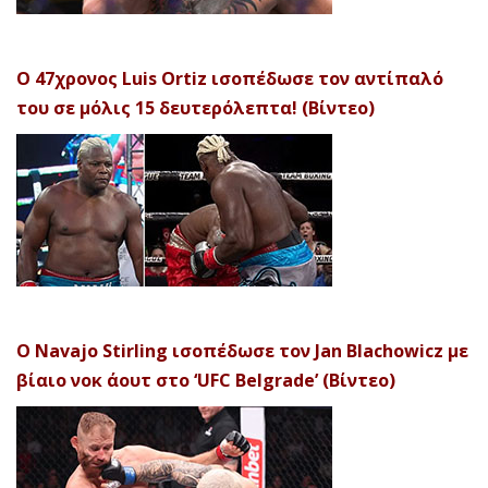
Ο 47χρονος Luis Ortiz ισοπέδωσε τον αντίπαλό
του σε μόλις 15 δευτερόλεπτα! (Βίντεο)
Ο Navajo Stirling ισοπέδωσε τον Jan Blachowicz με
βίαιο νοκ άουτ στο ‘UFC Belgrade’ (Βίντεο)