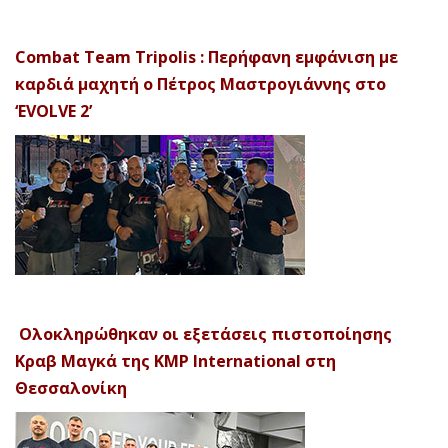
Combat Team Tripolis : Περήφανη εμφάνιση με
καρδιά μαχητή ο Πέτρος Μαστρογιάννης στο
‘EVOLVE 2’
Ολοκληρώθηκαν οι εξετάσεις πιστοποίησης
Κραβ Μαγκά της KMP International στη
Θεσσαλονίκη