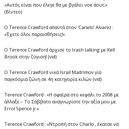
«Αυτός είναι που έλεγε θα με βγάλει νοκ άουτ;»
(Βίντεο)
O Terence Crawford απαντά στον ‘Canelo’ Alvarez :
«Έχετε όλοι παραισθήσεις!»
O Terence Crawford άρχισε το trash talking με Kell
Brook στην ζύγιση! (vid)
O Terence Crawford νικά Israil Madrimov για
παγκόσμια ζώνη σε 4η κατηγορία κιλών (vid)
Terence Crawford : «Η σφαίρα στο κεφάλι το 2008 με
άλλαξε – Το Σάββατο αναγνωρίστε την αξία μου με
Errol Spence jr.»
Terence Crawford : «Ντροπή στον Charlo , έκατσε να