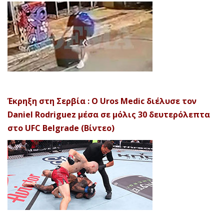
Έκρηξη στη Σερβία : Ο Uros Medic διέλυσε τον
Daniel Rodriguez μέσα σε μόλις 30 δευτερόλεπτα
στο UFC Belgrade (Βίντεο)