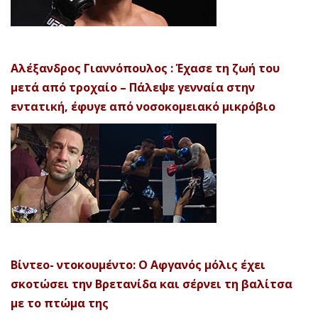
Αλέξανδρος Γιαννόπουλος : Έχασε τη ζωή του
μετά από τροχαίο – Πάλεψε γενναία στην
εντατική, έφυγε από νοσοκομειακό μικρόβιο
Βίντεο- ντοκουμέντο: Ο Αφγανός μόλις έχει
σκοτώσει την Βρετανίδα και σέρνει τη βαλίτσα
με το πτώμα της