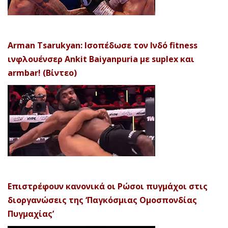
Arman Tsarukyan: Ισοπέδωσε τον Ινδό fitness
ινφλουένσερ Ankit Baiyanpuria με suplex και
armbar! (Βίντεο)
Επιστρέφουν κανονικά οι Ρώσοι πυγμάχοι στις
διοργανώσεις της ‘Παγκόσμιας Ομοσπονδίας
Πυγμαχίας’