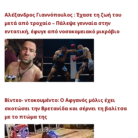
Αλέξανδρος Γιαννόπουλος : Έχασε τη ζωή του
μετά από τροχαίο – Πάλεψε γενναία στην
εντατική, έφυγε από νοσοκομειακό μικρόβιο
Βίντεο- ντοκουμέντο: Ο Αφγανός μόλις έχει
σκοτώσει την Βρετανίδα και σέρνει τη βαλίτσα
με το πτώμα της