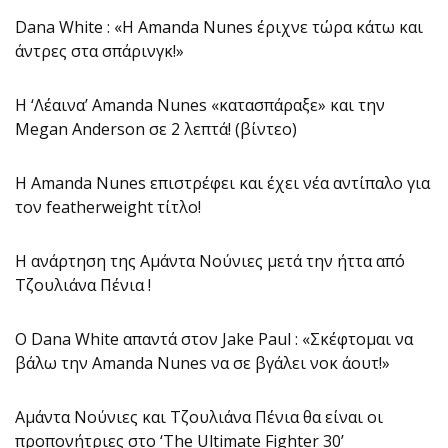
Dana White : «Η Amanda Nunes έριχνε τώρα κάτω και
άντρες στα σπάρινγκ!»
H ‘Λέαινα’ Amanda Nunes «κατασπάραξε» και την
Megan Anderson σε 2 λεπτά! (βίντεο)
H Amanda Nunes επιστρέφει και έχει νέα αντίπαλο για
τον featherweight τίτλο!
H ανάρτηση της Αμάντα Νούνιες μετά την ήττα από
Τζουλιάνα Πένια !
O Dana White απαντά στον Jake Paul : «Σκέφτομαι να
βάλω την Amanda Nunes να σε βγάλει νοκ άουτ!»
Αμάντα Νούνιες και Τζουλιάνα Πένια θα είναι οι
προπονήτριες στο ‘The Ultimate Fighter 30’