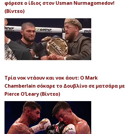
φόρεσε ο ίδιος στον Usman Nurmagomedov!
(Βίντεο)
Τρία νοκ ντάουν και νοκ άουτ: Ο Mark
Chamberlain σόκαρε το Δουβλίνο σε ματσάρα με
Pierce O’Leary (Βίντεο)