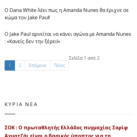
Ο Dana White λέει πως η Amanda Nunes θα έριχνε σε
κώμα τον Jake Paul!
Ο Jake Paul αρνείται να κάνει αγώνα με Amanda Nunes
: «Κανείς δεν την ξέρει!»
Σελίδα 1 από 2
1
2
Επόμενο
Τέλος
ΚΥΡΙΑ ΝΕΑ
ΣΟΚ : Ο πρωταθλητής Ελλάδος πυγμαχίας Σαρίφ
Αχματζάι είναι ο βασικός ύποπτος για τη