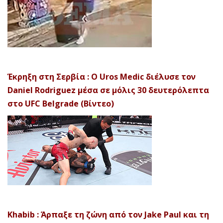
Έκρηξη στη Σερβία : Ο Uros Medic διέλυσε τον
Daniel Rodriguez μέσα σε μόλις 30 δευτερόλεπτα
στο UFC Belgrade (Βίντεο)
Khabib : Άρπαξε τη ζώνη από τον Jake Paul και τη