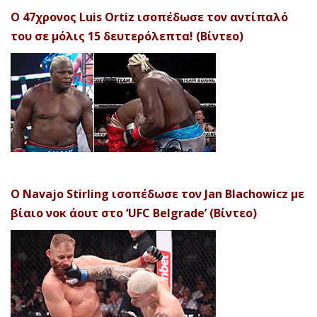
Ο 47χρονος Luis Ortiz ισοπέδωσε τον αντίπαλό
του σε μόλις 15 δευτερόλεπτα! (Βίντεο)
Ο Navajo Stirling ισοπέδωσε τον Jan Blachowicz με
βίαιο νοκ άουτ στο ‘UFC Belgrade’ (Βίντεο)