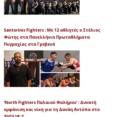
Santorinis Fighters : Με 12 αθλητές ο Στέλιος
Φώτης στα Πανελλήνια Πρωταθλήματα
Πυγμαχίας στα Γρεβενά
‘North Fighters Παλαιού Φαλήρου’ : Δυνατή
εμφάνιση και νίκη για τη Δανάη Αντύπα στο
‘EVOLVE 2’