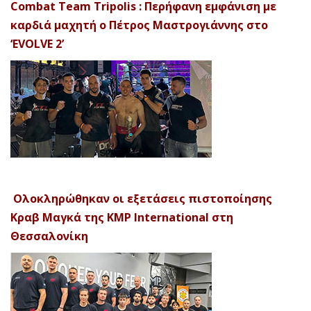
Combat Team Tripolis : Περήφανη εμφάνιση με
καρδιά μαχητή ο Πέτρος Μαστρογιάννης στο
‘EVOLVE 2’
Ολοκληρώθηκαν οι εξετάσεις πιστοποίησης
Κραβ Μαγκά της KMP International στη
Θεσσαλονίκη