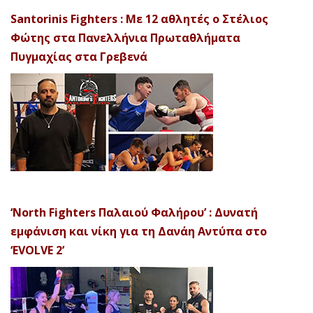
Santorinis Fighters : Με 12 αθλητές ο Στέλιος
Φώτης στα Πανελλήνια Πρωταθλήματα
Πυγμαχίας στα Γρεβενά
‘North Fighters Παλαιού Φαλήρου’ : Δυνατή
εμφάνιση και νίκη για τη Δανάη Αντύπα στο
‘EVOLVE 2’