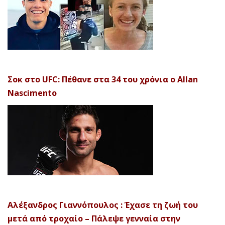
Σοκ στο UFC: Πέθανε στα 34 του χρόνια ο Allan
Nascimento
Αλέξανδρος Γιαννόπουλος : Έχασε τη ζωή του
μετά από τροχαίο – Πάλεψε γενναία στην