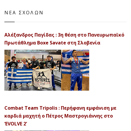
ΝΕΑ ΣΧΟΛΩΝ
Αλέξανδρος Παγίδας : 3η θέση στο Πανευρωπαϊκό
Πρωτάθλημα Boxe Savate στη Σλοβενία
Combat Team Tripolis : Περήφανη εμφάνιση με
καρδιά μαχητή ο Πέτρος Μαστρογιάννης στο
‘EVOLVE 2’