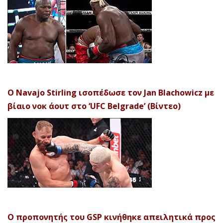
Ο Navajo Stirling ισοπέδωσε τον Jan Blachowicz με
βίαιο νοκ άουτ στο ‘UFC Belgrade’ (Βίντεο)
Ο προπονητής του GSP κινήθηκε απειλητικά προς