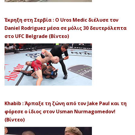
Έκρηξη στη Σερβία : Ο Uros Medic διέλυσε τον
Daniel Rodriguez μέσα σε μόλις 30 δευτερόλεπτα
στο UFC Belgrade (Βίντεο)
Khabib : Άρπαξε τη ζώνη από τον Jake Paul και τη
φόρεσε ο ίδιος στον Usman Nurmagomedov!
(Βίντεο)