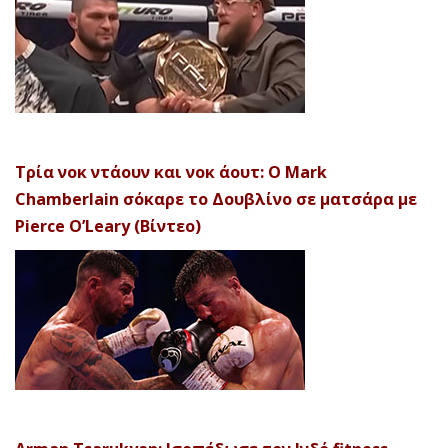
Τρία νοκ ντάουν και νοκ άουτ: Ο Mark
Chamberlain σόκαρε το Δουβλίνο σε ματσάρα με
Pierce O’Leary (Βίντεο)