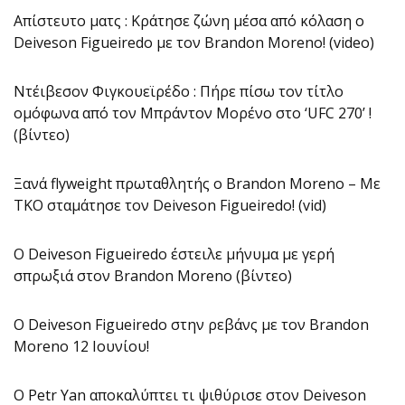
Απίστευτο ματς : Κράτησε ζώνη μέσα από κόλαση ο
Deiveson Figueiredo με τον Brandon Moreno! (video)
Ντέιβεσον Φιγκουεϊρέδο : Πήρε πίσω τον τίτλο
ομόφωνα από τον Μπράντον Μορένο στο ‘UFC 270’ !
(βίντεο)
Ξανά flyweight πρωταθλητής ο Brandon Moreno – Με
ΤΚΟ σταμάτησε τον Deiveson Figueiredo! (vid)
Ο Deiveson Figueiredo έστειλε μήνυμα με γερή
σπρωξιά στον Brandon Moreno (βίντεο)
Ο Deiveson Figueiredo στην ρεβάνς με τον Brandon
Moreno 12 Ιουνίου!
Ο Petr Yan αποκαλύπτει τι ψιθύρισε στον Deiveson