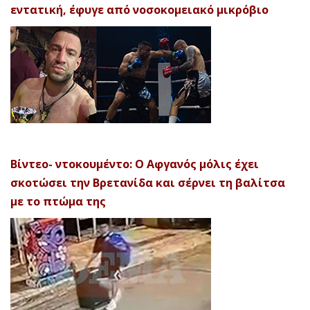
εντατική, έφυγε από νοσοκομειακό μικρόβιο
Βίντεο- ντοκουμέντο: Ο Αφγανός μόλις έχει
σκοτώσει την Βρετανίδα και σέρνει τη βαλίτσα
με το πτώμα της