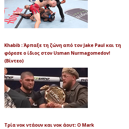
Khabib : Άρπαξε τη ζώνη από τον Jake Paul και τη
φόρεσε ο ίδιος στον Usman Nurmagomedov!
(Βίντεο)
Τρία νοκ ντάουν και νοκ άουτ: Ο Mark