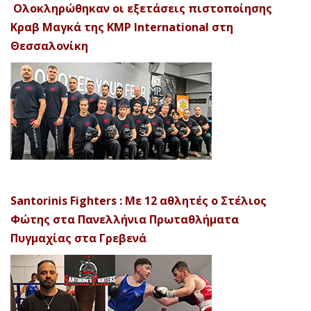
Ολοκληρώθηκαν οι εξετάσεις πιστοποίησης
Κραβ Μαγκά της KMP International στη
Θεσσαλονίκη
Santorinis Fighters : Με 12 αθλητές ο Στέλιος
Φώτης στα Πανελλήνια Πρωταθλήματα
Πυγμαχίας στα Γρεβενά