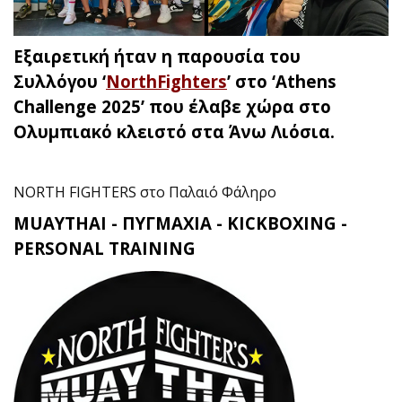
Εξαιρετική ήταν η παρουσία του
Συλλόγου ‘
NorthFighters
’ στο ‘Athens
Challenge 2025’ που έλαβε χώρα στο
Ολυμπιακό κλειστό στα Άνω Λιόσια.
NORTH FIGHTERS στο Παλαιό Φάληρο
MUAYTHAI - ΠΥΓΜΑΧΙΑ - KICKBOXING -
PERSONAL TRAINING