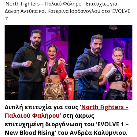
‘North Fighters – Παλαιό Φάληρο’ : Επιτυχίες για
Δανάη Αντύπα και Κατερίνα Ιορδάνογλου στο ‘EVOLVE
1’
Διπλή επιτυχία για τους ‘
North Fighters –
Παλαιού Φαλήρου
’ στη άκρως
επιτυχημένη διοργάνωση του ‘EVOLVE 1 –
New Blood Rising’ του Ανδρέα Καλύμνιου.