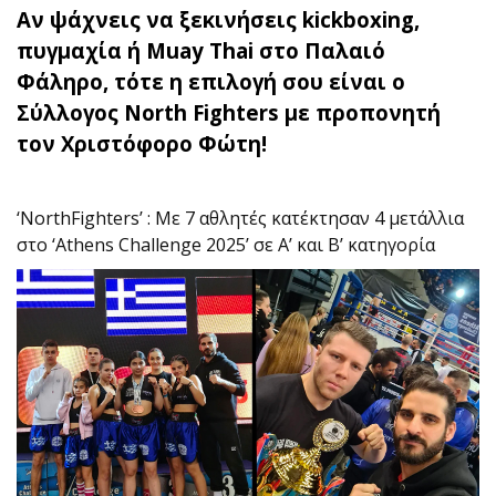
Αν ψάχνεις να ξεκινήσεις kickboxing,
πυγμαχία ή Muay Thai στο Παλαιό
Φάληρο, τότε η επιλογή σου είναι o
Σύλλογος North Fighters με προπονητή
τον Χριστόφορο Φώτη!
‘NorthFighters’ : Με 7 αθλητές κατέκτησαν 4 μετάλλια
στο ‘Athens Challenge 2025’ σε Α’ και Β’ κατηγορία