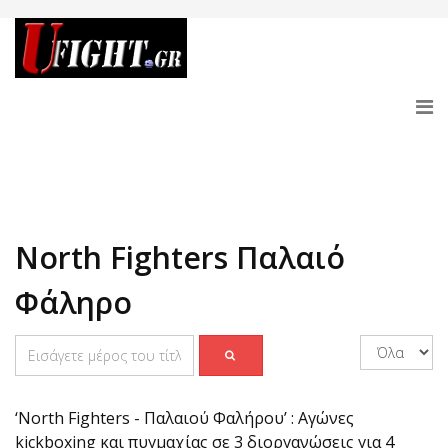
North Fighters Παλαιό
Φάληρο
‘North Fighters - Παλαιού Φαλήρου’ : Αγώνες
kickboxing και πυγμαχίας σε 3 διοργανώσεις για 4