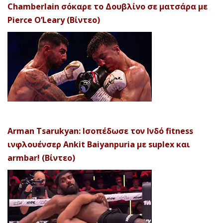
Chamberlain σόκαρε το Δουβλίνο σε ματσάρα με
Pierce O’Leary (Βίντεο)
Arman Tsarukyan: Ισοπέδωσε τον Ινδό fitness
ινφλουένσερ Ankit Baiyanpuria με suplex και
armbar! (Βίντεο)