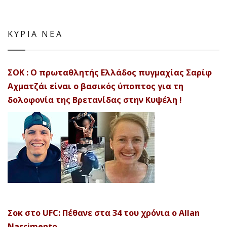
ΚΥΡΙΑ ΝΕΑ
ΣΟΚ : Ο πρωταθλητής Ελλάδος πυγμαχίας Σαρίφ
Αχματζάι είναι ο βασικός ύποπτος για τη
δολοφονία της Βρετανίδας στην Κυψέλη !
Σοκ στο UFC: Πέθανε στα 34 του χρόνια ο Allan
Nascimento