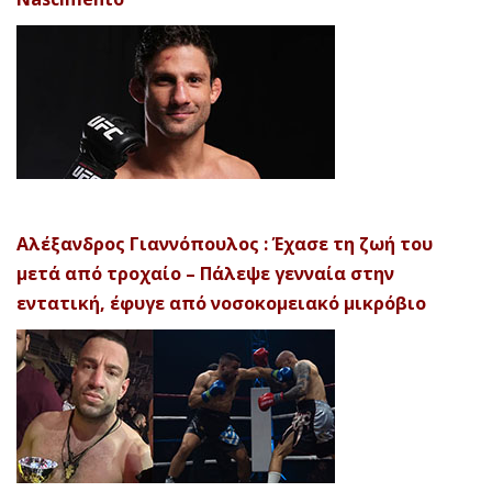
Αλέξανδρος Γιαννόπουλος : Έχασε τη ζωή του
μετά από τροχαίο – Πάλεψε γενναία στην
εντατική, έφυγε από νοσοκομειακό μικρόβιο