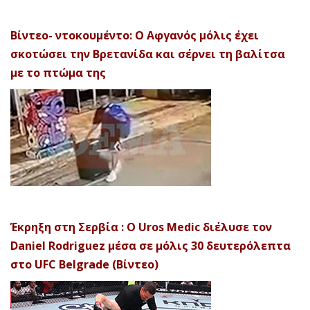
Βίντεο- ντοκουμέντο: Ο Αφγανός μόλις έχει
σκοτώσει την Βρετανίδα και σέρνει τη βαλίτσα
με το πτώμα της
Έκρηξη στη Σερβία : Ο Uros Medic διέλυσε τον
Daniel Rodriguez μέσα σε μόλις 30 δευτερόλεπτα
στο UFC Belgrade (Βίντεο)