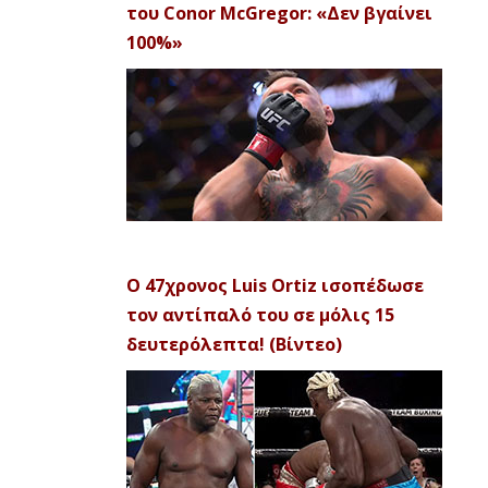
του Conor McGregor: «Δεν βγαίνει
100%»
Ο 47χρονος Luis Ortiz ισοπέδωσε
τον αντίπαλό του σε μόλις 15
δευτερόλεπτα! (Βίντεο)