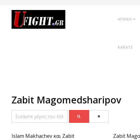
ΑΡΧΙΚΗ
KARATE
Zabit Magomedsharipov
Islam Makhachev και Zabit
Zabit Mago