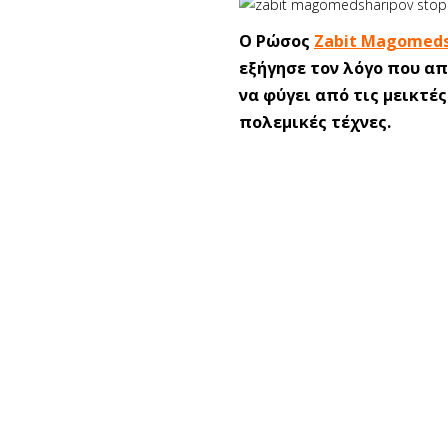
O Ρώσος
Zabit Magomeds
εξήγησε τον λόγο που α
να φύγει από τις μεικτές
πολεμικές τέχνες.