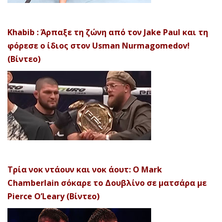
Khabib : Άρπαξε τη ζώνη από τον Jake Paul και τη
φόρεσε ο ίδιος στον Usman Nurmagomedov!
(Βίντεο)
Τρία νοκ ντάουν και νοκ άουτ: Ο Mark
Chamberlain σόκαρε το Δουβλίνο σε ματσάρα με
Pierce O’Leary (Βίντεο)