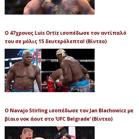
Ο 47χρονος Luis Ortiz ισοπέδωσε τον αντίπαλό
του σε μόλις 15 δευτερόλεπτα! (Βίντεο)
Ο Navajo Stirling ισοπέδωσε τον Jan Blachowicz με
βίαιο νοκ άουτ στο ‘UFC Belgrade’ (Βίντεο)