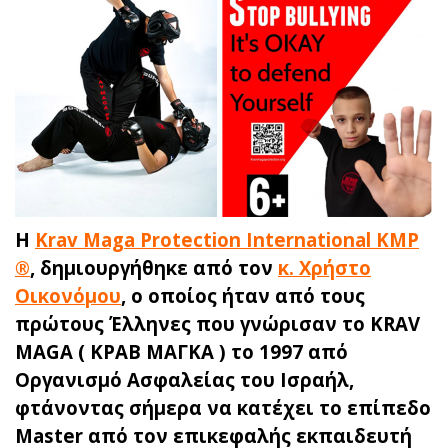
Η
Krav Maga Protection International KMP
®
, δημιουργήθηκε από τον
κ. Χρήστο
Οικονόμου
, ο οποίος ήταν από τους
πρώτους Έλληνες που γνώρισαν το KRAV
MAGA ( ΚΡΑΒ ΜΑΓΚΑ ) το 1997 από
Οργανισμό Ασφαλείας του Ισραήλ,
φτάνοντας σήμερα να κατέχει το επίπεδο
Master από τον επικεφαλής εκπαιδευτή