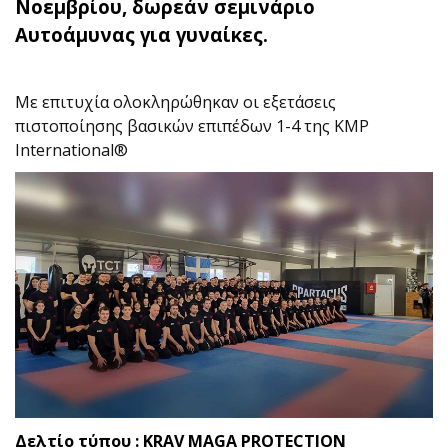
Νοεμβρίου, δωρεάν σεμινάριο
Αυτοάμυνας για γυναίκες.
Με επιτυχία ολοκληρώθηκαν οι εξετάσεις
πιστοποίησης βασικών επιπέδων 1-4 της KMP
International®
Δελτίο τύπου : KRAV MAGA PROTECTION