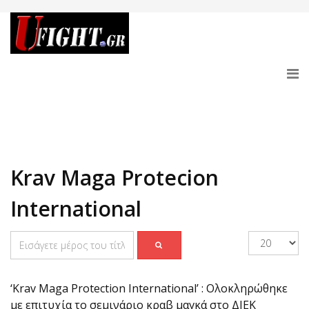
Krav Maga Protecion
International
‘Krav Maga Protection International’ : Ολοκληρώθηκε
με επιτυχία το σεμινάριο κραβ μαγκά στο ΔΙΕΚ