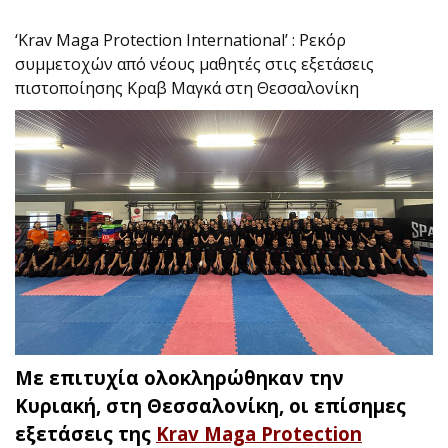
‘Krav Maga Protection International’ : Ρεκόρ
συμμετοχών από νέους μαθητές στις εξετάσεις
πιστοποίησης Κραβ Μαγκά στη Θεσσαλονίκη
Με επιτυχία ολοκληρώθηκαν την
Κυριακή, στη Θεσσαλονίκη, οι επίσημες
εξετάσεις της
Krav Maga Protection