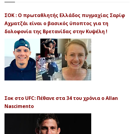
ΣΟΚ : Ο πρωταθλητής Ελλάδος πυγμαχίας Σαρίφ
Αχματζάι είναι ο βασικός ύποπτος για τη
δολοφονία της Βρετανίδας στην Κυψέλη !
Σοκ στο UFC: Πέθανε στα 34 του χρόνια ο Allan
Nascimento