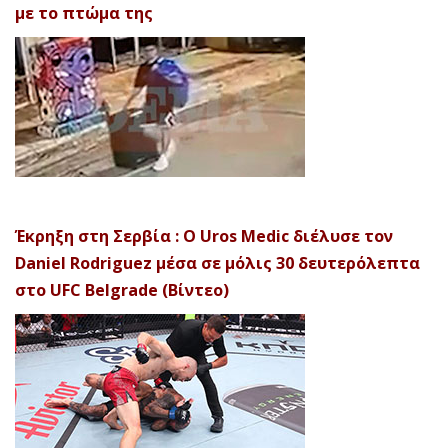
με το πτώμα της
Έκρηξη στη Σερβία : Ο Uros Medic διέλυσε τον
Daniel Rodriguez μέσα σε μόλις 30 δευτερόλεπτα
στο UFC Belgrade (Βίντεο)