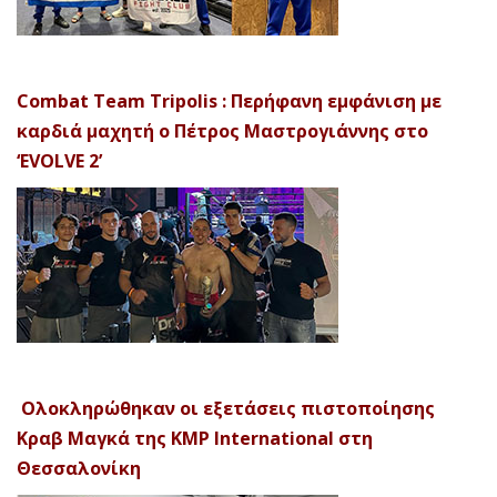
Combat Team Tripolis : Περήφανη εμφάνιση με
καρδιά μαχητή ο Πέτρος Μαστρογιάννης στο
‘EVOLVE 2’
Ολοκληρώθηκαν οι εξετάσεις πιστοποίησης
Κραβ Μαγκά της KMP International στη
Θεσσαλονίκη