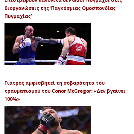
Επιστρέφουν κανονικά οι Ρώσοι πυγμάχοι στις
διοργανώσεις της ‘Παγκόσμιας Ομοσπονδίας
Πυγμαχίας’
Γιατρός αμφισβητεί τη σοβαρότητα του
τραυματισμού του Conor McGregor: «Δεν βγαίνει
100%»