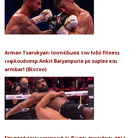
Arman Tsarukyan: Ισοπέδωσε τον Ινδό fitness
ινφλουένσερ Ankit Baiyanpuria με suplex και
armbar! (Βίντεο)