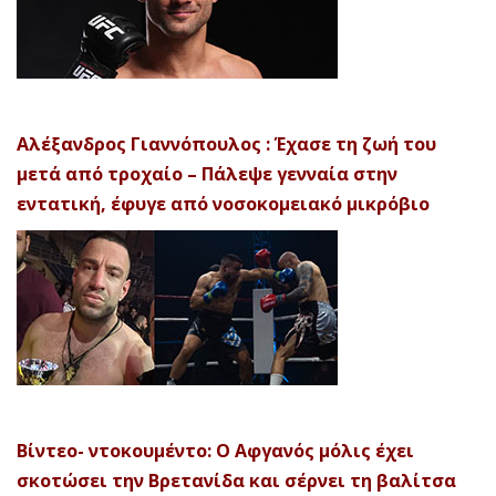
Αλέξανδρος Γιαννόπουλος : Έχασε τη ζωή του
μετά από τροχαίο – Πάλεψε γενναία στην
εντατική, έφυγε από νοσοκομειακό μικρόβιο
Βίντεο- ντοκουμέντο: Ο Αφγανός μόλις έχει
σκοτώσει την Βρετανίδα και σέρνει τη βαλίτσα