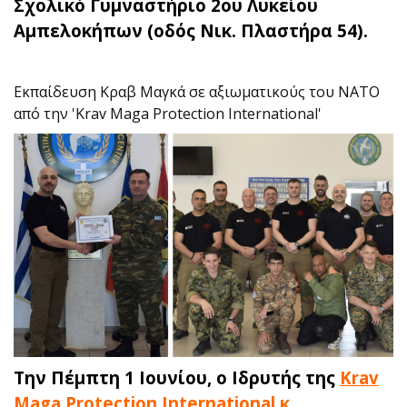
Σχολικό Γυμναστήριο 2ου Λυκείου
Αμπελοκήπων (οδός Νικ. Πλαστήρα 54).
Εκπαίδευση Κραβ Μαγκά σε αξιωματικούς του NATO
από την 'Krav Maga Protection International'
Την Πέμπτη 1 Ιουνίου, o Ιδρυτής της
Krav
Maga Protection International
κ.