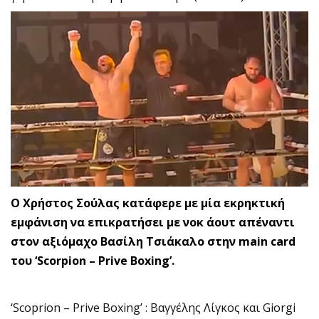
Ο Χρήστος Σούλας κατάφερε με μία εκρηκτική
εμφάνιση να επικρατήσει με νοκ άουτ απέναντι
στον αξιόμαχο Βασίλη Τσιάκαλο στην main card
του ‘Scorpion – Prive Boxing’.
‘Scoprion – Prive Boxing’ : Βαγγέλης Λίγκος και Giorgi