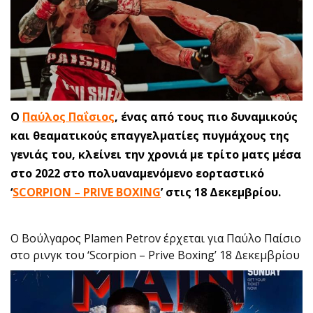
Ο
Παύλος Παΐσιος
, ένας από τους πιο δυναμικούς
και θεαματικούς επαγγελματίες πυγμάχους της
γενιάς του, κλείνει την χρονιά με τρίτο ματς μέσα
στο 2022 στο πολυαναμενόμενο εορταστικό
‘
SCORPION – PRIVE BOXING
’ στις 18 Δεκεμβρίου.
O Βούλγαρος Plamen Petrov έρχεται για Παύλο Παίσιο
στο ρινγκ του ‘Scorpion – Prive Boxing’ 18 Δεκεμβρίου