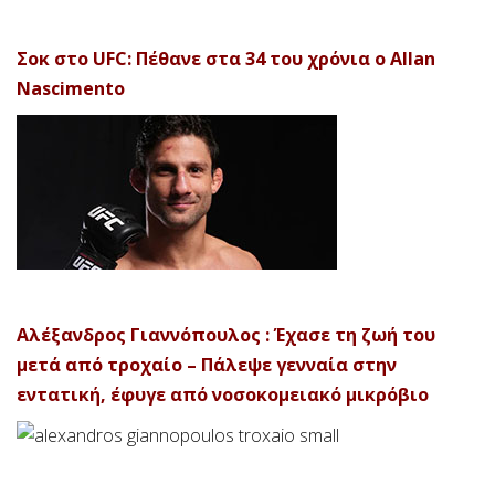
Σοκ στο UFC: Πέθανε στα 34 του χρόνια ο Allan
Nascimento
Αλέξανδρος Γιαννόπουλος : Έχασε τη ζωή του
μετά από τροχαίο – Πάλεψε γενναία στην
εντατική, έφυγε από νοσοκομειακό μικρόβιο