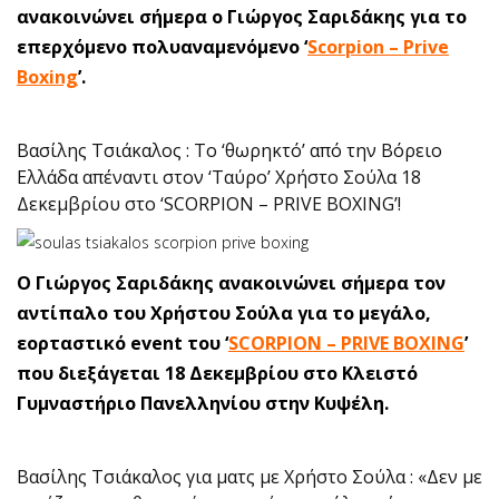
ανακοινώνει σήμερα ο Γιώργος Σαριδάκης για το
επερχόμενο πολυαναμενόμενο ‘
Scorpion – Prive
Boxing
’.
Βασίλης Τσιάκαλος : Το ‘θωρηκτό’ από την Βόρειο
Ελλάδα απέναντι στον ‘Ταύρο’ Χρήστο Σούλα 18
Δεκεμβρίου στο ‘SCORPION – PRIVE BOXING’!
Ο Γιώργος Σαριδάκης ανακοινώνει σήμερα τον
αντίπαλο του Χρήστου Σούλα για το μεγάλο,
εορταστικό event του ‘
SCORPION – PRIVE BOXING
’
που διεξάγεται 18 Δεκεμβρίου στο Κλειστό
Γυμναστήριο Πανελληνίου στην Κυψέλη.
Βασίλης Τσιάκαλος για ματς με Χρήστο Σούλα : «Δεν με