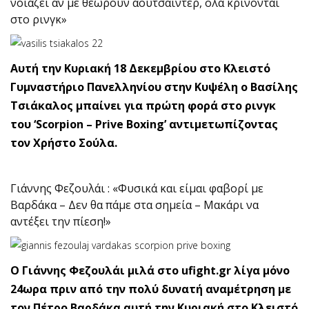
νοιάζει αν με θεωρούν αουτσάιντερ, όλα κρίνονται
στο ρινγκ»
Αυτή την Κυριακή 18 Δεκεμβρίου στο Κλειστό
Γυμναστήριο Πανελληνίου στην Κυψέλη ο Βασίλης
Τσιάκαλος μπαίνει για πρώτη φορά στο ρινγκ
του ‘Scorpion – Prive Boxing’ αντιμετωπίζοντας
τον Χρήστο Σούλα.
Γιάννης Φεζουλάι : «Φυσικά και είμαι φαβορί με
Βαρδάκα – Δεν θα πάμε στα σημεία – Μακάρι να
αντέξει την πίεση!»
Ο Γιάννης Φεζουλάι μιλά στο ufight.gr λίγα μόνο
24ωρα πριν από την πολύ δυνατή αναμέτρηση με
τον Πέτρο Βαρδάκα αυτή την Κυριακή στο Κλειστό