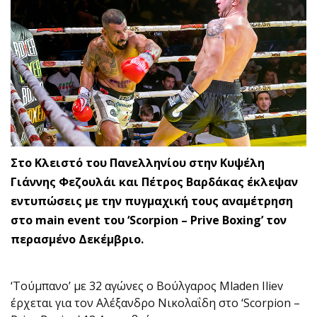
Στο Κλειστό του Πανελληνίου στην Κυψέλη
Γιάννης Φεζουλάι και Πέτρος Βαρδάκας έκλεψαν
εντυπώσεις με την πυγμαχική τους αναμέτρηση
στο main event του ‘Scorpion – Prive Boxing’ τον
περασμένο Δεκέμβριο.
‘Τούμπανο’ με 32 αγώνες ο Βούλγαρος Mladen Iliev
έρχεται για τον Αλέξανδρο Νικολαΐδη στο ‘Scorpion –