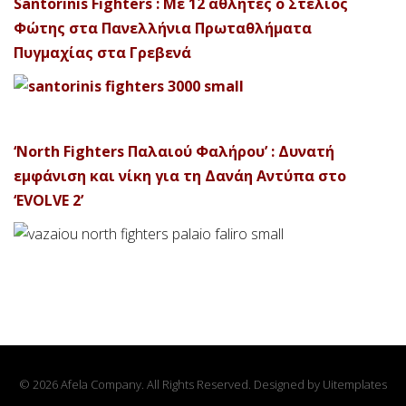
Santorinis Fighters : Με 12 αθλητές ο Στέλιος
Φώτης στα Πανελλήνια Πρωταθλήματα
Πυγμαχίας στα Γρεβενά
‘North Fighters Παλαιού Φαλήρου’ : Δυνατή
εμφάνιση και νίκη για τη Δανάη Αντύπα στο
‘EVOLVE 2’
© 2026 Afela Company. All Rights Reserved. Designed by
Uitemplates