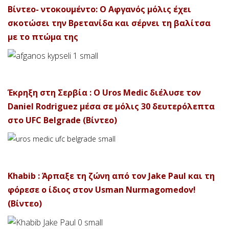
Βίντεο- ντοκουμέντο: Ο Αφγανός μόλις έχει
σκοτώσει την Βρετανίδα και σέρνει τη βαλίτσα
με το πτώμα της
Έκρηξη στη Σερβία : Ο Uros Medic διέλυσε τον
Daniel Rodriguez μέσα σε μόλις 30 δευτερόλεπτα
στο UFC Belgrade (Βίντεο)
Khabib : Άρπαξε τη ζώνη από τον Jake Paul και τη
φόρεσε ο ίδιος στον Usman Nurmagomedov!
(Βίντεο)