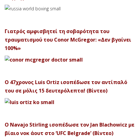
Γιατρός αμφισβητεί τη σοβαρότητα του
τραυματισμού του Conor McGregor: «Δεν βγαίνει
100%»
Ο 47χρονος Luis Ortiz ισοπέδωσε τον αντίπαλό
του σε μόλις 15 δευτερόλεπτα! (Βίντεο)
Ο Navajo Stirling ισοπέδωσε τον Jan Blachowicz με
βίαιο νοκ άουτ στο ‘UFC Belgrade’ (Βίντεο)