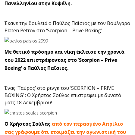
Πανελληνίου στην Κυψέλη.
Έκανε την δουλειά ο Παύλος Παΐσιος με τον Βούλγαρο
Platen Petrov στο ‘Scorpion – Prive Boxing’
Με θετικό πρόσημο και νίκη έκλεισε την χρονιά
του 2022 επιστρέφοντας στο ‘Scorpion – Prive
Boxing’ ο Παύλος Παΐσιος.
Ένας ‘Ταύρος’ στο ρινγκ του ‘SCORPION – PRIVE
BOXING’ : Ο Χρήστος Σούλας επιστρέφει με δυνατό
ματς 18 Δεκεμβρίου!
Ο Χρήστος Σούλας
από τον περασμένο Απρίλιο
σας γράφουμε ότι ετοιμάζει την αγωνιστική του