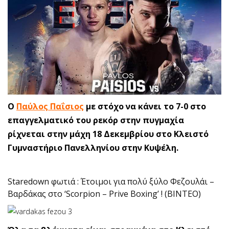
Ο
Παύλος Παΐσιος
με στόχο να κάνει το 7-0 στο
επαγγελματικό του ρεκόρ στην πυγμαχία
ρίχνεται στην μάχη 18 Δεκεμβρίου στο Κλειστό
Γυμναστήριο Πανελληνίου στην Κυψέλη.
Staredown φωτιά : Έτοιμοι για πολύ ξύλο Φεζουλάι –
Βαρδάκας στο ‘Scorpion – Prive Boxing’ ! (BINTEO)