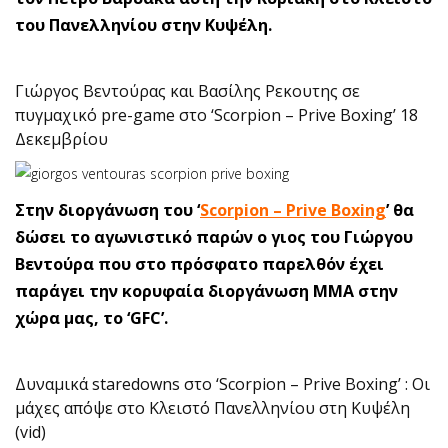
του Πανελληνίου στην Κυψέλη.
Γιώργος Βεντούρας και Βασίλης Ρεκουτης σε
πυγμαχικό pre-game στο ‘Scorpion – Prive Boxing’ 18
Δεκεμβρίου
Στην διοργάνωση του ‘
Scorpion – Prive Boxing
’ θα
δώσει το αγωνιστικό παρών ο γιος του Γιώργου
Βεντούρα που στο πρόσφατο παρελθόν έχει
παράγει την κορυφαία διοργάνωση ΜΜΑ στην
χώρα μας, το ‘GFC’.
Δυναμικά staredowns στο ‘Scorpion – Prive Boxing’ : Οι
μάχες απόψε στο Κλειστό Πανελληνίου στη Κυψέλη
(vid)