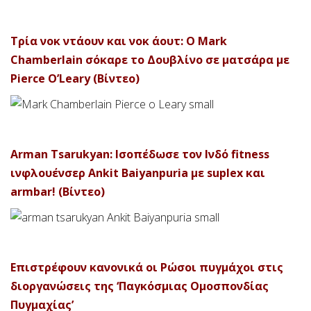
Τρία νοκ ντάουν και νοκ άουτ: Ο Mark
Chamberlain σόκαρε το Δουβλίνο σε ματσάρα με
Pierce O’Leary (Βίντεο)
Arman Tsarukyan: Ισοπέδωσε τον Ινδό fitness
ινφλουένσερ Ankit Baiyanpuria με suplex και
armbar! (Βίντεο)
Επιστρέφουν κανονικά οι Ρώσοι πυγμάχοι στις
διοργανώσεις της ‘Παγκόσμιας Ομοσπονδίας
Πυγμαχίας’