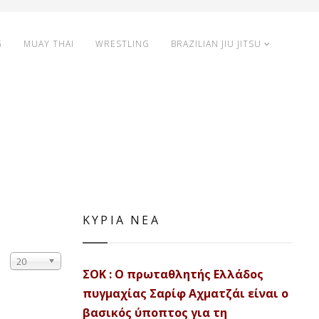
G
MUAY THAI
WRESTLING
BRAZILIAN JIU JITSU
ΚΥΡΙΑ ΝΕΑ
20
ΣΟΚ : Ο πρωταθλητής Ελλάδος
πυγμαχίας Σαρίφ Αχματζάι είναι ο
βασικός ύποπτος για τη