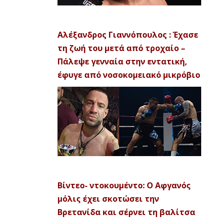
Αλέξανδρος Γιαννόπουλος : Έχασε
τη ζωή του μετά από τροχαίο –
Πάλεψε γενναία στην εντατική,
έφυγε από νοσοκομειακό μικρόβιο
Βίντεο- ντοκουμέντο: Ο Αφγανός
μόλις έχει σκοτώσει την
Βρετανίδα και σέρνει τη βαλίτσα