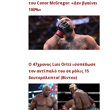
του Conor McGregor: «Δεν βγαίνει
100%»
Ο 47χρονος Luis Ortiz ισοπέδωσε
τον αντίπαλό του σε μόλις 15
δευτερόλεπτα! (Βίντεο)