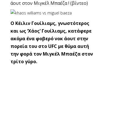
άουτ στον Μιγκέλ Μπαέζα ! (βίντεο)
O Κέιλιν Γουίλιαμς, γνωστότερος
και ως ‘Χάος’ Γουίλιαμς, κατάφερε
ακόμα ένα φοβερό νοκ άουτ στην
πορεία του στο UFC με θύμα αυτή
την φορά τον Μιγκέλ Μπαέζα στον
τρίτο γύρο.