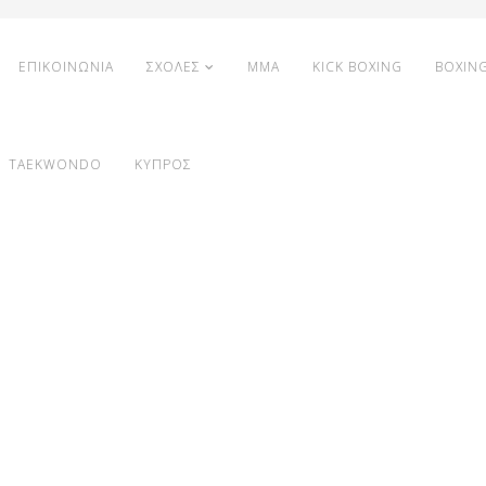
ΕΠΙΚΟΙΝΩΝΙΑ
ΣΧΟΛΕΣ
MMA
KICK BOXING
BOXIN
TAEKWONDO
ΚΥΠΡΟΣ