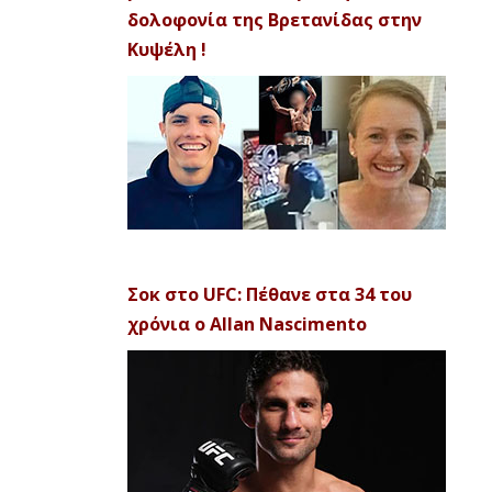
δολοφονία της Βρετανίδας στην
Κυψέλη !
Σοκ στο UFC: Πέθανε στα 34 του
χρόνια ο Allan Nascimento