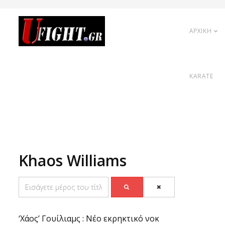
ΑΡΧΙΚΗ
KARATE
Khaos Williams
‘Χάος’ Γουίλιαμς : Νέο εκρηκτικό νοκ