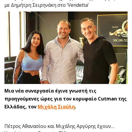
με Δημήτρη Σειρηνάκη στο ‘Vendetta’
Μια νέα συνεργασία έγινε γνωστή τις
προηγούμενες ώρες για τον κορυφαίο Cutman της
Ελλάδας, τον
Μιχάλη Σιούλη
.
Πέτρος Αθανασίου και Μιχάλης Αργύρης έχουν…