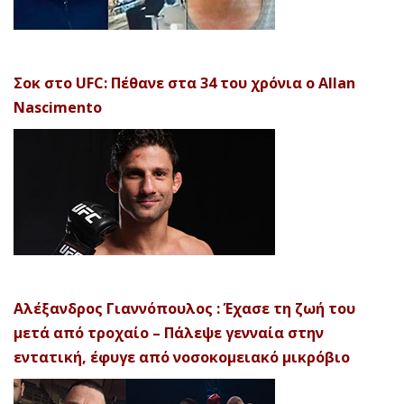
Σοκ στο UFC: Πέθανε στα 34 του χρόνια ο Allan
Nascimento
Αλέξανδρος Γιαννόπουλος : Έχασε τη ζωή του
μετά από τροχαίο – Πάλεψε γενναία στην
εντατική, έφυγε από νοσοκομειακό μικρόβιο