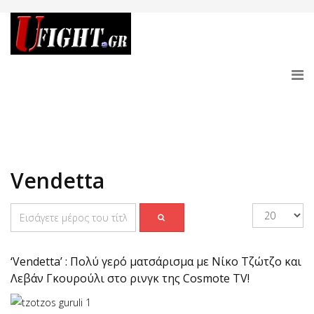
Vendetta
‘Vendetta’ : Πολύ γερό ματσάρισμα με Νίκο Τζώτζο και
Λεβάν Γκουρούλι στο ρινγκ της Cosmote TV!