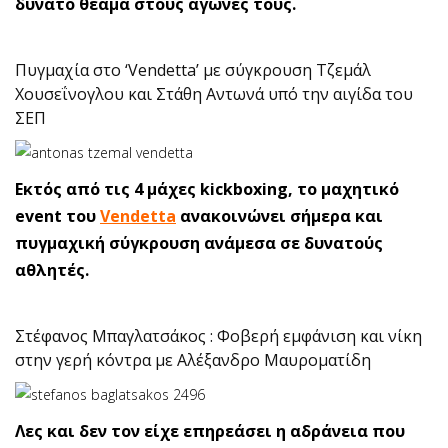
δυνατό θέαμα στους αγώνες τους.
Πυγμαχία στο ‘Vendetta’ με σύγκρουση Τζεμάλ
Χουσεΐνογλου και Στάθη Αντωνά υπό την αιγίδα του
ΣΕΠ
Εκτός από τις 4 μάχες kickboxing, το μαχητικό
event του
Vendetta
ανακοινώνει σήμερα και
πυγμαχική σύγκρουση ανάμεσα σε δυνατούς
αθλητές.
Στέφανος Μπαγλατσάκος : Φοβερή εμφάνιση και νίκη
στην γερή κόντρα με Αλέξανδρο Μαυροματίδη
Λες και δεν τον είχε επηρεάσει η αδράνεια που