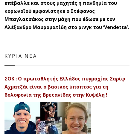
επέβαλλε και στους μαχητές η πανδημία του
κορωνοϊού εμφανίστηκε ο Στέφανος
Μπαγλατσάκος στην μάχη που έδωσε με τον
Αλέξανδρο Μαυροματίδη στο ρινγκ του ‘Vendetta’.
ΚΥΡΙΑ ΝΕΑ
ΣΟΚ : Ο πρωταθλητής Ελλάδος πυγμαχίας Σαρίφ
Αχματζάι είναι ο βασικός ύποπτος για τη
δολοφονία της Βρετανίδας στην Κυψέλη !