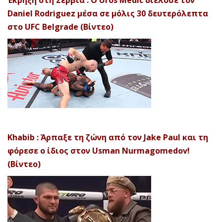
Daniel Rodriguez μέσα σε μόλις 30 δευτερόλεπτα
στο UFC Belgrade (Βίντεο)
Khabib : Άρπαξε τη ζώνη από τον Jake Paul και τη
φόρεσε ο ίδιος στον Usman Nurmagomedov!
(Βίντεο)