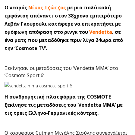
Ο νεαρός
Νίκος Τζώτζος
με μια πολύ καλή
εμφάνιση απέναντι στον 38χρονο εμπειρότερο
Λεβάν Γκουρούλι κατάφερε να επικρατήσει με
ομόφωνη απόφαση στο ρινγκ του
Vendetta
, σε
ένα ματς που μεταδόθηκε πριν λίγα 24ωρα από
την ‘Cosmote TV’.
Ξεκίνησαν οι μεταδόσεις του ‘Vendetta MMA’ στο
‘Cosmote Sport 6’
Η συνδρομητική πλατφόρμα της COSMOTE
ξεκίνησε τις μεταδόσεις του ‘Vendetta MMA’ με
τις τρεις Ελληνο-Γερμανικές κόντρες.
Ο κορυφαίος Cutman Μιχάλης Σιούλης συνεργάζεται