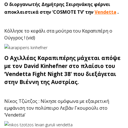
Ο διοργανωτής Δημήτρης Σειρηνάκης φέρνει
αποκλειστικά στην ‘COSMOTE TV’ την
Vendetta
.
Κόλλησε το κεφάλι στα μούτρα του Καραπιπέρη ο
Ούγγρος ! (vid)
Ο Αχιλλέας Καραπιπέρης μάχεται απόψε
με τον David Kinhefner στο πλαίσιο του
‘Vendetta Fight Night 38’ που διεξάγεται
στην Βιέννη της Αυστρίας.
Νίκος Τζώτζος : Νίκησε ομόφωνα με εξαιρετική
εμφάνιση τον πολύπειρο Λεβάν Γκουρούλι στο
‘Vendetta’