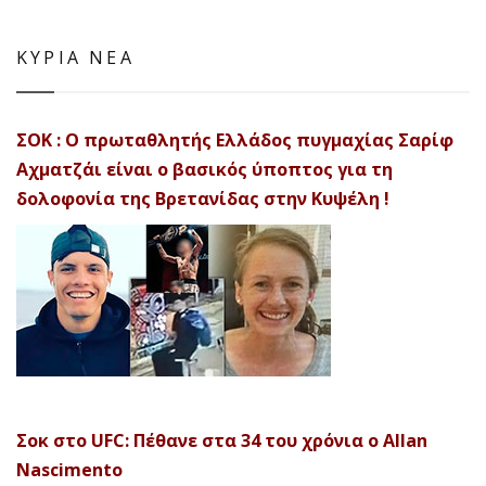
ΚΥΡΙΑ ΝΕΑ
ΣΟΚ : Ο πρωταθλητής Ελλάδος πυγμαχίας Σαρίφ
Αχματζάι είναι ο βασικός ύποπτος για τη
δολοφονία της Βρετανίδας στην Κυψέλη !
Σοκ στο UFC: Πέθανε στα 34 του χρόνια ο Allan
Nascimento