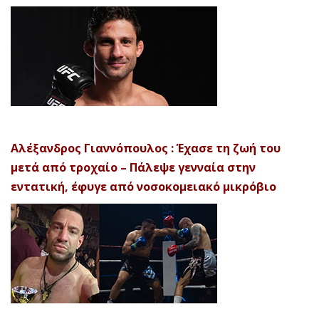
Αλέξανδρος Γιαννόπουλος : Έχασε τη ζωή του
μετά από τροχαίο – Πάλεψε γενναία στην
εντατική, έφυγε από νοσοκομειακό μικρόβιο