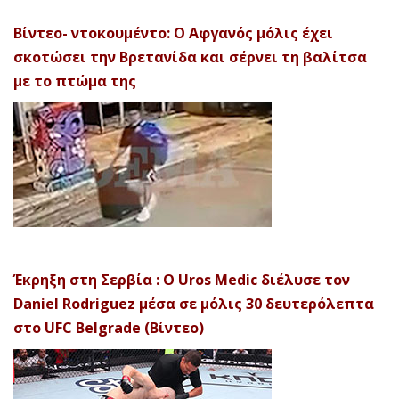
Βίντεο- ντοκουμέντο: Ο Αφγανός μόλις έχει
σκοτώσει την Βρετανίδα και σέρνει τη βαλίτσα
με το πτώμα της
Έκρηξη στη Σερβία : Ο Uros Medic διέλυσε τον
Daniel Rodriguez μέσα σε μόλις 30 δευτερόλεπτα
στο UFC Belgrade (Βίντεο)