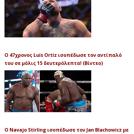
Ο 47χρονος Luis Ortiz ισοπέδωσε τον αντίπαλό
του σε μόλις 15 δευτερόλεπτα! (Βίντεο)
Ο Navajo Stirling ισοπέδωσε τον Jan Blachowicz με