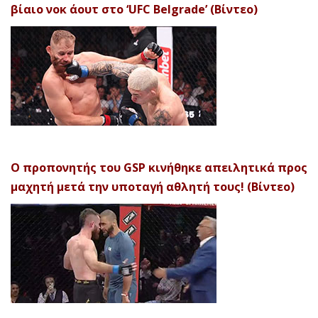
βίαιο νοκ άουτ στο ‘UFC Belgrade’ (Βίντεο)
Ο προπονητής του GSP κινήθηκε απειλητικά προς
μαχητή μετά την υποταγή αθλητή τους! (Βίντεο)