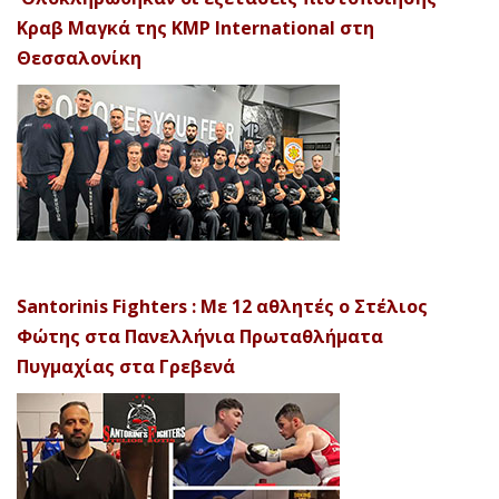
Κραβ Μαγκά της KMP International στη
Θεσσαλονίκη
Santorinis Fighters : Με 12 αθλητές ο Στέλιος
Φώτης στα Πανελλήνια Πρωταθλήματα
Πυγμαχίας στα Γρεβενά