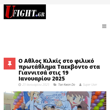
Ο Αθλος Κιλκίς στο φιλικό
πρωτάθλημα Ταεκβοντο στα
Γιαννιτσά στις 19
Ιανουαρίου 2025
25 Ιανουαρίου 2025
Tae Kwon Do
Super User