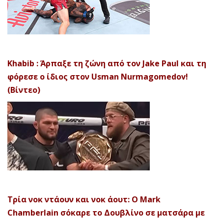
Khabib : Άρπαξε τη ζώνη από τον Jake Paul και τη
φόρεσε ο ίδιος στον Usman Nurmagomedov!
(Βίντεο)
Τρία νοκ ντάουν και νοκ άουτ: Ο Mark
Chamberlain σόκαρε το Δουβλίνο σε ματσάρα με