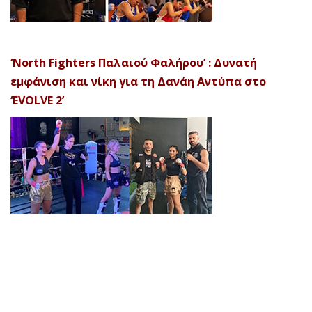
‘North Fighters Παλαιού Φαλήρου’ : Δυνατή
εμφάνιση και νίκη για τη Δανάη Αντύπα στο
‘EVOLVE 2’