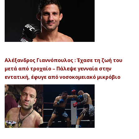
Αλέξανδρος Γιαννόπουλος : Έχασε τη ζωή του
μετά από τροχαίο – Πάλεψε γενναία στην
εντατική, έφυγε από νοσοκομειακό μικρόβιο