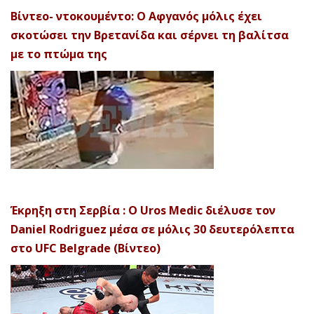
Βίντεο- ντοκουμέντο: Ο Αφγανός μόλις έχει
σκοτώσει την Βρετανίδα και σέρνει τη βαλίτσα
με το πτώμα της
Έκρηξη στη Σερβία : Ο Uros Medic διέλυσε τον
Daniel Rodriguez μέσα σε μόλις 30 δευτερόλεπτα
στο UFC Belgrade (Βίντεο)