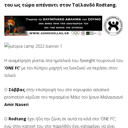
του ως τώρα απέναντι στον Ταϊλανδό Rodtang.
Η αναμέτρηση γίνεται στα ημιτελικά του flyweight τουρνουά του
‘ONE FC’
με τον Κύπριο μαχητή να διεκδικεί να περάσει στον
τελικό.
Ο
Σάββας
στην επιστροφή του στο κορυφαίο ασιατικό
promotion κέρδισε τον περασμένο Μάιο τον Ιρανο-Μαλαισιανό
Amir Naseri
.
O
Rodtang
έχει ήδη την ζώνη σε αυτά τα κιλά στο ‘ONE FC’,
ενώ στην κατοχή του στο παρελθόν έχει καταφέρει να γίνει