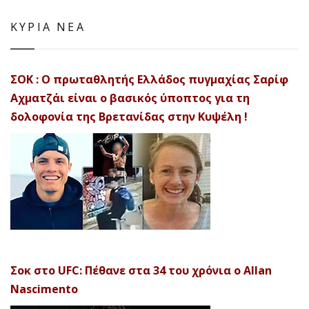
ΚΥΡΙΑ ΝΕΑ
ΣΟΚ : Ο πρωταθλητής Ελλάδος πυγμαχίας Σαρίφ
Αχματζάι είναι ο βασικός ύποπτος για τη
δολοφονία της Βρετανίδας στην Κυψέλη !
Σοκ στο UFC: Πέθανε στα 34 του χρόνια ο Allan
Nascimento