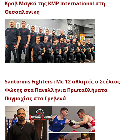
Κραβ Μαγκά της KMP International στη
Θεσσαλονίκη
Santorinis Fighters : Με 12 αθλητές ο Στέλιος
Φώτης στα Πανελλήνια Πρωταθλήματα
Πυγμαχίας στα Γρεβενά