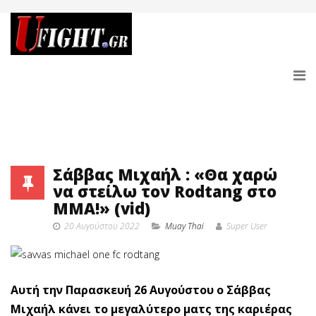
Σάββας Μιχαήλ : «Θα χαρώ
να στείλω τον Rodtang στο
ΜΜΑ!» (vid)
20 Αυγούστου 2022
Muay Thai
Super User
Αυτή την Παρασκευή 26 Αυγούστου ο Σάββας
Μιχαήλ κάνει το μεγαλύτερο ματς της καριέρας