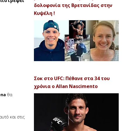
επιστρέψει
δολοφονία της Βρετανίδας στην
Κυψέλη !
Σοκ στο UFC: Πέθανε στα 34 του
χρόνια ο Allan Nascimento
ena
θα
αυτό και στις