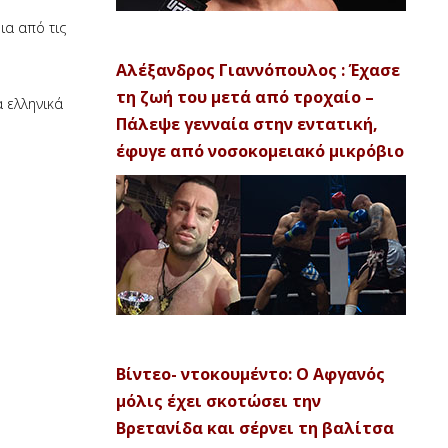
ια από τις
Αλέξανδρος Γιαννόπουλος : Έχασε
τη ζωή του μετά από τροχαίο –
α ελληνικά
Πάλεψε γενναία στην εντατική,
έφυγε από νοσοκομειακό μικρόβιο
Βίντεο- ντοκουμέντο: Ο Αφγανός
μόλις έχει σκοτώσει την
Βρετανίδα και σέρνει τη βαλίτσα