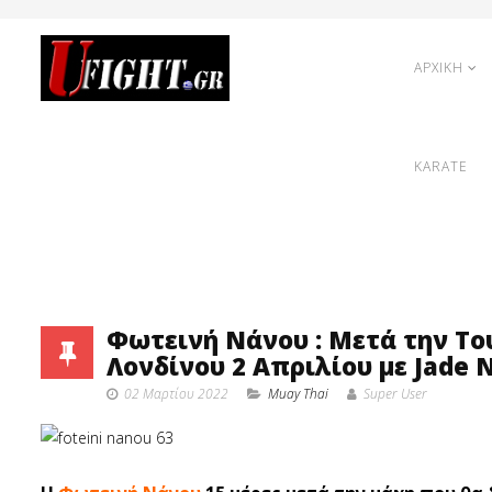
ΑΡΧΙΚΗ
KARATE
Φωτεινή Νάνου : Μετά την Του
Λονδίνου 2 Απριλίου με Jade N
02 Μαρτίου 2022
Muay Thai
Super User