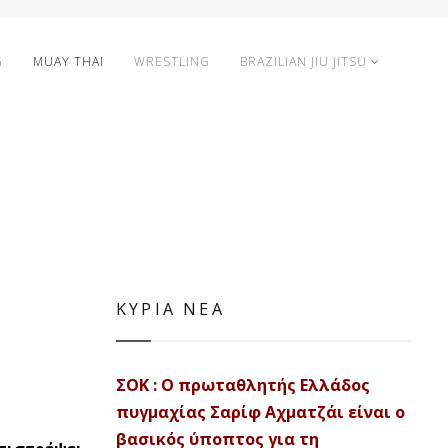
G
MUAY THAI
WRESTLING
BRAZILIAN JIU JITSU
ΚΥΡΙΑ ΝΕΑ
ΣΟΚ : Ο πρωταθλητής Ελλάδος
πυγμαχίας Σαρίφ Αχματζάι είναι ο
βασικός ύποπτος για τη