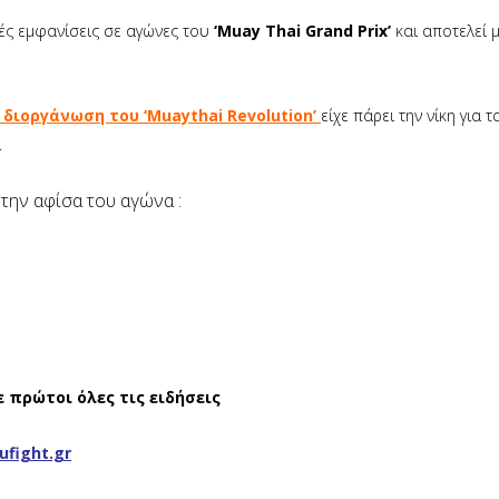
λλές εμφανίσεις σε αγώνες του
‘Muay Thai Grand Prix’
και αποτελεί μ
διοργάνωση του ‘Muaythai Revolution’
είχε πάρει την νίκη για τ
.
 την αφίσα του αγώνα :
ε πρώτοι όλες τις ειδήσεις
ufight.gr