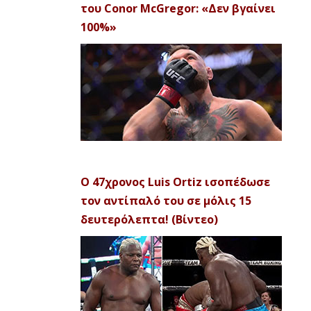
του Conor McGregor: «Δεν βγαίνει
100%»
Ο 47χρονος Luis Ortiz ισοπέδωσε
τον αντίπαλό του σε μόλις 15
δευτερόλεπτα! (Βίντεο)