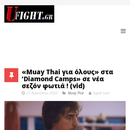
«Muay Thai για όλους» στα
‘Diamond Camps» σε νέα
σεζόν φωτιά ! (vid)
27 Αυγούστου 2020
Muay Thai
Super User