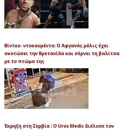
Βίντεο- ντοκουμέντο: Ο Αφγανός μόλις έχει
σκοτώσει την Βρετανίδα και σέρνει τη βαλίτσα
με το πτώμα της
Έκρηξη στη Σερβία : Ο Uros Medic διέλυσε τον