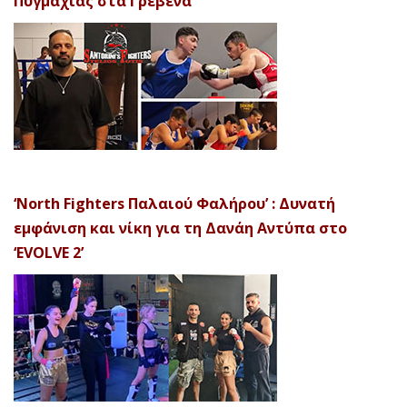
Πυγμαχίας στα Γρεβενά
‘North Fighters Παλαιού Φαλήρου’ : Δυνατή
εμφάνιση και νίκη για τη Δανάη Αντύπα στο
‘EVOLVE 2’