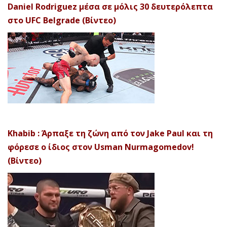
Daniel Rodriguez μέσα σε μόλις 30 δευτερόλεπτα
στο UFC Belgrade (Βίντεο)
Khabib : Άρπαξε τη ζώνη από τον Jake Paul και τη
φόρεσε ο ίδιος στον Usman Nurmagomedov!
(Βίντεο)