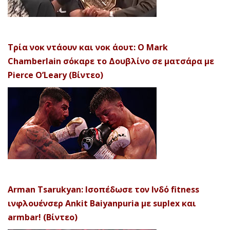
Τρία νοκ ντάουν και νοκ άουτ: Ο Mark
Chamberlain σόκαρε το Δουβλίνο σε ματσάρα με
Pierce O’Leary (Βίντεο)
Arman Tsarukyan: Ισοπέδωσε τον Ινδό fitness
ινφλουένσερ Ankit Baiyanpuria με suplex και
armbar! (Βίντεο)