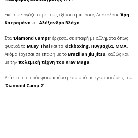
Εκεί συνεργάζεται με τους εξίσου έμπειρους Δασκάλους
Άρη
Κατραμάνο
και
Αλέξανδρο Βλάχο.
Στα
‘Diamond Camps’
έρχεσαι σε επαφή με αθλήματα όπως
φυσικά το
Muay Thai
και τα
Kickboxing, Πυγμαχία, ΜΜΑ.
Ακόμα έρχεσαι σε επαφή με το
Brazilian Jiu Jitsu,
καθώς και
με την
πολεμική τέχνη του Krav Maga.
Δείτε το πιο πρόσφατο πρόμο μέσα από τις εγκαταστάσεις του
‘Diamond Camp 2’
: