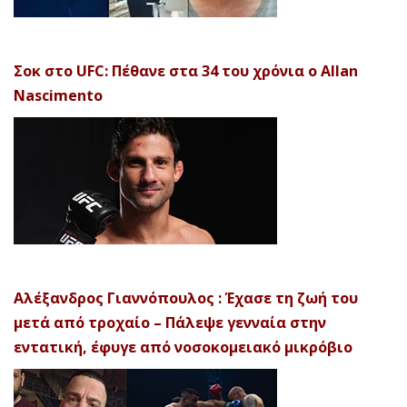
Σοκ στο UFC: Πέθανε στα 34 του χρόνια ο Allan
Nascimento
Αλέξανδρος Γιαννόπουλος : Έχασε τη ζωή του
μετά από τροχαίο – Πάλεψε γενναία στην
εντατική, έφυγε από νοσοκομειακό μικρόβιο