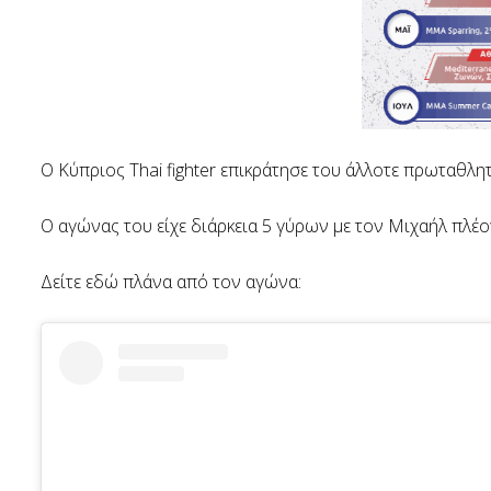
Ο Κύπριος Thai fighter επικράτησε του άλλοτε πρωταθλη
O αγώνας του είχε διάρκεια 5 γύρων με τον Μιχαήλ πλέο
Δείτε εδώ πλάνα από τον αγώνα: