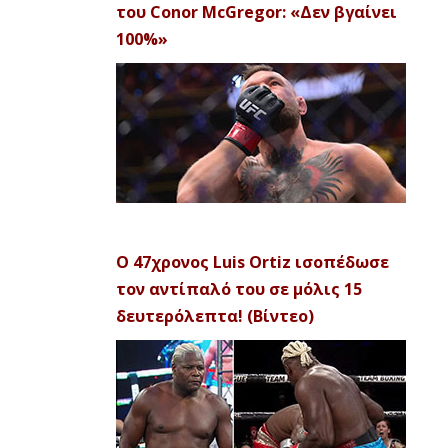
του Conor McGregor: «Δεν βγαίνει
100%»
Ο 47χρονος Luis Ortiz ισοπέδωσε
τον αντίπαλό του σε μόλις 15
δευτερόλεπτα! (Βίντεο)