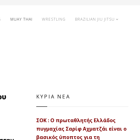
G
MUAY THAI
WRESTLING
BRAZILIAN JIU JITSU
ου
ΚΥΡΙΑ ΝΕΑ
ΣΟΚ : Ο πρωταθλητής Ελλάδος
πυγμαχίας Σαρίφ Αχματζάι είναι ο
βασικός ύποπτος για τη