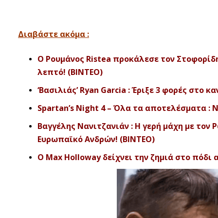
Διαβάστε ακόμα :
Ο Ρουμάνος Ristea προκάλεσε τον Στοφορίδη
λεπτό! (ΒΙΝΤΕΟ)
‘Βασιλιάς’ Ryan Garcia : Έριξε 3 φορές στο 
Spartan’s Night 4 – Όλα τα αποτελέσματα : 
Βαγγέλης Νανιτζανιάν : Η γερή μάχη με το
Ευρωπαϊκό Ανδρών! (ΒΙΝΤΕΟ)
O Max Holloway δείχνει την ζημιά στο πόδι α