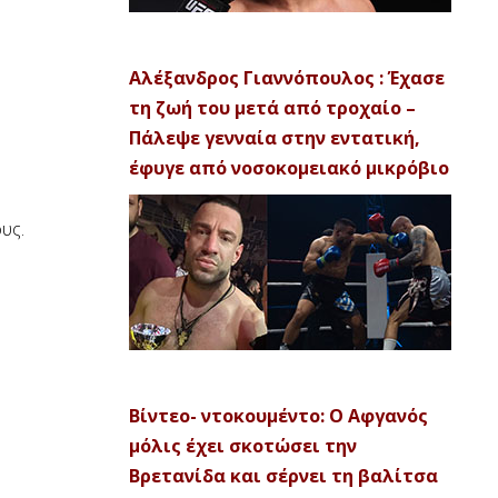
Αλέξανδρος Γιαννόπουλος : Έχασε
τη ζωή του μετά από τροχαίο –
Πάλεψε γενναία στην εντατική,
έφυγε από νοσοκομειακό μικρόβιο
υς.
Βίντεο- ντοκουμέντο: Ο Αφγανός
μόλις έχει σκοτώσει την
Βρετανίδα και σέρνει τη βαλίτσα