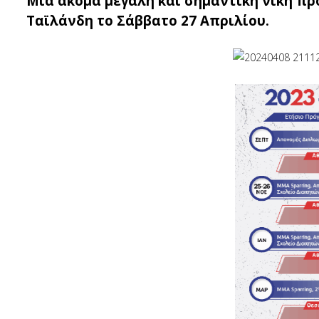
Μια ακόμα μεγάλη και σημαντική νίκη πρ
Ταϊλάνδη το Σάββατο 27 Απριλίου.