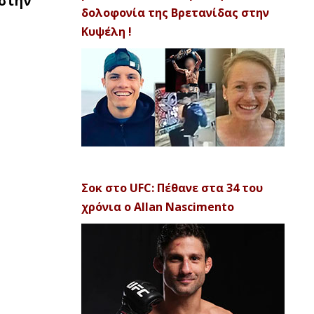
 στην
δολοφονία της Βρετανίδας στην
Κυψέλη !
Σοκ στο UFC: Πέθανε στα 34 του
χρόνια ο Allan Nascimento