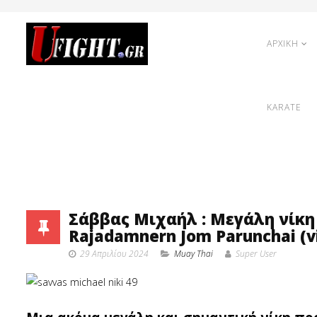
ΑΡΧΙΚΗ
KARATE
Σάββας Μιχαήλ : Μεγάλη νίκη
Rajadamnern Jom Parunchai (v
29 Απριλίου 2024
Muay Thai
Super User