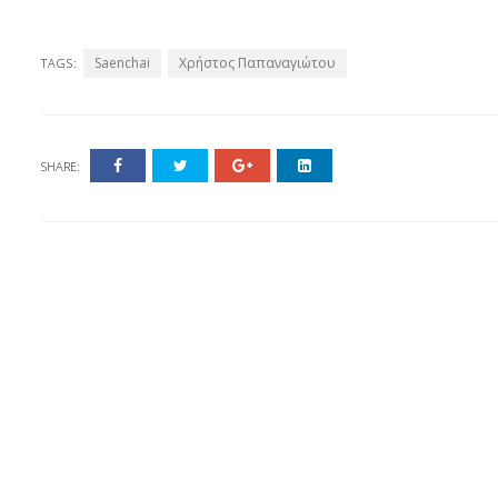
Saenchai
Χρήστος Παπαναγιώτου
TAGS:
SHARE: