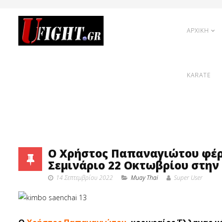
ΑΡΧΙΚΗ
KARATE
O Χρήστος Παπαναγιώτου φέρ
Σεμινάριο 22 Οκτωβρίου στην
14 Σεπτεμβρίου 2022
Muay Thai
Super User