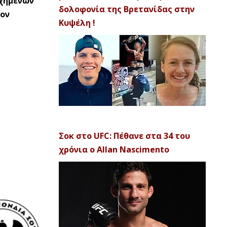
υχημένων
δολοφονία της Βρετανίδας στην
τον
Κυψέλη !
Σοκ στο UFC: Πέθανε στα 34 του
χρόνια ο Allan Nascimento