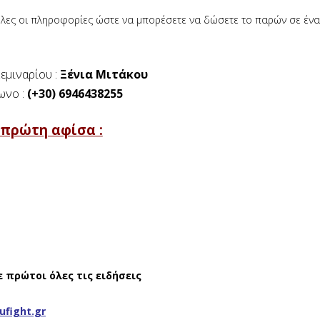
λες οι πληροφορίες ώστε να μπορέσετε να δώσετε το παρών σε ένα
εμιναρίου :
Ξένια Μιτάκου
ωνο :
(+30) 6946438255
 πρώτη αφίσα :
ε πρώτοι όλες τις ειδήσεις
ufight.gr