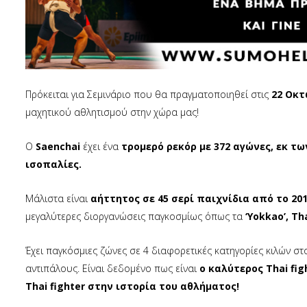
Πρόκειται για Σεμινάριο που θα πραγματοποιηθεί στις
22 Οκτ
μαχητικού αθλητισμού στην χώρα μας!
Ο
Saenchai
έχει ένα
τρομερό ρεκόρ με 372 αγώνες, εκ των
ισοπαλίες.
Μάλιστα είναι
αήττητος σε 45 σερί παιχνίδια από το 201
μεγαλύτερες διοργανώσεις παγκοσμίως όπως τα
‘Yokkao’, Th
Έχει παγκόσμιες ζώνες σε 4 διαφορετικές κατηγορίες κιλών σ
αντιπάλους. Είναι δεδομένο πως είναι
ο καλύτερος Thai fi
Thai fighter στην ιστορία του αθλήματος!