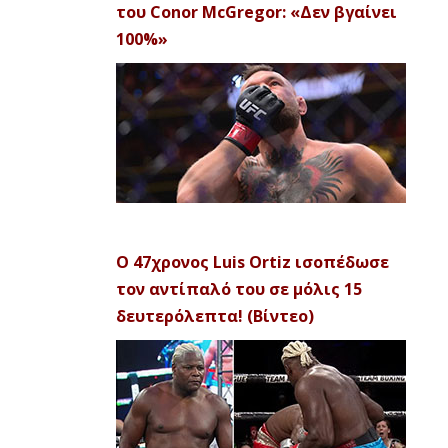
του Conor McGregor: «Δεν βγαίνει
100%»
Ο 47χρονος Luis Ortiz ισοπέδωσε
τον αντίπαλό του σε μόλις 15
δευτερόλεπτα! (Βίντεο)