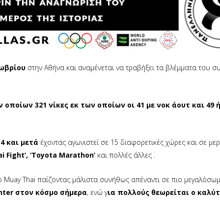
ωβρίου
στην Αθήνα και αναμένεται να τραβήξει τα βλέμματα του σ
 οποίων 321 νίκες εκ των οποίων οι 41 με νοκ άουτ και 49 ή
4 και μετά
έχοντας αγωνιστεί σε 15 διαφορετικές χώρες και σε μερ
ai Fight’, ‘Toyota Marathon’
και πολλές άλλες .
το Muay Thai παίζοντας μάλιστα συνήθως απέναντι σε πιο μεγαλόσω
ghter στον κόσμο σήμερα
, ενώ γ
ια πολλούς θεωρείται ο καλύ