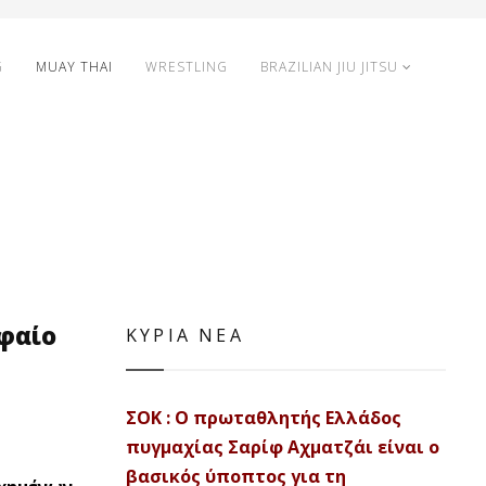
G
MUAY THAI
WRESTLING
BRAZILIAN JIU JITSU
φαίο
ΚΥΡΙΑ ΝΕΑ
ΣΟΚ : Ο πρωταθλητής Ελλάδος
πυγμαχίας Σαρίφ Αχματζάι είναι ο
βασικός ύποπτος για τη